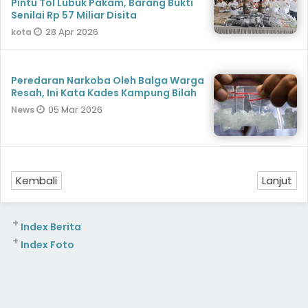
Pintu Tol Lubuk Pakam, Barang Bukti
Senilai Rp 57 Miliar Disita
28 Apr 2026
kota
Peredaran Narkoba Oleh Balga Warga
Resah, Ini Kata Kades Kampung Bilah
05 Mar 2026
News
Kembali
Lanjut
+
Index Berita
+
Index Foto