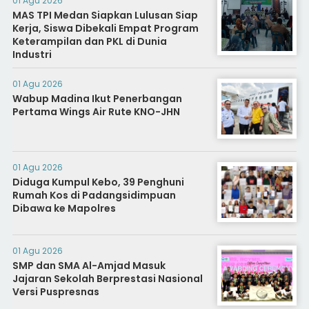
01 Agu 2026
MAS TPI Medan Siapkan Lulusan Siap
Kerja, Siswa Dibekali Empat Program
Keterampilan dan PKL di Dunia
Industri
01 Agu 2026
Wabup Madina Ikut Penerbangan
Pertama Wings Air Rute KNO-JHN
01 Agu 2026
Diduga Kumpul Kebo, 39 Penghuni
Rumah Kos di Padangsidimpuan
Dibawa ke Mapolres
01 Agu 2026
SMP dan SMA Al-Amjad Masuk
Jajaran Sekolah Berprestasi Nasional
Versi Puspresnas