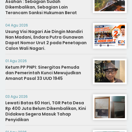
Asahan : Sebagian Sudah
Dikembalikan, Sebagian Lain
Terancam Sanksi Hukuman Berat
04 Agu 2026
Usung Visi Nagari Aie Dingin Mandiri
Nan Madani, Endara Putra Gunawan
Dapat Nomor Urut 2 pada Penetapan
Calon Wali Nagari.
01 Agu 2026
Ketum PP PNPI: Sinergitas Pemuda
dan Pemerintah Kunci Mewujudkan
Amanat Pasal 33 UUD 1945
03 Agu 2026
Lewati Batas 60 Hari, TGR Peta Desa
Rp 400 Juta Belum Dikembalikan, Kini
Didakwa Segera Masuk Tahap
Penyidikan