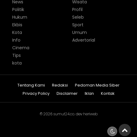
News
Wisata
Politik
Profil
Hukum
Seleb
Ekbis
Sport
Kota
Umum
Info
Advertorial
Cinema
Tips
kota
Tentang Kami
Redaksi
Pedoman Media Siber
Privacy Policy
Disclaimer
Iklan
Kontak
© 2026
sumut24.co
. dev
heriweb