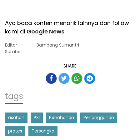
Ayo baca konten menarik lainnya dan follow
kami di
Google News
Editor
: Bambang Sumantri
Sumber
:
SHARE:
tags
asahan
PSI
Penahanan
Penangguhan
protes
Tersangka