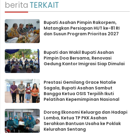
berita
TERKAIT
Bupati Asahan Pimpin Rakorpem,
Matangkan Persiapan HUT ke-81 RI
dan Susun Program Prioritas 2027
Bupati dan Wakil Bupati Asahan
Pimpin Doa Bersama, Renovasi
Gedung Kantor Imigrasi Siap Dimulai
Prestasi Gemilang Grace Natalie
Sagala, Bupati Asahan Sambut
Bangga Ketua OSIS Terpilih Ikuti
Pelatihan Kepemimpinan Nasional
Dorong Ekonomi Keluarga dan Hadapi
Lomba, Ketua TP PKK Asahan
Serahkan Bantuan Usaha ke Poklak
Kelurahan Sentang