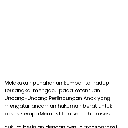
Melakukan penahanan kembali terhadap
tersangka, mengacu pada ketentuan
Undang-Undang Perlindungan Anak yang
mengatur ancaman hukuman berat untuk
kasus serupa.
Memastikan seluruh proses
hukum berjalan dengan penuh transparansi