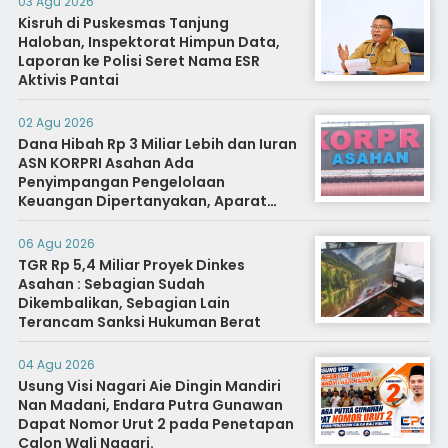
03 Agu 2026
Kisruh di Puskesmas Tanjung
Haloban, Inspektorat Himpun Data,
Laporan ke Polisi Seret Nama ESR
Aktivis Pantai
02 Agu 2026
Dana Hibah Rp 3 Miliar Lebih dan Iuran
ASN KORPRI Asahan Ada
Penyimpangan Pengelolaan
Keuangan Dipertanyakan, Aparat
Diminta Segera Usut
06 Agu 2026
TGR Rp 5,4 Miliar Proyek Dinkes
Asahan : Sebagian Sudah
Dikembalikan, Sebagian Lain
Terancam Sanksi Hukuman Berat
04 Agu 2026
Usung Visi Nagari Aie Dingin Mandiri
Nan Madani, Endara Putra Gunawan
Dapat Nomor Urut 2 pada Penetapan
Calon Wali Nagari.