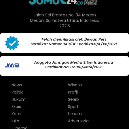
Jalan Sei Brantas No. 34 Medan
Medan, Sumatera Utara, Indonesia
20215
Telah diverifikasi oleh Dewan Pers
Sertifikat Nomor 949/DP-Verifikasi/K/XII/2021
Anggota Jaringan Media Siber Indonesia
Sertifikat No: 02.001/JMSI/2023
News
Wisata
Politik
Profil
Hukum
Seleb
Ekbis
Sport
Kota
Umum
Info
Advertorial
Cinema