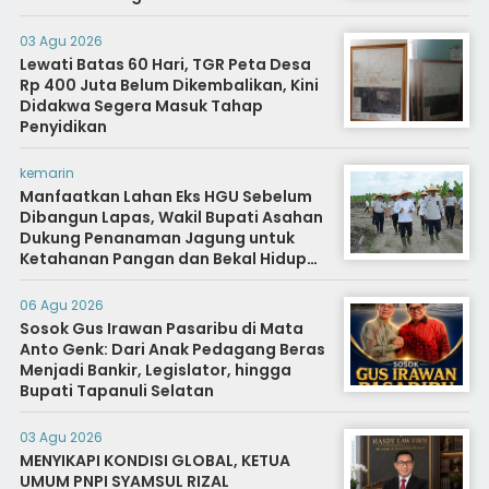
03 Agu 2026
Lewati Batas 60 Hari, TGR Peta Desa
Rp 400 Juta Belum Dikembalikan, Kini
Didakwa Segera Masuk Tahap
Penyidikan
kemarin
Manfaatkan Lahan Eks HGU Sebelum
Dibangun Lapas, Wakil Bupati Asahan
Dukung Penanaman Jagung untuk
Ketahanan Pangan dan Bekal Hidup
Warga Binaan
06 Agu 2026
Sosok Gus Irawan Pasaribu di Mata
Anto Genk: Dari Anak Pedagang Beras
Menjadi Bankir, Legislator, hingga
Bupati Tapanuli Selatan
03 Agu 2026
MENYIKAPI KONDISI GLOBAL, KETUA
UMUM PNPI SYAMSUL RIZAL