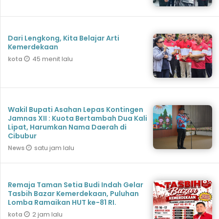
Dari Lengkong, Kita Belajar Arti
Kemerdekaan
45 menit lalu
kota
Wakil Bupati Asahan Lepas Kontingen
Jamnas XII : Kuota Bertambah Dua Kali
Lipat, Harumkan Nama Daerah di
Cibubur
satu jam lalu
News
Remaja Taman Setia Budi Indah Gelar
Tasbih Bazar Kemerdekaan, Puluhan
Lomba Ramaikan HUT ke-81 RI.
2 jam lalu
kota