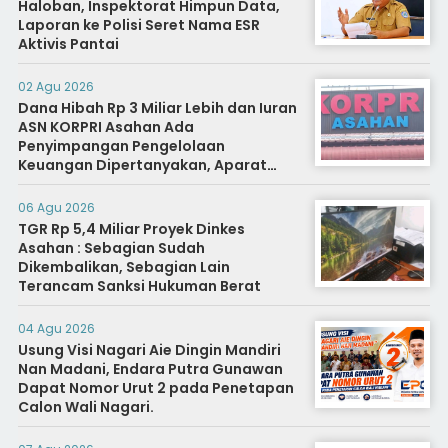
Haloban, Inspektorat Himpun Data,
Laporan ke Polisi Seret Nama ESR
Aktivis Pantai
02 Agu 2026
Dana Hibah Rp 3 Miliar Lebih dan Iuran
ASN KORPRI Asahan Ada
Penyimpangan Pengelolaan
Keuangan Dipertanyakan, Aparat
Diminta Segera Usut
06 Agu 2026
TGR Rp 5,4 Miliar Proyek Dinkes
Asahan : Sebagian Sudah
Dikembalikan, Sebagian Lain
Terancam Sanksi Hukuman Berat
04 Agu 2026
Usung Visi Nagari Aie Dingin Mandiri
Nan Madani, Endara Putra Gunawan
Dapat Nomor Urut 2 pada Penetapan
Calon Wali Nagari.