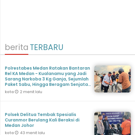
berita
TERBARU
Polrestabes Medan Ratakan Bantaran
Rel KA Medan - Kualanamu yang Jadi
Sarang Narkoba 3 Kg Ganja, Sejumlah
Paket Sabu, Hingga Beragam Senjata
Disita
2 menit lalu
kota
Polsek Delitua Tembak Spesialis
Curanmor Berulang Kali Beraksi di
Medan Johor
43 menit lalu
kota