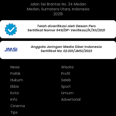
Jalan Sei Brantas No. 34 Medan
Medan, Sumatera Utara, Indonesia
20215
Telah diverifikasi oleh Dewan Pers
Sertifikat Nomor 949/DP-Verifikasi/K/XII/2021
Anggota Jaringan Media Siber Indonesia
Sertifikat No: 02.001/JMSI/2023
News
Wisata
Politik
Profil
Hukum
Seleb
Ekbis
Sport
Kota
Umum
Info
Advertorial
Cinema
Tips