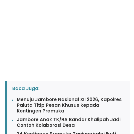
Baca Juga:
Menuju Jambore Nasional XII 2026, Kapolres
Paluta Titip Pesan Khusus kepada
Kontingen Pramuka
Jambore Anak TK/RA Bandar Khalipah Jadi
Contoh Kolaborasi Desa
34 Kontingen Pramuka Tanjungbalai Ikuti