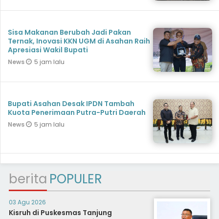
Sisa Makanan Berubah Jadi Pakan
Ternak, Inovasi KKN UGM di Asahan Raih
Apresiasi Wakil Bupati
5 jam lalu
News
Bupati Asahan Desak IPDN Tambah
Kuota Penerimaan Putra-Putri Daerah
5 jam lalu
News
berita
POPULER
03 Agu 2026
Kisruh di Puskesmas Tanjung