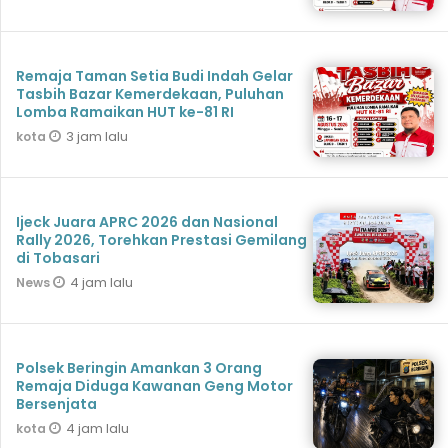
Remaja Taman Setia Budi Indah Gelar
Tasbih Bazar Kemerdekaan, Puluhan
Lomba Ramaikan HUT ke-81 RI
3 jam lalu
kota
Ijeck Juara APRC 2026 dan Nasional
Rally 2026, Torehkan Prestasi Gemilang
di Tobasari
4 jam lalu
News
Polsek Beringin Amankan 3 Orang
Remaja Diduga Kawanan Geng Motor
Bersenjata
4 jam lalu
kota