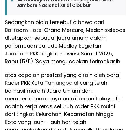
Jambore Nasional XII di Cibubur
Sedangkan piala tersebut dibawa dari
Ballroom Hotel Grand Mercure, Medan selepas
ditetapkan sebagai juara umum dalam
perlombaan parade Medley kegiatan
Jambore
PKK tingkat Provinsi Sumut 2025,
Rabu (5/11).
"Saya mengucapkan terimakasih
atas capaian prestasi yang diraih oleh para
Kader PKK Kota
Tanjungbalai
yang telah
berhasil meraih Juara Umum dan
mempertahankannya untuk kedua kalinya. Ini
adalah kerja keras seluruh kader PKK mulai
dari tingkat Kelurahan, Kecamatan hingga
Kota yang jauh - jauh hari telah
mempersiapkan diri untuk mengikuti kegiatan