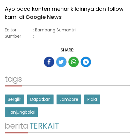
Ayo baca konten menarik lainnya dan follow
kami di
Google News
Editor
: Bambang Sumantri
Sumber
:
SHARE:
tags
Bergilir
Dapatkan
Jambore
Piala
Tanjungbalai
berita
TERKAIT