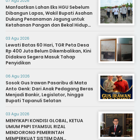
07 Agu 2026
Manfaatkan Lahan Eks HGU Sebelum
Dibangun Lapas, Wakil Bupati Asahan
Dukung Penanaman Jagung untuk
Ketahanan Pangan dan Bekal Hidup
Warga Binaan
03 Agu 2026
Lewati Batas 60 Hari, TGR Peta Desa
Rp 400 Juta Belum Dikembalikan, Kini
Didakwa Segera Masuk Tahap
Penyidikan
06 Agu 2026
Sosok Gus Irawan Pasaribu di Mata
Anto Genk: Dari Anak Pedagang Beras
Menjadi Bankir, Legislator, hingga
Bupati Tapanuli Selatan
03 Agu 2026
MENYIKAPI KONDISI GLOBAL, KETUA
UMUM PNPI SYAMSUL RIZAL
MENDORONG PEMERINTAH
MEMPERKUAT SISTEM DAN