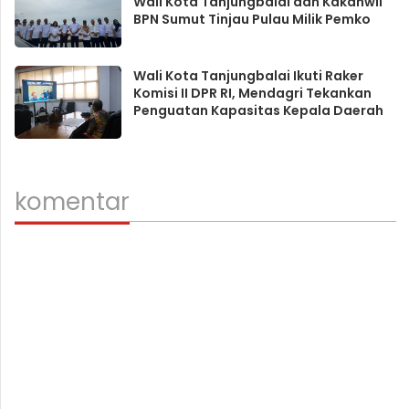
Wali Kota Tanjungbalai dan Kakanwil
BPN Sumut Tinjau Pulau Milik Pemko
Wali Kota Tanjungbalai Ikuti Raker
Komisi II DPR RI, Mendagri Tekankan
Penguatan Kapasitas Kepala Daerah
komentar