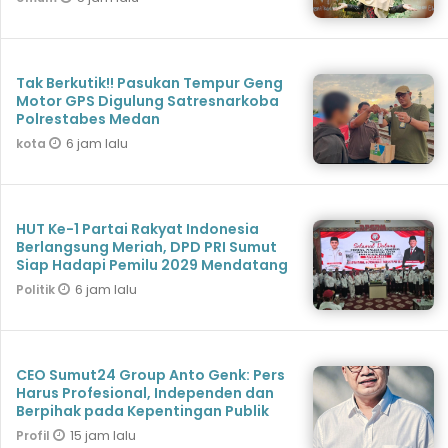
Tak Berkutik!! Pasukan Tempur Geng
Motor GPS Digulung Satresnarkoba
Polrestabes Medan
6 jam lalu
kota
HUT Ke-1 Partai Rakyat Indonesia
Berlangsung Meriah, DPD PRI Sumut
Siap Hadapi Pemilu 2029 Mendatang
6 jam lalu
Politik
CEO Sumut24 Group Anto Genk: Pers
Harus Profesional, Independen dan
Berpihak pada Kepentingan Publik
15 jam lalu
Profil