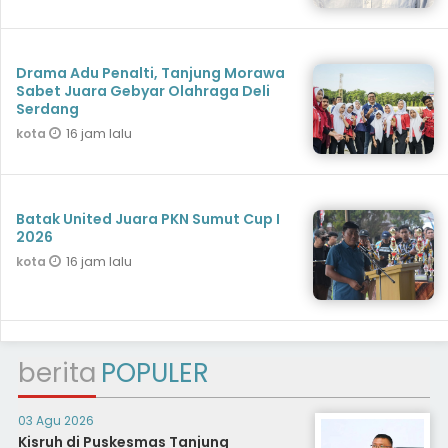
Drama Adu Penalti, Tanjung Morawa
Sabet Juara Gebyar Olahraga Deli
Serdang
16 jam lalu
kota
Batak United Juara PKN Sumut Cup I
2026
16 jam lalu
kota
berita
POPULER
03 Agu 2026
Kisruh di Puskesmas Tanjung