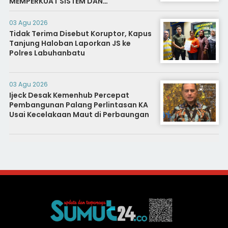
MEMPERKUAT SISTEM DAN
INFRASTRUKTUR INTELIJEN NEGARA
03 Agu 2026
Tidak Terima Disebut Koruptor, Kapus
Tanjung Haloban Laporkan JS ke
Polres Labuhanbatu
03 Agu 2026
Ijeck Desak Kemenhub Percepat
Pembangunan Palang Perlintasan KA
Usai Kecelakaan Maut di Perbaungan