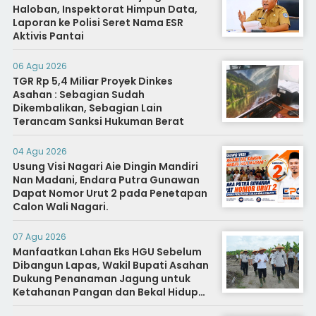
Haloban, Inspektorat Himpun Data,
Laporan ke Polisi Seret Nama ESR
Aktivis Pantai
06 Agu 2026
TGR Rp 5,4 Miliar Proyek Dinkes
Asahan : Sebagian Sudah
Dikembalikan, Sebagian Lain
Terancam Sanksi Hukuman Berat
04 Agu 2026
Usung Visi Nagari Aie Dingin Mandiri
Nan Madani, Endara Putra Gunawan
Dapat Nomor Urut 2 pada Penetapan
Calon Wali Nagari.
07 Agu 2026
Manfaatkan Lahan Eks HGU Sebelum
Dibangun Lapas, Wakil Bupati Asahan
Dukung Penanaman Jagung untuk
Ketahanan Pangan dan Bekal Hidup
Warga Binaan