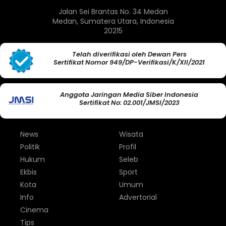
Jalan Sei Brantas No. 34 Medan
Medan, Sumatera Utara, Indonesia
20215
Telah diverifikasi oleh Dewan Pers
Sertifikat Nomor 949/DP-Verifikasi/K/XII/2021
Anggota Jaringan Media Siber Indonesia
Sertifikat No: 02.001/JMSI/2023
News
Wisata
Politik
Profil
Hukum
Seleb
Ekbis
Sport
Kota
Umum
Info
Advertorial
Cinema
Tips