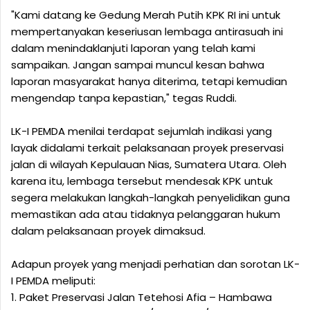
‎"Kami datang ke Gedung Merah Putih KPK RI ini untuk
mempertanyakan keseriusan lembaga antirasuah ini
dalam menindaklanjuti laporan yang telah kami
sampaikan. Jangan sampai muncul kesan bahwa
laporan masyarakat hanya diterima, tetapi kemudian
mengendap tanpa kepastian," tegas Ruddi.
‎LK-I PEMDA menilai terdapat sejumlah indikasi yang
layak didalami terkait pelaksanaan proyek preservasi
jalan di wilayah Kepulauan Nias, Sumatera Utara. Oleh
karena itu, lembaga tersebut mendesak KPK untuk
segera melakukan langkah-langkah penyelidikan guna
memastikan ada atau tidaknya pelanggaran hukum
dalam pelaksanaan proyek dimaksud.
‎Adapun proyek yang menjadi perhatian dan sorotan LK-
I PEMDA meliputi:
‎1. Paket Preservasi Jalan Tetehosi Afia – Hambawa