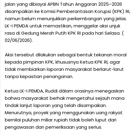
jalan yang dibiayai APBN Tahun Anggaran 2025–2026
disampaikan ke Komisi Pemberantasan Korupsi (KPK) RI,
namun belum menunjukkan perkembangan yang jelas.
LK-I PEMDA untuk memastikan, menggelar aksi unjuk
rasa di Gedung Merah Putih KPK RI pada hari Selasa. (
02/06/2026).
‎Aksi tersebut dilakukan sebagai bentuk tekanan moral
kepada pimpinan KPK, khususnya Ketua KPK RI, agar
tidak membiarkan laporan masyarakat berlarut-larut
tanpa kepastian penanganan.
‎Ketua LK-I PEMDA, Ruddi dàlam orasinya menegaskan
bahwa masyarakat berhak mengetahui sejauh mana
tindak lanjut laporan yang telah disampaikan.
Menurutnya, proyek yang menggunakan uang rakyat
bernilai puluhan miliar rupiah tidak boleh luput dari
pengawasan dan pemeriksaan yang serius.