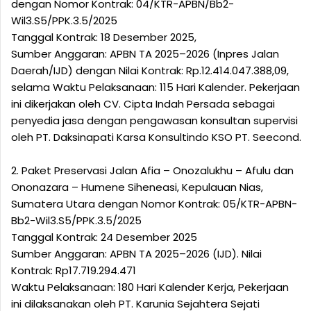
dengan Nomor Kontrak: 04/KTR-APBN/Bb2-
Wil3.S5/PPK.3.5/2025
‎Tanggal Kontrak: 18 Desember 2025,
‎Sumber Anggaran: APBN TA 2025–2026 (Inpres Jalan
Daerah/IJD) dengan Nilai Kontrak: Rp.12.414.047.388,09,
selama Waktu Pelaksanaan: 115 Hari Kalender. Pekerjaan
ini dikerjakan oleh CV. Cipta Indah Persada sebagai
penyedia jasa dengan pengawasan konsultan supervisi
oleh PT. Daksinapati Karsa Konsultindo KSO PT. Seecond.
‎2. Paket Preservasi Jalan Afia – Onozalukhu – Afulu dan
Ononazara – Humene Siheneasi, Kepulauan Nias,
Sumatera Utara dengan Nomor Kontrak: 05/KTR-APBN-
Bb2-Wil3.S5/PPK.3.5/2025
‎Tanggal Kontrak: 24 Desember 2025
‎Sumber Anggaran: APBN TA 2025–2026 (IJD). Nilai
Kontrak: Rp17.719.294.471
‎Waktu Pelaksanaan: 180 Hari Kalender Kerja, Pekerjaan
ini dilaksanakan oleh PT. Karunia Sejahtera Sejati