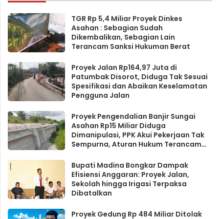
TGR Rp 5,4 Miliar Proyek Dinkes
Asahan : Sebagian Sudah
Dikembalikan, Sebagian Lain
Terancam Sanksi Hukuman Berat
Proyek Jalan Rp164,97 Juta di
Patumbak Disorot, Diduga Tak Sesuai
Spesifikasi dan Abaikan Keselamatan
Pengguna Jalan
Proyek Pengendalian Banjir Sungai
Asahan Rp15 Miliar Diduga
Dimanipulasi, PPK Akui Pekerjaan Tak
Sempurna, Aturan Hukum Terancam
Dilanggar
Bupati Madina Bongkar Dampak
Efisiensi Anggaran: Proyek Jalan,
Sekolah hingga Irigasi Terpaksa
Dibatalkan
Proyek Gedung Rp 484 Miliar Ditolak