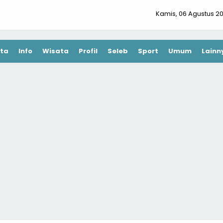
Kamis, 06 Agustus 2
ta
Info
Wisata
Profil
Seleb
Sport
Umum
Lainn