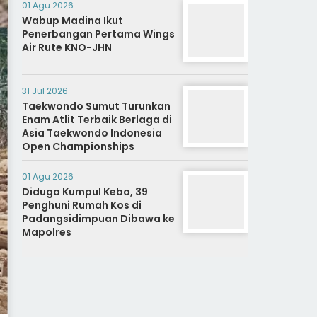
Nagari.
01 Agu 2026
Wabup Madina Ikut
Penerbangan Pertama Wings
Air Rute KNO-JHN
31 Jul 2026
Taekwondo Sumut Turunkan
Enam Atlit Terbaik Berlaga di
Asia Taekwondo Indonesia
Open Championships
01 Agu 2026
Diduga Kumpul Kebo, 39
Penghuni Rumah Kos di
Padangsidimpuan Dibawa ke
Mapolres