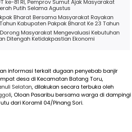
 ke-81 RI, Pemprov Sumut Ajak Masyarakat
erah Putih Selama Agustus
kpak Bharat Bersama Masyarakat Rayakan
 Tahun Kabupaten Pakpak Bharat Ke 23 Tahun
e Dorong Masyarakat Mengevaluasi Kebutuhan
an Ditengah Ketidakpastian Ekonomi
n informasi terkait dugaan penyebab banjir
mpat desa di Kecamatan Batang Toru,
nuli Selatan
, dilakukan secara terbuka oleh
goli
, Oloan Pasaribu bersama warga di dampingi
rutu dari Koramil 04/Pinang Sori.