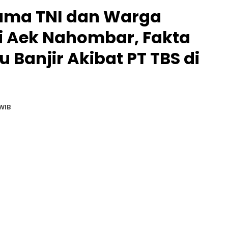
sama TNI dan Warga
ai Aek Nahombar, Fakta
 Banjir Akibat PT TBS di
WIB