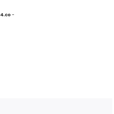
4.co
-