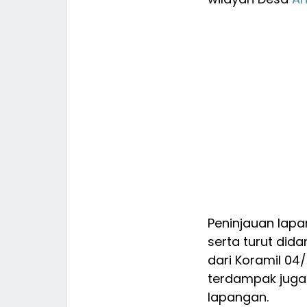
Peninjauan lapa
serta turut did
dari Koramil 04
terdampak juga 
lapangan.