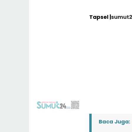
Tapsel |
sumut2
Baca Juga: