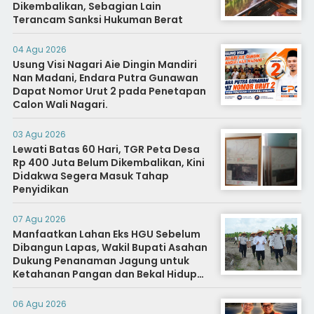
Dikembalikan, Sebagian Lain
Terancam Sanksi Hukuman Berat
04 Agu 2026
Usung Visi Nagari Aie Dingin Mandiri
Nan Madani, Endara Putra Gunawan
Dapat Nomor Urut 2 pada Penetapan
Calon Wali Nagari.
03 Agu 2026
Lewati Batas 60 Hari, TGR Peta Desa
Rp 400 Juta Belum Dikembalikan, Kini
Didakwa Segera Masuk Tahap
Penyidikan
07 Agu 2026
Manfaatkan Lahan Eks HGU Sebelum
Dibangun Lapas, Wakil Bupati Asahan
Dukung Penanaman Jagung untuk
Ketahanan Pangan dan Bekal Hidup
Warga Binaan
06 Agu 2026