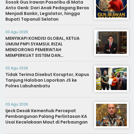
Sosok Gus Irawan Pasaribu di Mata
Anto Genk: Dari Anak Pedagang Beras
Menjadi Bankir, Legislator, hingga
Bupati Tapanuli Selatan
03 Agu 2026
MENYIKAPI KONDISI GLOBAL, KETUA
UMUM PNPI SYAMSUL RIZAL
MENDORONG PEMERINTAH
MEMPERKUAT SISTEM DAN
INFRASTRUKTUR INTELIJEN NEGARA
03 Agu 2026
Tidak Terima Disebut Koruptor, Kapus
Tanjung Haloban Laporkan JS ke
Polres Labuhanbatu
03 Agu 2026
Ijeck Desak Kemenhub Percepat
Pembangunan Palang Perlintasan KA
Usai Kecelakaan Maut di Perbaungan