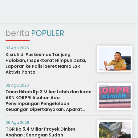
berita
POPULER
03 Agu 2026
Kisruh di Puskesmas Tanjung
Haloban, Inspektorat Himpun Data,
Laporan ke Polisi Seret Nama ESR
Aktivis Pantai
02 Agu 2026
Dana Hibah Rp 3 Miliar Lebih dan Iuran
ASN KORPRI Asahan Ada
Penyimpangan Pengelolaan
Keuangan Dipertanyakan, Aparat
Diminta Segera Usut
06 Agu 2026
TGR Rp 5,4 Miliar Proyek Dinkes
Asahan : Sebagian Sudah