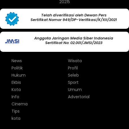
20215
Telah diverifikasi oleh Dewan Pers
Sertifikat Nomor 949/DP-Verifikasi/K/XII/2021
Anggota Jaringan Media Siber Indonesia
Sertifikat No: 02.001/JMSI/2023
News
Wisata
Politik
Profil
Hukum
Seleb
Ekbis
Sport
Kota
Umum
Info
Advertorial
Cinema
Tips
kota