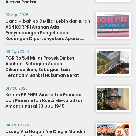
Aktivis Pantai
02 Agu 2026
Dana Hibah Rp 3 Miliar Lebih dan Iuran
ASN KORPRI Asahan Ada
Penyimpangan Pengelolaan
Keuangan Dipertanyakan, Aparat
Diminta Segera Usut
06 Agu 2026
TGR Rp 5,4 Miliar Proyek Dinkes
Asahan : Sebagian Sudah
Dikembalikan, Sebagian Lain
Terancam Sanksi Hukuman Berat
01 Agu 2026
Ketum PP PNPI: Sinergitas Pemuda
dan Pemerintah Kunci Mewujudkan
Amanat Pasal 33 UUD 1945
04 Agu 2026
Usung Visi Nagari Aie Dingin Mandiri