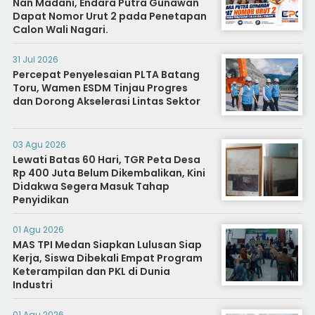
Nan Madani, Endara Putra Gunawan
Dapat Nomor Urut 2 pada Penetapan
Calon Wali Nagari.
31 Jul 2026
Percepat Penyelesaian PLTA Batang
Toru, Wamen ESDM Tinjau Progres
dan Dorong Akselerasi Lintas Sektor
03 Agu 2026
Lewati Batas 60 Hari, TGR Peta Desa
Rp 400 Juta Belum Dikembalikan, Kini
Didakwa Segera Masuk Tahap
Penyidikan
01 Agu 2026
MAS TPI Medan Siapkan Lulusan Siap
Kerja, Siswa Dibekali Empat Program
Keterampilan dan PKL di Dunia
Industri
01 Agu 2026