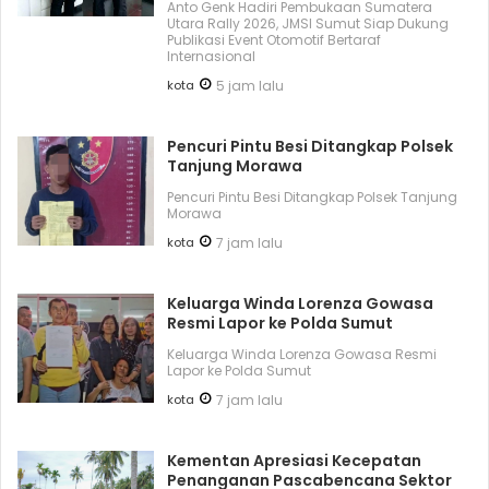
Anto Genk Hadiri Pembukaan Sumatera
Utara Rally 2026, JMSI Sumut Siap Dukung
Publikasi Event Otomotif Bertaraf
Internasional
kota
5 jam lalu
Pencuri Pintu Besi Ditangkap Polsek
Tanjung Morawa
Pencuri Pintu Besi Ditangkap Polsek Tanjung
Morawa
kota
7 jam lalu
Keluarga Winda Lorenza Gowasa
Resmi Lapor ke Polda Sumut
Keluarga Winda Lorenza Gowasa Resmi
Lapor ke Polda Sumut
kota
7 jam lalu
Kementan Apresiasi Kecepatan
Penanganan Pascabencana Sektor