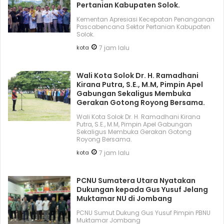
Pertanian Kabupaten Solok.
Kementan Apresiasi Kecepatan Penanganan
Pascabencana Sektor Pertanian Kabupaten
Solok.
kota
7 jam lalu
Wali Kota Solok Dr. H. Ramadhani
Kirana Putra, S.E., M.M, Pimpin Apel
Gabungan Sekaligus Membuka
Gerakan Gotong Royong Bersama.
Wali Kota Solok Dr. H. Ramadhani Kirana
Putra, S.E., M.M, Pimpin Apel Gabungan
Sekaligus Membuka Gerakan Gotong
Royong Bersama.
kota
7 jam lalu
PCNU Sumatera Utara Nyatakan
Dukungan kepada Gus Yusuf Jelang
Muktamar NU di Jombang
PCNU Sumut Dukung Gus Yusuf Pimpin PBNU
Muktamar Jombang