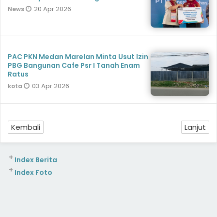
20 Apr 2026
News
PAC PKN Medan Marelan Minta Usut Izin
PBG Bangunan Cafe Psr I Tanah Enam
Ratus
03 Apr 2026
kota
Kembali
Lanjut
+
Index Berita
+
Index Foto