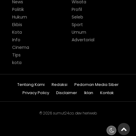
News
Wisata
Politik
Profil
Hukum
Seleb
Ekbis
Sport
Kota
Umum
Info
Advertorial
Cinema
Tips
kota
Tentang Kami
Redaksi
Pedoman Media Siber
Privacy Policy
Disclaimer
Iklan
Kontak
© 2026
sumut24.co
. dev
heriweb