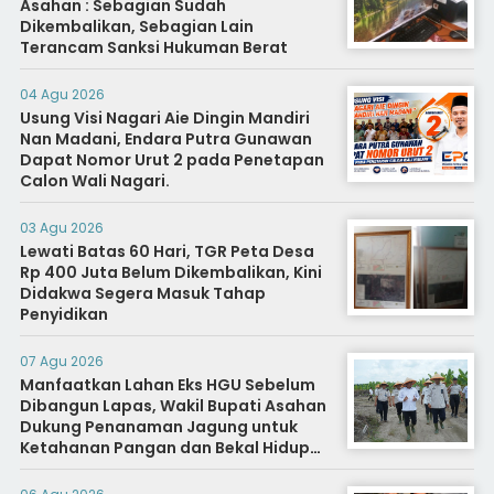
Asahan : Sebagian Sudah
Dikembalikan, Sebagian Lain
Terancam Sanksi Hukuman Berat
04 Agu 2026
Usung Visi Nagari Aie Dingin Mandiri
Nan Madani, Endara Putra Gunawan
Dapat Nomor Urut 2 pada Penetapan
Calon Wali Nagari.
03 Agu 2026
Lewati Batas 60 Hari, TGR Peta Desa
Rp 400 Juta Belum Dikembalikan, Kini
Didakwa Segera Masuk Tahap
Penyidikan
07 Agu 2026
Manfaatkan Lahan Eks HGU Sebelum
Dibangun Lapas, Wakil Bupati Asahan
Dukung Penanaman Jagung untuk
Ketahanan Pangan dan Bekal Hidup
Warga Binaan