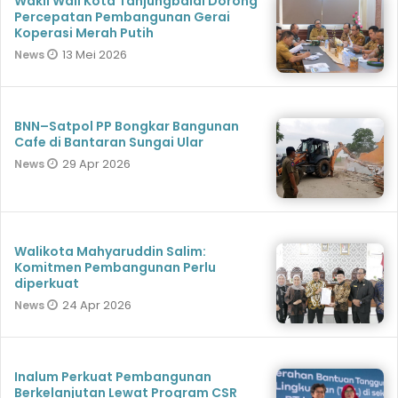
Wakil Wali Kota Tanjungbalai Dorong
Percepatan Pembangunan Gerai
Koperasi Merah Putih
13 Mei 2026
News
BNN–Satpol PP Bongkar Bangunan
Cafe di Bantaran Sungai Ular
29 Apr 2026
News
Walikota Mahyaruddin Salim:
Komitmen Pembangunan Perlu
diperkuat
24 Apr 2026
News
Inalum Perkuat Pembangunan
Berkelanjutan Lewat Program CSR