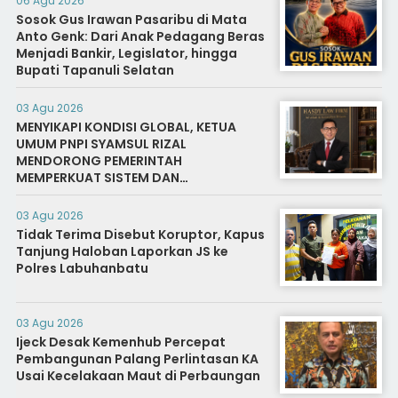
06 Agu 2026
Sosok Gus Irawan Pasaribu di Mata
Anto Genk: Dari Anak Pedagang Beras
Menjadi Bankir, Legislator, hingga
Bupati Tapanuli Selatan
03 Agu 2026
MENYIKAPI KONDISI GLOBAL, KETUA
UMUM PNPI SYAMSUL RIZAL
MENDORONG PEMERINTAH
MEMPERKUAT SISTEM DAN
INFRASTRUKTUR INTELIJEN NEGARA
03 Agu 2026
Tidak Terima Disebut Koruptor, Kapus
Tanjung Haloban Laporkan JS ke
Polres Labuhanbatu
03 Agu 2026
Ijeck Desak Kemenhub Percepat
Pembangunan Palang Perlintasan KA
Usai Kecelakaan Maut di Perbaungan