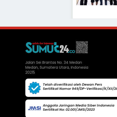
Jalan Sei Brantas No. 34 Medan
Medan, Sumatera Utara, Indonesia
20215
Telah diverifikasi oleh Dewan Pers
Sertifikat Nomor 949/DP-Verifikasi/K/XII/2
Anggota Jaringan Media Siber Indonesia
Sertifikat No: 02.001/JMSI/2023