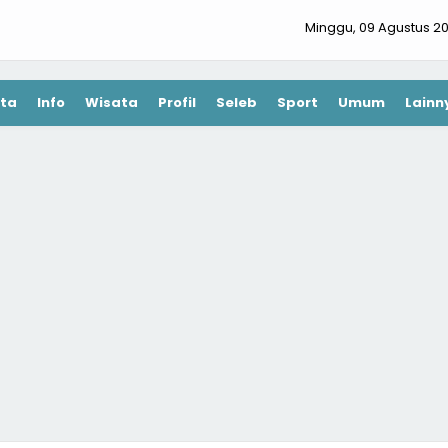
Minggu, 09 Agustus 2
ta
Info
Wisata
Profil
Seleb
Sport
Umum
Lainn