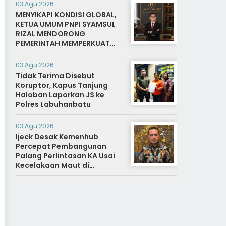
03 Agu 2026
MENYIKAPI KONDISI GLOBAL,
KETUA UMUM PNPI SYAMSUL
RIZAL MENDORONG
PEMERINTAH MEMPERKUAT
SISTEM DAN INFRASTRUKTUR
INTELIJEN NEGARA
03 Agu 2026
Tidak Terima Disebut
Koruptor, Kapus Tanjung
Haloban Laporkan JS ke
Polres Labuhanbatu
03 Agu 2026
Ijeck Desak Kemenhub
Percepat Pembangunan
Palang Perlintasan KA Usai
Kecelakaan Maut di
Perbaungan