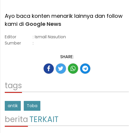
Ayo baca konten menarik lainnya dan follow
kami di
Google News
Editor
: Ismail Nasution
Sumber
:
SHARE:
tags
antik
Toba
berita
TERKAIT