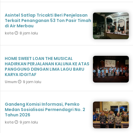
Asintel Satlap Tricakti Beri Penjelasan
Terkait Penanganan 53 Ton Pasir Timah
di Air Merbau
8 jam lalu
kota
HOME SWEET LOAN THE MUSICAL
HADIRKAN PERJALANAN KALUNA KE ATAS
PANGGUNG DENGAN LIMA LAGU BARU
KARYA IDGITAF
9 jam lalu
Umum
Gandeng Komisi Informasi, Pemko
Medan Sosialisasi Permendagri No. 2
Tahun 2026
9 jam lalu
kota