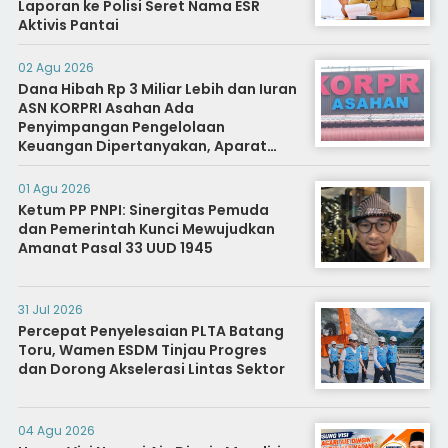
Laporan ke Polisi Seret Nama ESR
Aktivis Pantai
02 Agu 2026
Dana Hibah Rp 3 Miliar Lebih dan Iuran
ASN KORPRI Asahan Ada
Penyimpangan Pengelolaan
Keuangan Dipertanyakan, Aparat
Diminta Segera Usut
01 Agu 2026
Ketum PP PNPI: Sinergitas Pemuda
dan Pemerintah Kunci Mewujudkan
Amanat Pasal 33 UUD 1945
31 Jul 2026
Percepat Penyelesaian PLTA Batang
Toru, Wamen ESDM Tinjau Progres
dan Dorong Akselerasi Lintas Sektor
04 Agu 2026