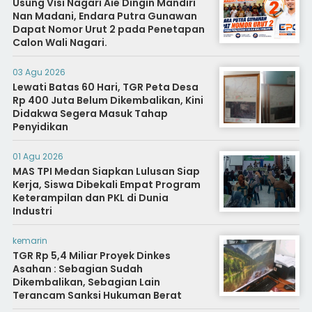
Usung Visi Nagari Aie Dingin Mandiri
Nan Madani, Endara Putra Gunawan
Dapat Nomor Urut 2 pada Penetapan
Calon Wali Nagari.
03 Agu 2026
Lewati Batas 60 Hari, TGR Peta Desa
Rp 400 Juta Belum Dikembalikan, Kini
Didakwa Segera Masuk Tahap
Penyidikan
01 Agu 2026
MAS TPI Medan Siapkan Lulusan Siap
Kerja, Siswa Dibekali Empat Program
Keterampilan dan PKL di Dunia
Industri
kemarin
TGR Rp 5,4 Miliar Proyek Dinkes
Asahan : Sebagian Sudah
Dikembalikan, Sebagian Lain
Terancam Sanksi Hukuman Berat