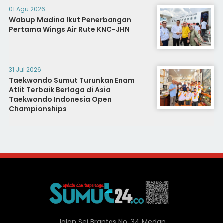
01 Agu 2026
Wabup Madina Ikut Penerbangan
Pertama Wings Air Rute KNO-JHN
31 Jul 2026
Taekwondo Sumut Turunkan Enam
Atlit Terbaik Berlaga di Asia
Taekwondo Indonesia Open
Championships
Jalan Sei Brantas No. 34 Medan