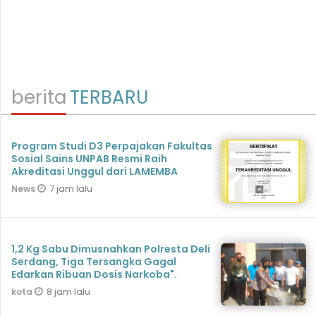
berita
TERBARU
Program Studi D3 Perpajakan Fakultas
Sosial Sains UNPAB Resmi Raih
Akreditasi Unggul dari LAMEMBA
7 jam lalu
News
1,2 Kg Sabu Dimusnahkan Polresta Deli
Serdang, Tiga Tersangka Gagal
Edarkan Ribuan Dosis Narkoba".
8 jam lalu
kota