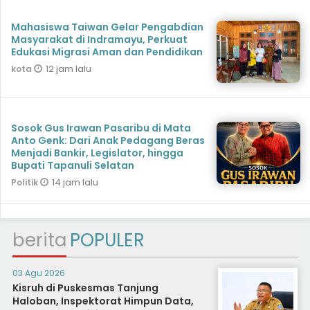
Mahasiswa Taiwan Gelar Pengabdian
Masyarakat di Indramayu, Perkuat
Edukasi Migrasi Aman dan Pendidikan
12 jam lalu
kota
Sosok Gus Irawan Pasaribu di Mata
Anto Genk: Dari Anak Pedagang Beras
Menjadi Bankir, Legislator, hingga
Bupati Tapanuli Selatan
14 jam lalu
Politik
berita
POPULER
03 Agu 2026
Kisruh di Puskesmas Tanjung
Haloban, Inspektorat Himpun Data,