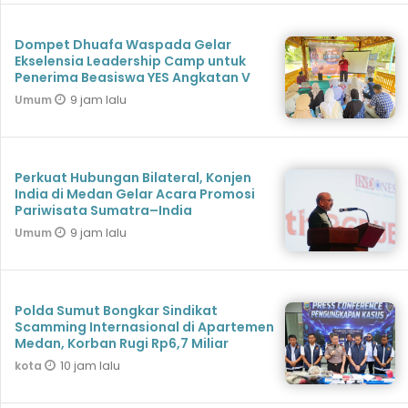
Dompet Dhuafa Waspada Gelar
Ekselensia Leadership Camp untuk
Penerima Beasiswa YES Angkatan V
9 jam lalu
Umum
Perkuat Hubungan Bilateral, Konjen
India di Medan Gelar Acara Promosi
Pariwisata Sumatra–India
9 jam lalu
Umum
Polda Sumut Bongkar Sindikat
Scamming Internasional di Apartemen
Medan, Korban Rugi Rp6,7 Miliar
10 jam lalu
kota