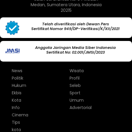
Medan, Sumatera Utara, Indonesia
20215
Telah diverifikasi oleh Dewan Pers
Sertifikat Nomor 949/DP-Verifikasi/K/XII/2021
Anggota Jaringan Media Siber Indonesia
Sertifikat No: 02.001/JMSI/2023
News
Wisata
Politik
Profil
Hukum
Seleb
Ekbis
Sport
Kota
Umum
Info
Advertorial
Cinema
Tips
kota