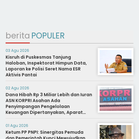
berita
POPULER
03 Agu 2026
Kisruh di Puskesmas Tanjung
Haloban, Inspektorat Himpun Data,
Laporan ke Polisi Seret Nama ESR
Aktivis Pantai
02 Agu 2026
Dana Hibah Rp 3 Miliar Lebih dan Iuran
ASN KORPRI Asahan Ada
Penyimpangan Pengelolaan
Keuangan Dipertanyakan, Aparat
Diminta Segera Usut
01 Agu 2026
Ketum PP PNPI: Sinergitas Pemuda
dan Pemerintah Kunci Mewujudkan