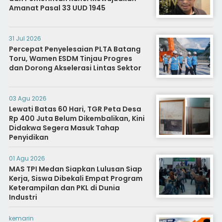
Amanat Pasal 33 UUD 1945
31 Jul 2026
Percepat Penyelesaian PLTA Batang
Toru, Wamen ESDM Tinjau Progres
dan Dorong Akselerasi Lintas Sektor
03 Agu 2026
Lewati Batas 60 Hari, TGR Peta Desa
Rp 400 Juta Belum Dikembalikan, Kini
Didakwa Segera Masuk Tahap
Penyidikan
01 Agu 2026
MAS TPI Medan Siapkan Lulusan Siap
Kerja, Siswa Dibekali Empat Program
Keterampilan dan PKL di Dunia
Industri
kemarin