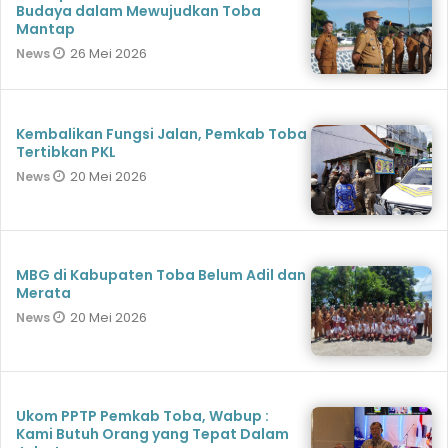
Budaya dalam Mewujudkan Toba
Mantap
26 Mei 2026
News
Kembalikan Fungsi Jalan, Pemkab Toba
Tertibkan PKL
20 Mei 2026
News
MBG di Kabupaten Toba Belum Adil dan
Merata
20 Mei 2026
News
Ukom PPTP Pemkab Toba, Wabup :
Kami Butuh Orang yang Tepat Dalam