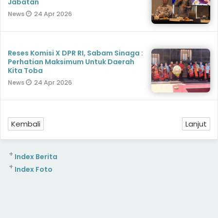
Jabatan
24 Apr 2026
News
Reses Komisi X DPR RI, Sabam Sinaga :
Perhatian Maksimum Untuk Daerah
Kita Toba
24 Apr 2026
News
Kembali
Lanjut
+
Index Berita
+
Index Foto