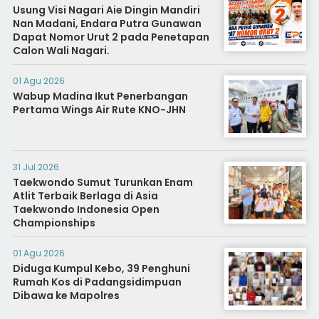
Usung Visi Nagari Aie Dingin Mandiri
Nan Madani, Endara Putra Gunawan
Dapat Nomor Urut 2 pada Penetapan
Calon Wali Nagari.
01 Agu 2026
Wabup Madina Ikut Penerbangan
Pertama Wings Air Rute KNO-JHN
31 Jul 2026
Taekwondo Sumut Turunkan Enam
Atlit Terbaik Berlaga di Asia
Taekwondo Indonesia Open
Championships
01 Agu 2026
Diduga Kumpul Kebo, 39 Penghuni
Rumah Kos di Padangsidimpuan
Dibawa ke Mapolres