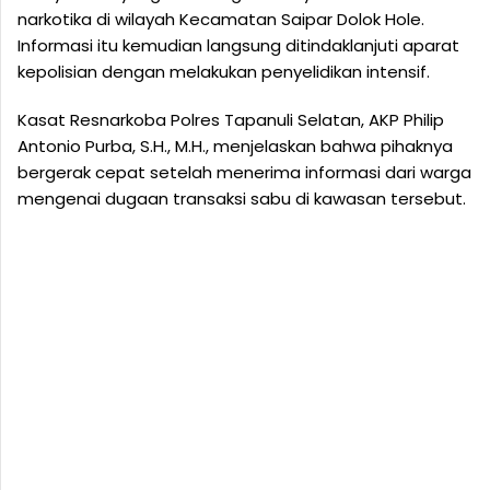
narkotika di wilayah Kecamatan Saipar Dolok Hole.
Informasi itu kemudian langsung ditindaklanjuti aparat
kepolisian dengan melakukan penyelidikan intensif.
Kasat Resnarkoba Polres Tapanuli Selatan, AKP Philip
Antonio Purba, S.H., M.H., menjelaskan bahwa pihaknya
bergerak cepat setelah menerima informasi dari warga
mengenai dugaan transaksi sabu di kawasan tersebut.