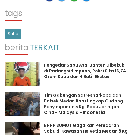
tags
Sabu
berita
TERKAIT
Pengedar Sabu Asal Banten Dibekuk
di Padangsidimpuan, Polisi Sita 16,74
Gram Sabu dan 4 Butir Ekstasi
Tim Gabungan Satresnarkoba dan
Polsek Medan Baru Ungkap Gudang
Penyimpanan 5 Kg iSabu Jaringan
Cina - Malaysia - Indonesia
BNNP SUMUT Gagalkan Peredaran
Sabu di Kawasan Helvetia Medan 8 Kg