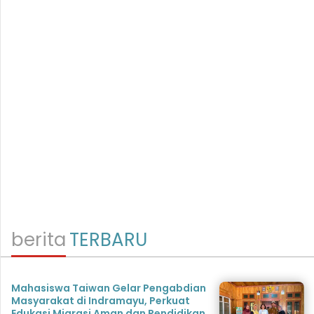
berita
TERBARU
Mahasiswa Taiwan Gelar Pengabdian
Masyarakat di Indramayu, Perkuat
Edukasi Migrasi Aman dan Pendidikan