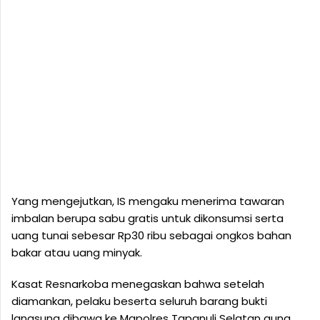
Yang mengejutkan, IS mengaku menerima tawaran
imbalan berupa sabu gratis untuk dikonsumsi serta
uang tunai sebesar Rp30 ribu sebagai ongkos bahan
bakar atau uang minyak.
Kasat Resnarkoba menegaskan bahwa setelah
diamankan, pelaku beserta seluruh barang bukti
langsung dibawa ke Mapolres Tapanuli Selatan guna