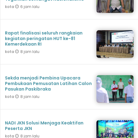
6 jam lalu
kota
Rapat finalisasi seluruh rangkaian
kegiatan peringatan HUT ke-81
Kemerdekaan RI
8 jam lalu
kota
Sekda menjadi Pembina Upacara
Pembukaan Pemusatan Latihan Calon
Pasukan Paskibraka
8 jam lalu
kota
NADI JKN Solusi Menjaga Keaktifan
Peserta JKN
8 jam lalu
kota