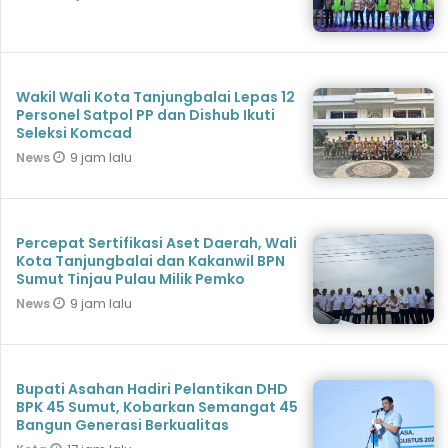
Wakil Wali Kota Tanjungbalai Lepas 12
Personel Satpol PP dan Dishub Ikuti
Seleksi Komcad
9 jam lalu
News
Percepat Sertifikasi Aset Daerah, Wali
Kota Tanjungbalai dan Kakanwil BPN
Sumut Tinjau Pulau Milik Pemko
9 jam lalu
News
Bupati Asahan Hadiri Pelantikan DHD
BPK 45 Sumut, Kobarkan Semangat 45
Bangun Generasi Berkualitas