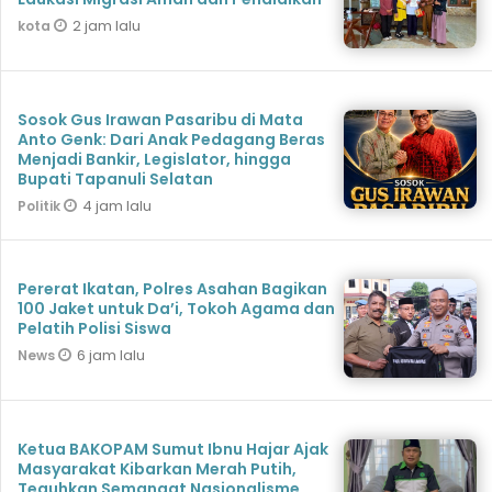
2 jam lalu
kota
Sosok Gus Irawan Pasaribu di Mata
Anto Genk: Dari Anak Pedagang Beras
Menjadi Bankir, Legislator, hingga
Bupati Tapanuli Selatan
4 jam lalu
Politik
Pererat Ikatan, Polres Asahan Bagikan
100 Jaket untuk Da’i, Tokoh Agama dan
Pelatih Polisi Siswa
6 jam lalu
News
Ketua BAKOPAM Sumut Ibnu Hajar Ajak
Masyarakat Kibarkan Merah Putih,
Teguhkan Semangat Nasionalisme