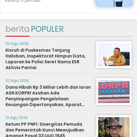
17 jam lalu
Kota
berita
POPULER
03 Agu 2026
Kisruh di Puskesmas Tanjung
Haloban, Inspektorat Himpun Data,
Laporan ke Polisi Seret Nama ESR
Aktivis Pantai
02 Agu 2026
Dana Hibah Rp 3 Miliar Lebih dan Iuran
ASN KORPRI Asahan Ada
Penyimpangan Pengelolaan
Keuangan Dipertanyakan, Aparat
Diminta Segera Usut
01 Agu 2026
Ketum PP PNPI: Sinergitas Pemuda
dan Pemerintah Kunci Mewujudkan
Amanat Pasal 33 UUD 1945