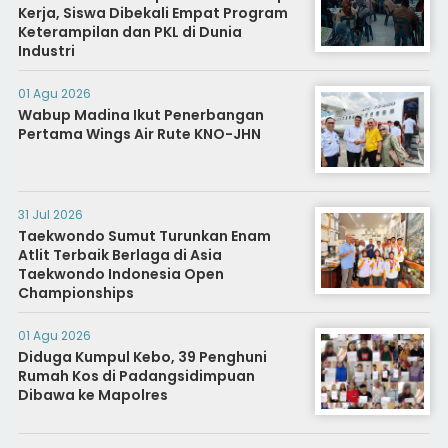
Kerja, Siswa Dibekali Empat Program
Keterampilan dan PKL di Dunia
Industri
01 Agu 2026
Wabup Madina Ikut Penerbangan
Pertama Wings Air Rute KNO-JHN
31 Jul 2026
Taekwondo Sumut Turunkan Enam
Atlit Terbaik Berlaga di Asia
Taekwondo Indonesia Open
Championships
01 Agu 2026
Diduga Kumpul Kebo, 39 Penghuni
Rumah Kos di Padangsidimpuan
Dibawa ke Mapolres