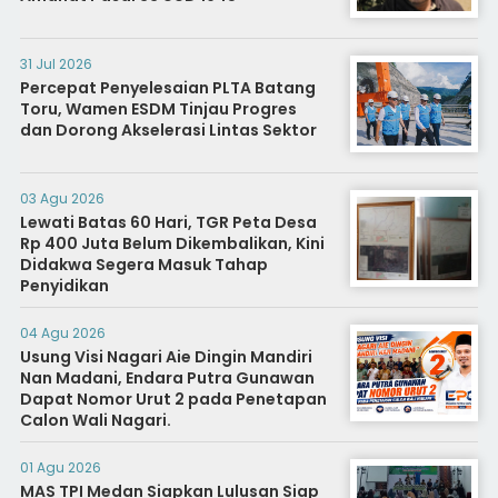
31 Jul 2026
Percepat Penyelesaian PLTA Batang
Toru, Wamen ESDM Tinjau Progres
dan Dorong Akselerasi Lintas Sektor
03 Agu 2026
Lewati Batas 60 Hari, TGR Peta Desa
Rp 400 Juta Belum Dikembalikan, Kini
Didakwa Segera Masuk Tahap
Penyidikan
04 Agu 2026
Usung Visi Nagari Aie Dingin Mandiri
Nan Madani, Endara Putra Gunawan
Dapat Nomor Urut 2 pada Penetapan
Calon Wali Nagari.
01 Agu 2026
MAS TPI Medan Siapkan Lulusan Siap