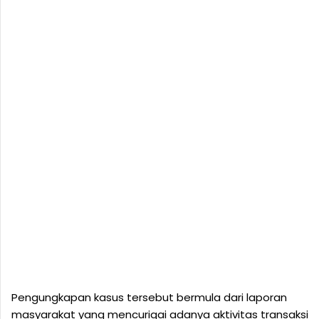
Pengungkapan kasus tersebut bermula dari laporan
masyarakat yang mencurigai adanya aktivitas transaksi