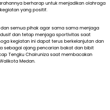
rahannya berharap untuk menjadikan olahraga
egiatan yang positif.
a dan semua pihak agar sama sama menjaga
ndusif dan tetap menjaga sportivitas saat
oga kegiatan ini dapat terus berkelanjutan dan
ga sebagai ajang pencarian bakat dan bibit
ucap Tengku Chairuniza saat membacakan
Walikota Medan.