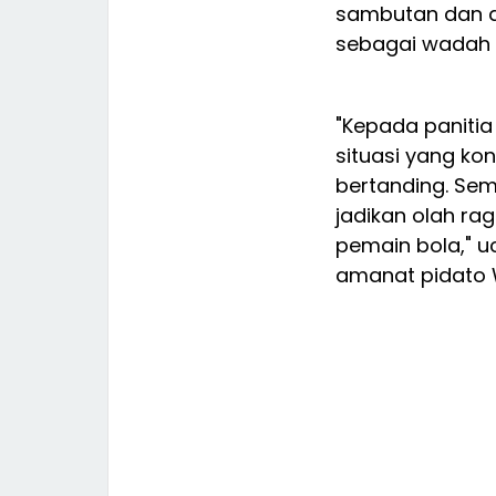
sambutan dan a
sebagai wadah k
"Kepada paniti
situasi yang ko
bertanding. Sem
jadikan olah ra
pemain bola," 
amanat pidato 