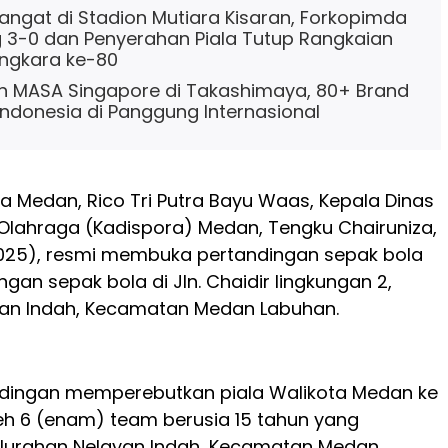
ngat di Stadion Mutiara Kisaran, Forkopimda
3-0 dan Penyerahan Piala Tutup Rangkaian
ngkara ke-80
 MASA Singapore di Takashimaya, 80+ Brand
Indonesia di Panggung Internasional
ta Medan, Rico Tri Putra Bayu Waas, Kepala Dinas
Olahraga (Kadispora) Medan, Tengku Chairuniza,
2025), resmi membuka pertandingan sepak bola
ngan sepak bola di Jln. Chaidir lingkungan 2,
yan Indah, Kecamatan Medan Labuhan.
dingan memperebutkan piala Walikota Medan ke
oleh 6 (enam) team berusia 15 tahun yang
Kelurahan Nelayan Indah, Kecamatan Medan