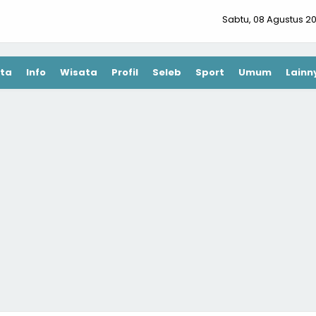
Sabtu, 08 Agustus 2
ta
Info
Wisata
Profil
Seleb
Sport
Umum
Lainn