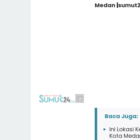
Medan
|
sumut2
Baca Juga:
Ini Lokasi 
Kota Medan