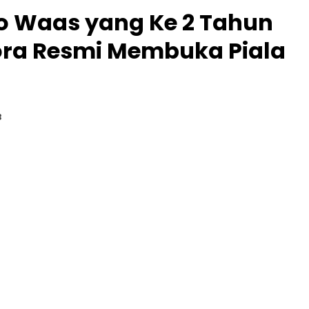
o Waas yang Ke 2 Tahun
pora Resmi Membuka Piala
B