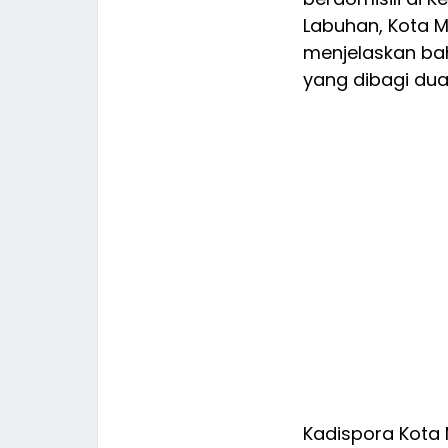
Labuhan, Kota M
menjelaskan ba
yang dibagi dua 
Kadispora Kota