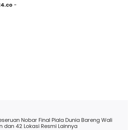
4.co
-
Keseruan Nobar Final Piala Dunia Bareng Wali
 dan 42 Lokasi Resmi Lainnya