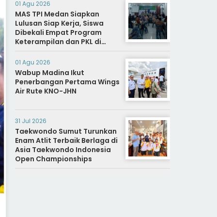
01 Agu 2026
MAS TPI Medan Siapkan
Lulusan Siap Kerja, Siswa
Dibekali Empat Program
Keterampilan dan PKL di
Dunia Industri
01 Agu 2026
Wabup Madina Ikut
Penerbangan Pertama Wings
Air Rute KNO-JHN
31 Jul 2026
Taekwondo Sumut Turunkan
Enam Atlit Terbaik Berlaga di
Asia Taekwondo Indonesia
Open Championships