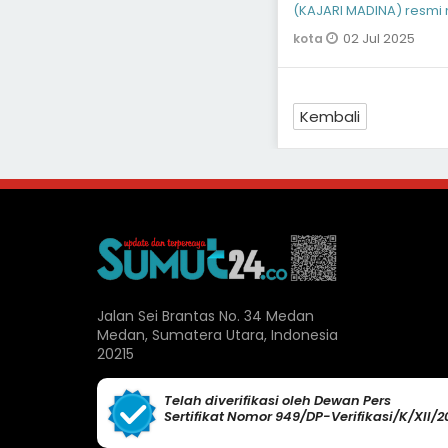
(KAJARI MADINA) resmi 
Informasi Kejaksaan
02 Jul 2025
kota
Kembali
Jalan Sei Brantas No. 34 Medan
Medan, Sumatera Utara, Indonesia
20215
Telah diverifikasi oleh Dewan Pers
Sertifikat Nomor 949/DP-Verifikasi/K/XII/2