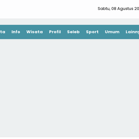
Sabtu, 08 Agustus 2
ta
Info
Wisata
Profil
Seleb
Sport
Umum
Lainn