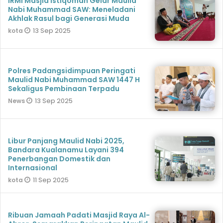
IRMI Masjid Istiqomah Gelar Maulid
Nabi Muhammad SAW: Meneladani
Akhlak Rasul bagi Generasi Muda
13 Sep 2025
kota
Polres Padangsidimpuan Peringati
Maulid Nabi Muhammad SAW 1447 H
Sekaligus Pembinaan Terpadu
13 Sep 2025
News
Libur Panjang Maulid Nabi 2025,
Bandara Kualanamu Layani 394
Penerbangan Domestik dan
Internasional
11 Sep 2025
kota
Ribuan Jamaah Padati Masjid Raya Al-