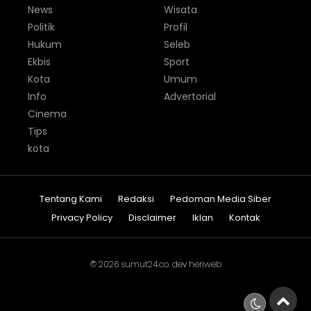
News
Wisata
Politik
Profil
Hukum
Seleb
Ekbis
Sport
Kota
Umum
Info
Advertorial
Cinema
Tips
kota
Tentang Kami
Redaksi
Pedoman Media Siber
Privacy Policy
Disclaimer
Iklan
Kontak
© 2026
sumut24.co
. dev
heriweb