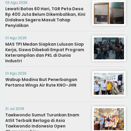
03 Agu 2026
Lewati Batas 60 Hari, TGR Peta Desa
Rp 400 Juta Belum Dikembalikan, Kini
Didakwa Segera Masuk Tahap
Penyidikan
01 Agu 2026
MAS TPI Medan Siapkan Lulusan Siap
Kerja, Siswa Dibekali Empat Program
Keterampilan dan PKL di Dunia
Industri
01 Agu 2026
Wabup Madina Ikut Penerbangan
Pertama Wings Air Rute KNO-JHN
31 Jul 2026
Taekwondo Sumut Turunkan Enam
Atlit Terbaik Berlaga di Asia
Taekwondo Indonesia Open