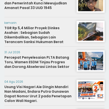
dan Pemerintah Kunci Mewujudkan
Amanat Pasal 33 UUD 1945
kemarin
TGR Rp 5,4 Miliar Proyek Dinkes
Asahan : Sebagian Sudah
Dikembalikan, Sebagian Lain
Terancam Sanksi Hukuman Berat
31 Jul 2026
Percepat Penyelesaian PLTA Batang
Toru, Wamen ESDM Tinjau Progres
dan Dorong Akselerasi Lintas Sektor
04 Agu 2026
Usung Visi Nagari Aie Dingin Mandiri
Nan Madani, Endara Putra Gunawan
Dapat Nomor Urut 2 pada Penetapan
Calon Wali Nagari.