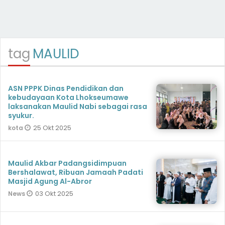
tag
MAULID
ASN PPPK Dinas Pendidikan dan
kebudayaan Kota Lhokseumawe
laksanakan Maulid Nabi sebagai rasa
syukur.
25 Okt 2025
kota
Maulid Akbar Padangsidimpuan
Bershalawat, Ribuan Jamaah Padati
Masjid Agung Al-Abror
03 Okt 2025
News