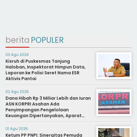
berita
POPULER
03 Agu 2026
Kisruh di Puskesmas Tanjung
Haloban, Inspektorat Himpun Data,
Laporan ke Polisi Seret Nama ESR
Aktivis Pantai
02 Agu 2026
Dana Hibah Rp 3 Miliar Lebih dan Iuran
ASN KORPRI Asahan Ada
Penyimpangan Pengelolaan
Keuangan Dipertanyakan, Aparat
Diminta Segera Usut
01 Agu 2026
Ketum PP PNPI: Sinergitas Pemuda