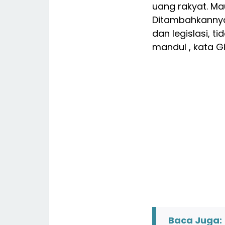
uang rakyat. Ma
Ditambahkannya
dan legislasi, t
mandul , kata Gi
Baca Juga: