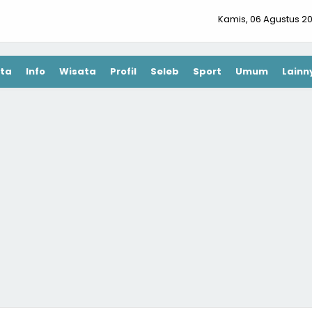
Kamis, 06 Agustus 2
ta
Info
Wisata
Profil
Seleb
Sport
Umum
Lainn