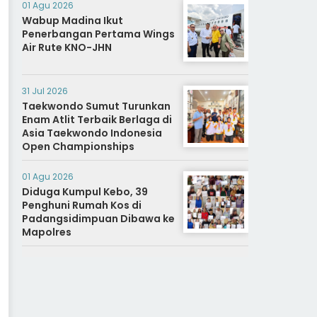
01 Agu 2026
Wabup Madina Ikut
Penerbangan Pertama Wings
Air Rute KNO-JHN
31 Jul 2026
Taekwondo Sumut Turunkan
Enam Atlit Terbaik Berlaga di
Asia Taekwondo Indonesia
Open Championships
01 Agu 2026
Diduga Kumpul Kebo, 39
Penghuni Rumah Kos di
Padangsidimpuan Dibawa ke
Mapolres