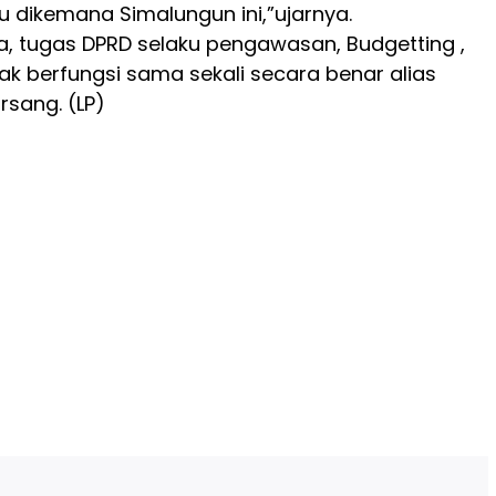
u dikemana Simalungun ini,”ujarnya.
, tugas DPRD selaku pengawasan, Budgetting ,
idak berfungsi sama sekali secara benar alias
rsang. (LP)