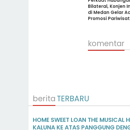
Perkuat Hubunga
Bilateral, Konjen I
di Medan Gelar A
Promosi Pariwisa
Sumatra–India
komentar
berita
TERBARU
HOME SWEET LOAN THE MUSICAL 
KALUNA KE ATAS PANGGUNG DENG