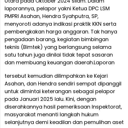
Utara pada Oktober 2024 silam. Dalam
laporannya, pelapor yakni Ketua DPC LSM
PMPRI Asahan, Hendra Syahputra, SP,
menyoroti adanya indikasi praktik KKN serta
pembengkakan harga anggaran. Tak hanya
pengadaan barang, kegiatan bimbingan
teknis (Bimtek) yang berlangsung selama
satu tahun juga dinilai tidak tepat sasaran
dan membuang keuangan daerah.
Laporan
tersebut kemudian dilimpahkan ke Kejari
Asahan, dan Hendra sendiri sempat dipanggil
untuk dimintai keterangan sebagai pelapor
pada Januari 2025 lalu. Kini, dengan
diserahkannya hasil pemeriksaan Inspektorat,
masyarakat menanti langkah hukum
selanjutnya demi keadilan dan pemulihan aset