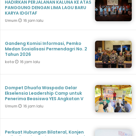
HADIRKAN PERJALANAN KALUNA KE ATAS
PANGGUNG DENGAN LIMA LAGU BARU
KARYA IDGITAF
16 jam lalu
Umum
Gandeng Komisi Informasi, Pemko
Medan Sosialisasi Permendagri No. 2
Tahun 2026
16 jam lalu
kota
Dompet Dhuafa Waspada Gelar
Ekselensia Leadership Camp untuk
Penerima Beasiswa YES Angkatan V
16 jam lalu
Umum
Perkuat Hubungan Bilateral, Konjen