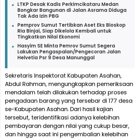
LTKP Desak Kadis Perkimcikataru Medan
Bongkar Bangunan di Jalan Asrama Diduga
Tak Ada Izin PBG
Pemprov Sumut Tertibkan Aset Eks Bioskop
Ria Binjai, Siap Dikelola Kembali untuk
Tingkatkan Nilai Ekonomi
Hasyim SE Minta Pemrov Sumut Segera
Lakukan Pengaspalan/Pengecoran Jalan
Helvetia Psr 9 Desa Manunggal
Sekretaris Inspektorat Kabupaten Asahan,
Abdul Rahman, mengungkapkan pemeriksaan
mendalam telah dilakukan terhadap proses
pengadaan barang yang tersebar di 177 desa
se-Kabupaten Asahan. Dari hasil kajian
tersebut, teridentifikasi adanya kelebihan
pembayaran dengan nilai yang cukup besar,
dan hingga saat ini pengembalian kelebihan