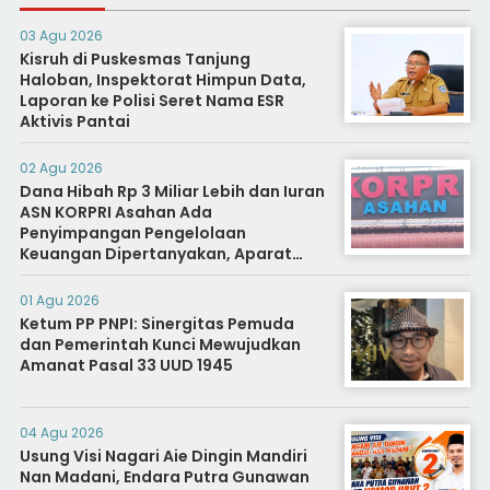
03 Agu 2026
Kisruh di Puskesmas Tanjung
Haloban, Inspektorat Himpun Data,
Laporan ke Polisi Seret Nama ESR
Aktivis Pantai
02 Agu 2026
Dana Hibah Rp 3 Miliar Lebih dan Iuran
ASN KORPRI Asahan Ada
Penyimpangan Pengelolaan
Keuangan Dipertanyakan, Aparat
Diminta Segera Usut
01 Agu 2026
Ketum PP PNPI: Sinergitas Pemuda
dan Pemerintah Kunci Mewujudkan
Amanat Pasal 33 UUD 1945
04 Agu 2026
Usung Visi Nagari Aie Dingin Mandiri
Nan Madani, Endara Putra Gunawan