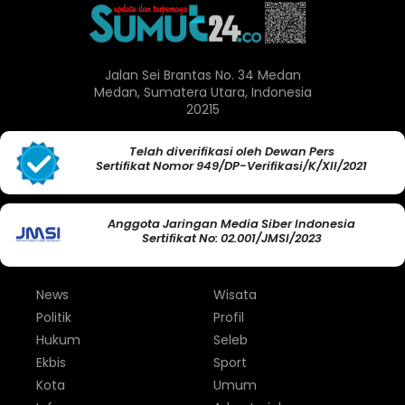
Jalan Sei Brantas No. 34 Medan
Medan, Sumatera Utara, Indonesia
20215
Telah diverifikasi oleh Dewan Pers
Sertifikat Nomor 949/DP-Verifikasi/K/XII/2021
Anggota Jaringan Media Siber Indonesia
Sertifikat No: 02.001/JMSI/2023
News
Wisata
Politik
Profil
Hukum
Seleb
Ekbis
Sport
Kota
Umum