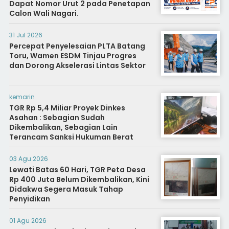
Dapat Nomor Urut 2 pada Penetapan
Calon Wali Nagari.
31 Jul 2026
Percepat Penyelesaian PLTA Batang
Toru, Wamen ESDM Tinjau Progres
dan Dorong Akselerasi Lintas Sektor
kemarin
TGR Rp 5,4 Miliar Proyek Dinkes
Asahan : Sebagian Sudah
Dikembalikan, Sebagian Lain
Terancam Sanksi Hukuman Berat
03 Agu 2026
Lewati Batas 60 Hari, TGR Peta Desa
Rp 400 Juta Belum Dikembalikan, Kini
Didakwa Segera Masuk Tahap
Penyidikan
01 Agu 2026