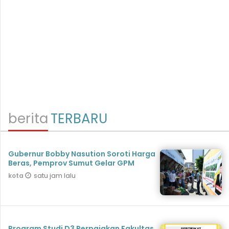
berita
TERBARU
Gubernur Bobby Nasution Soroti Harga
Beras, Pemprov Sumut Gelar GPM
satu jam lalu
kota
Program Studi D3 Perpajakan Fakultas