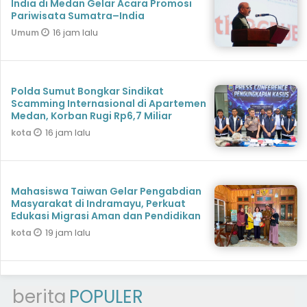
India di Medan Gelar Acara Promosi
Pariwisata Sumatra–India
16 jam lalu
Umum
Polda Sumut Bongkar Sindikat
Scamming Internasional di Apartemen
Medan, Korban Rugi Rp6,7 Miliar
16 jam lalu
kota
Mahasiswa Taiwan Gelar Pengabdian
Masyarakat di Indramayu, Perkuat
Edukasi Migrasi Aman dan Pendidikan
19 jam lalu
kota
berita
POPULER