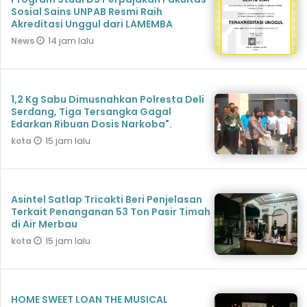
Sosial Sains UNPAB Resmi Raih
Akreditasi Unggul dari LAMEMBA
14 jam lalu
News
1,2 Kg Sabu Dimusnahkan Polresta Deli
Serdang, Tiga Tersangka Gagal
Edarkan Ribuan Dosis Narkoba".
15 jam lalu
kota
Asintel Satlap Tricakti Beri Penjelasan
Terkait Penanganan 53 Ton Pasir Timah
di Air Merbau
15 jam lalu
kota
HOME SWEET LOAN THE MUSICAL