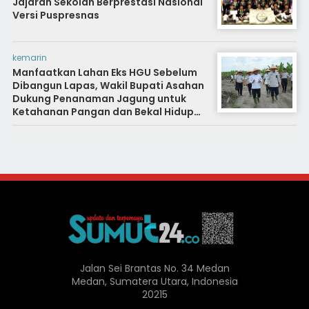
Jajaran Sekolah Berprestasi Nasional
Versi Puspresnas
kemarin
Manfaatkan Lahan Eks HGU Sebelum
Dibangun Lapas, Wakil Bupati Asahan
Dukung Penanaman Jagung untuk
Ketahanan Pangan dan Bekal Hidup
Warga Binaan
Jalan Sei Brantas No. 34 Medan
Medan, Sumatera Utara, Indonesia
20215