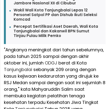
Jambore Nasional XII di Cibubur
Wakil Wali Kota Tanjungbalai Lepas 12
Personel Satpol PP dan Dishub Ikuti Seleksi
Komcad
Percepat Sertifikasi Aset Daerah, Wali Kota
Tanjungbalai dan Kakanwil BPN Sumut
Tinjau Pulau Milik Pemko
"Angkanya meningkat dari tahun sebelumnya,
pada tahun 2025 sampai dengan akhir
oktober ini, jumlah
ODGJ
berat di Kota
Tanjungbalai
sebanyak 209 orang dengan
kasus kejiwaan kedaruratan yang dirujuk ke
RSJ Medan sampai dengan saat ini sejumlah 8
orang," kata Mahyaruddin Salim saat
membuka kegiatan pelatihan tenaga
kesehatan terpadu Kesehatan Jiwa Tingkat
Kota
Tanjungbalai
Tahun 2025 yang