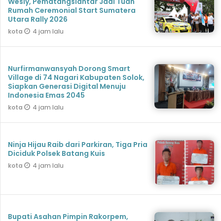
Wesly, Pematangsiantar Jadi Tuan
Rumah Ceremonial Start Sumatera
Utara Rally 2026
4 jam lalu
kota
Nurfirmanwansyah Dorong Smart
Village di 74 Nagari Kabupaten Solok,
Siapkan Generasi Digital Menuju
Indonesia Emas 2045
4 jam lalu
kota
Ninja Hijau Raib dari Parkiran, Tiga Pria
Diciduk Polsek Batang Kuis
4 jam lalu
kota
Bupati Asahan Pimpin Rakorpem,