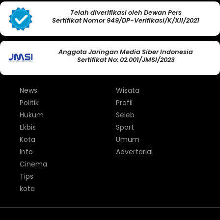
Telah diverifikasi oleh Dewan Pers
Sertifikat Nomor 949/DP-Verifikasi/K/XII/2021
Anggota Jaringan Media Siber Indonesia
Sertifikat No: 02.001/JMSI/2023
News
Wisata
Politik
Profil
Hukum
Seleb
Ekbis
Sport
Kota
Umum
Info
Advertorial
Cinema
Tips
kota