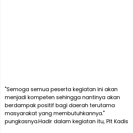
"Semoga semua peserta kegiatan ini akan
menjadi kompeten sehingga nantinya akan
berdampak positif bagi daerah terutama
masyarakat yang membutuhkannya."
pungkasnya.
Hadir dalam kegiatan itu, Plt Kadis