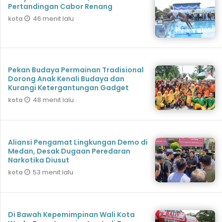
Pertandingan Cabor Renang
46 menit lalu
kota
Pekan Budaya Permainan Tradisional
Dorong Anak Kenali Budaya dan
Kurangi Ketergantungan Gadget
48 menit lalu
kota
Aliansi Pengamat Lingkungan Demo di
Medan, Desak Dugaan Peredaran
Narkotika Diusut
53 menit lalu
kota
Di Bawah Kepemimpinan Wali Kota