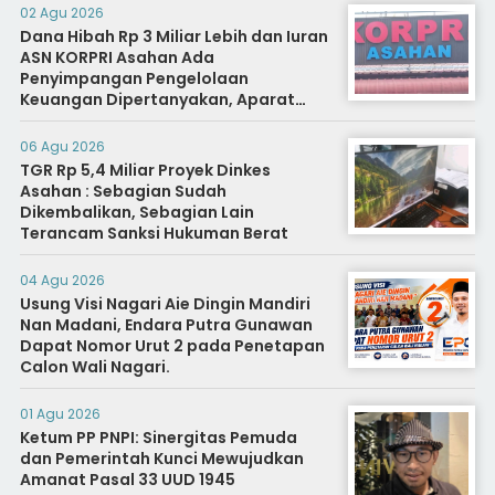
02 Agu 2026
Dana Hibah Rp 3 Miliar Lebih dan Iuran
ASN KORPRI Asahan Ada
Penyimpangan Pengelolaan
Keuangan Dipertanyakan, Aparat
Diminta Segera Usut
06 Agu 2026
TGR Rp 5,4 Miliar Proyek Dinkes
Asahan : Sebagian Sudah
Dikembalikan, Sebagian Lain
Terancam Sanksi Hukuman Berat
04 Agu 2026
Usung Visi Nagari Aie Dingin Mandiri
Nan Madani, Endara Putra Gunawan
Dapat Nomor Urut 2 pada Penetapan
Calon Wali Nagari.
01 Agu 2026
Ketum PP PNPI: Sinergitas Pemuda
dan Pemerintah Kunci Mewujudkan
Amanat Pasal 33 UUD 1945