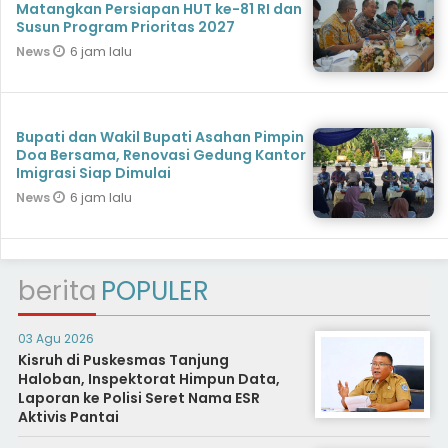
Matangkan Persiapan HUT ke-81 RI dan
Susun Program Prioritas 2027
6 jam lalu
News
Bupati dan Wakil Bupati Asahan Pimpin
Doa Bersama, Renovasi Gedung Kantor
Imigrasi Siap Dimulai
6 jam lalu
News
berita
POPULER
03 Agu 2026
Kisruh di Puskesmas Tanjung
Haloban, Inspektorat Himpun Data,
Laporan ke Polisi Seret Nama ESR
Aktivis Pantai