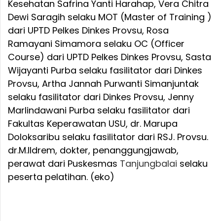
Kesehatan Safrina Yanti Harahap, Vera Chitra
Dewi Saragih selaku MOT (Master of Training )
dari UPTD Pelkes Dinkes Provsu, Rosa
Ramayani Simamora selaku OC (Officer
Course) dari UPTD Pelkes Dinkes Provsu, Sasta
Wijayanti Purba selaku fasilitator dari Dinkes
Provsu, Artha Jannah Purwanti Simanjuntak
selaku fasilitator dari Dinkes Provsu, Jenny
Marlindawani Purba selaku fasilitator dari
Fakultas Keperawatan USU, dr. Marupa
Doloksaribu selaku fasilitator dari RSJ. Provsu.
dr.M.Ildrem, dokter, penanggungjawab,
perawat dari Puskesmas
Tanjungbalai
selaku
peserta pelatihan. (eko)