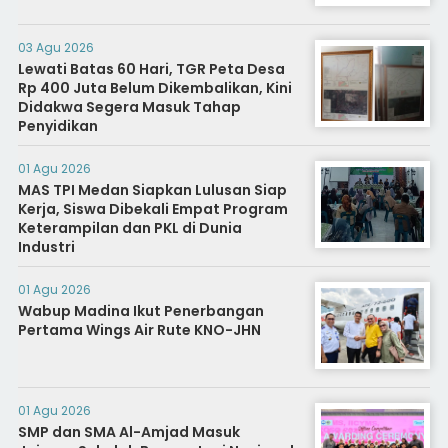
03 Agu 2026
Lewati Batas 60 Hari, TGR Peta Desa
Rp 400 Juta Belum Dikembalikan, Kini
Didakwa Segera Masuk Tahap
Penyidikan
01 Agu 2026
MAS TPI Medan Siapkan Lulusan Siap
Kerja, Siswa Dibekali Empat Program
Keterampilan dan PKL di Dunia
Industri
01 Agu 2026
Wabup Madina Ikut Penerbangan
Pertama Wings Air Rute KNO-JHN
01 Agu 2026
SMP dan SMA Al-Amjad Masuk