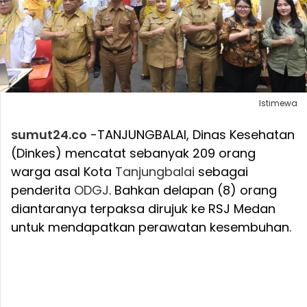
Istimewa
sumut24.co
-TANJUNGBALAI, Dinas Kesehatan
(Dinkes) mencatat sebanyak 209 orang
warga asal Kota
Tanjungbalai
sebagai
penderita
ODGJ
. Bahkan delapan (8) orang
diantaranya terpaksa dirujuk ke RSJ Medan
untuk mendapatkan perawatan kesembuhan.