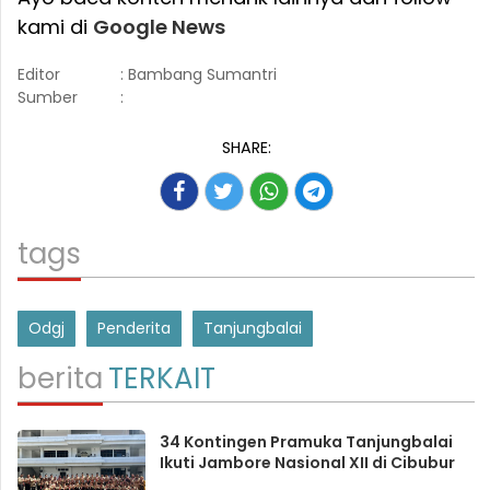
kami di
Google News
Editor
: Bambang Sumantri
Sumber
:
SHARE:
tags
Odgj
Penderita
Tanjungbalai
berita
TERKAIT
34 Kontingen Pramuka Tanjungbalai
Ikuti Jambore Nasional XII di Cibubur