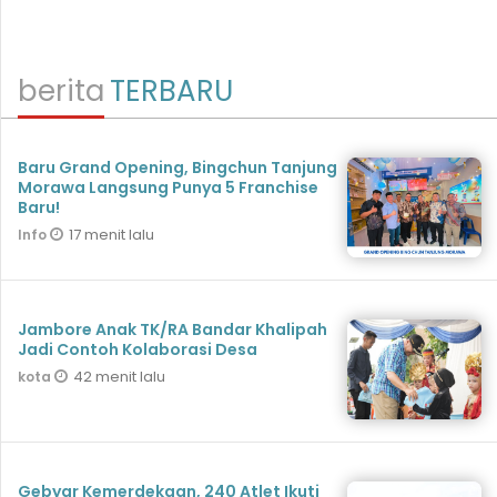
berita
TERBARU
‎Baru Grand Opening, Bingchun Tanjung
Morawa Langsung Punya 5 Franchise
17 menit lalu
Info
Jambore Anak TK/RA Bandar Khalipah
Jadi Contoh Kolaborasi Desa
42 menit lalu
kota
Gebyar Kemerdekaan, 240 Atlet Ikuti