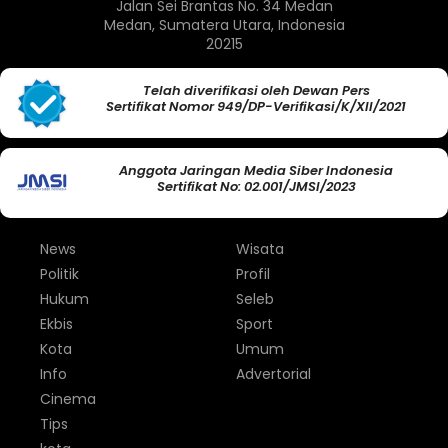
Jalan Sei Brantas No. 34 Medan
Medan, Sumatera Utara, Indonesia
20215
Telah diverifikasi oleh Dewan Pers
Sertifikat Nomor 949/DP-Verifikasi/K/XII/2021
Anggota Jaringan Media Siber Indonesia
Sertifikat No: 02.001/JMSI/2023
News
Wisata
Politik
Profil
Hukum
Seleb
Ekbis
Sport
Kota
Umum
Info
Advertorial
Cinema
Tips