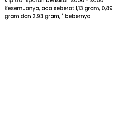
klip transparan berisikan sabu - sabu.
Kesemuanya, ada seberat 1,13 gram, 0,89
gram dan 2,93 gram, " bebernya.