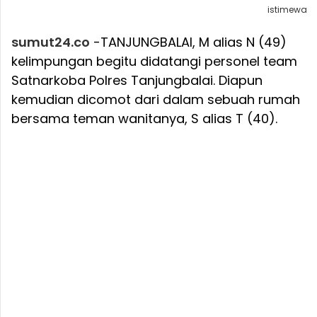
istimewa
sumut24.co
-TANJUNGBALAI, M alias N (49)
kelimpungan begitu didatangi personel team
Satnarkoba Polres Tanjungbalai. Diapun
kemudian dicomot dari dalam sebuah rumah
bersama teman wanitanya, S alias T (40).