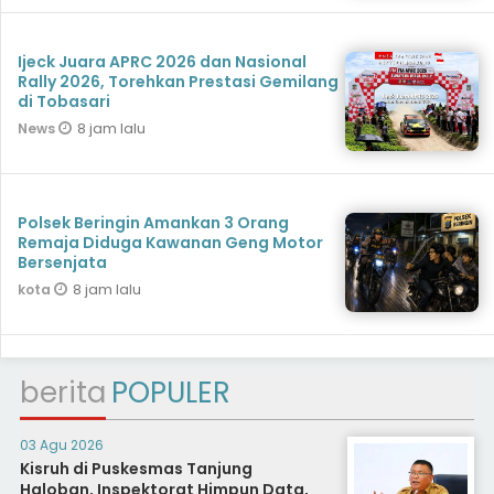
Ijeck Juara APRC 2026 dan Nasional
Rally 2026, Torehkan Prestasi Gemilang
di Tobasari
8 jam lalu
News
Polsek Beringin Amankan 3 Orang
Remaja Diduga Kawanan Geng Motor
Bersenjata
8 jam lalu
kota
berita
POPULER
03 Agu 2026
Kisruh di Puskesmas Tanjung
Haloban, Inspektorat Himpun Data,