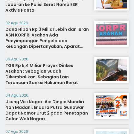
Laporan ke Polisi Seret Nama ESR
Aktivis Pantai
02 Agu 2026
Dana Hibah Rp 3 Miliar Lebih dan Iuran
ASN KORPRI Asahan Ada
Penyimpangan Pengelolaan
Keuangan Dipertanyakan, Aparat
Diminta Segera Usut
06 Agu 2026
TGR Rp 5,4 Miliar Proyek Dinkes
Asahan : Sebagian Sudah
Dikembalikan, Sebagian Lain
Terancam Sanksi Hukuman Berat
04 Agu 2026
Usung Visi Nagari Aie Dingin Mandiri
Nan Madani, Endara Putra Gunawan
Dapat Nomor Urut 2 pada Penetapan
Calon Wali Nagari.
07 Agu 2026