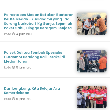
Polrestabes Medan Ratakan Bantaran
Rel KA Medan - Kualanamu yang Jadi
Sarang Narkoba 3 Kg Ganja, Sejumlah
Paket Sabu, Hingga Beragam Senjata
Disita
4 jam lalu
kota
Polsek Delitua Tembak Spesialis
Curanmor Berulang Kali Beraksi di
Medan Johor
5 jam lalu
kota
Dari Lengkong, Kita Belajar Arti
Kemerdekaan
5 jam lalu
kota