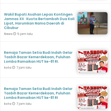
Wakil Bupati Asahan Lepas Kontingen
Jamnas XII : Kuota Bertambah Dua Kali
Lipat, Harumkan Nama Daerah di
Cibubur
5 jam lalu
News
Remaja Taman Setia Budi Indah Gelar
Tasbih Bazar Kemerdekaan, Puluhan
Lomba Ramaikan HUT ke-81 RI.
7 jam lalu
kota
Remaja Taman Setia Budi Indah Gelar
Tasbih Bazar Kemerdekaan, Puluhan
Lomba Ramaikan HUT ke-81 RI
7 jam lalu
kota