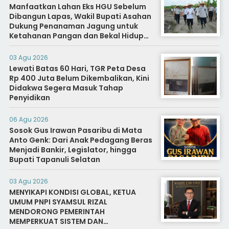
Manfaatkan Lahan Eks HGU Sebelum
Dibangun Lapas, Wakil Bupati Asahan
Dukung Penanaman Jagung untuk
Ketahanan Pangan dan Bekal Hidup
Warga Binaan
03 Agu 2026
Lewati Batas 60 Hari, TGR Peta Desa
Rp 400 Juta Belum Dikembalikan, Kini
Didakwa Segera Masuk Tahap
Penyidikan
06 Agu 2026
Sosok Gus Irawan Pasaribu di Mata
Anto Genk: Dari Anak Pedagang Beras
Menjadi Bankir, Legislator, hingga
Bupati Tapanuli Selatan
03 Agu 2026
MENYIKAPI KONDISI GLOBAL, KETUA
UMUM PNPI SYAMSUL RIZAL
MENDORONG PEMERINTAH
MEMPERKUAT SISTEM DAN