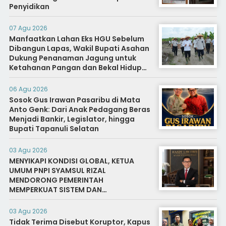
Penyidikan
07 Agu 2026
Manfaatkan Lahan Eks HGU Sebelum
Dibangun Lapas, Wakil Bupati Asahan
Dukung Penanaman Jagung untuk
Ketahanan Pangan dan Bekal Hidup
Warga Binaan
06 Agu 2026
Sosok Gus Irawan Pasaribu di Mata
Anto Genk: Dari Anak Pedagang Beras
Menjadi Bankir, Legislator, hingga
Bupati Tapanuli Selatan
03 Agu 2026
MENYIKAPI KONDISI GLOBAL, KETUA
UMUM PNPI SYAMSUL RIZAL
MENDORONG PEMERINTAH
MEMPERKUAT SISTEM DAN
INFRASTRUKTUR INTELIJEN NEGARA
03 Agu 2026
Tidak Terima Disebut Koruptor, Kapus