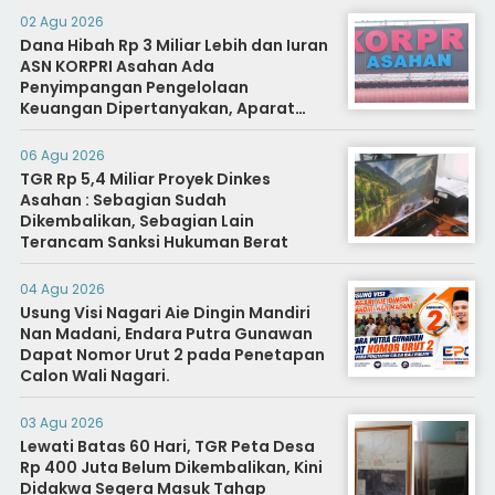
02 Agu 2026
Dana Hibah Rp 3 Miliar Lebih dan Iuran
ASN KORPRI Asahan Ada
Penyimpangan Pengelolaan
Keuangan Dipertanyakan, Aparat
Diminta Segera Usut
06 Agu 2026
TGR Rp 5,4 Miliar Proyek Dinkes
Asahan : Sebagian Sudah
Dikembalikan, Sebagian Lain
Terancam Sanksi Hukuman Berat
04 Agu 2026
Usung Visi Nagari Aie Dingin Mandiri
Nan Madani, Endara Putra Gunawan
Dapat Nomor Urut 2 pada Penetapan
Calon Wali Nagari.
03 Agu 2026
Lewati Batas 60 Hari, TGR Peta Desa
Rp 400 Juta Belum Dikembalikan, Kini
Didakwa Segera Masuk Tahap