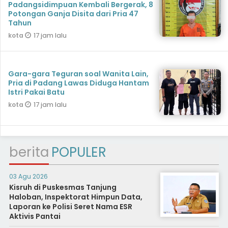
Padangsidimpuan Kembali Bergerak, 8
Potongan Ganja Disita dari Pria 47
Tahun
17 jam lalu
kota
Gara-gara Teguran soal Wanita Lain,
Pria di Padang Lawas Diduga Hantam
Istri Pakai Batu
17 jam lalu
kota
berita
POPULER
03 Agu 2026
Kisruh di Puskesmas Tanjung
Haloban, Inspektorat Himpun Data,
Laporan ke Polisi Seret Nama ESR
Aktivis Pantai