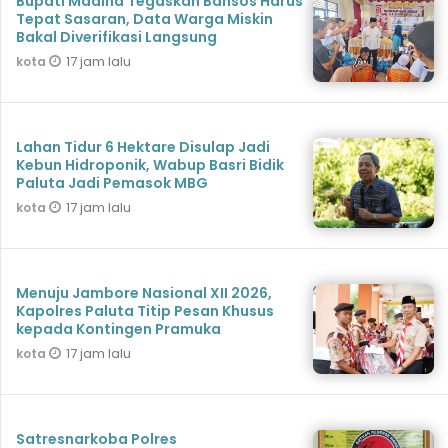
Bupati Madina Tegaskan Bansos Harus
Tepat Sasaran, Data Warga Miskin
Bakal Diverifikasi Langsung
17 jam lalu
kota
Lahan Tidur 6 Hektare Disulap Jadi
Kebun Hidroponik, Wabup Basri Bidik
Paluta Jadi Pemasok MBG
17 jam lalu
kota
Menuju Jambore Nasional XII 2026,
Kapolres Paluta Titip Pesan Khusus
kepada Kontingen Pramuka
17 jam lalu
kota
Satresnarkoba Polres