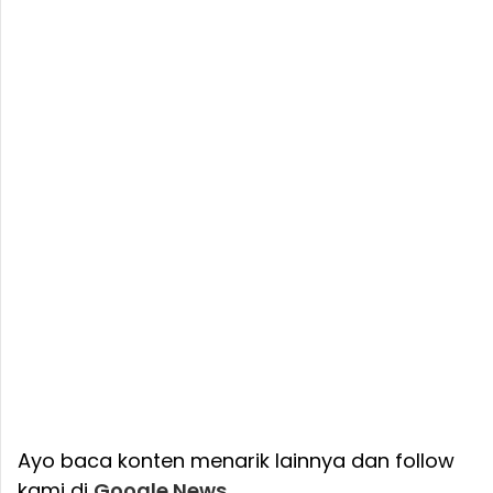
Ayo baca konten menarik lainnya dan follow
kami di
Google News