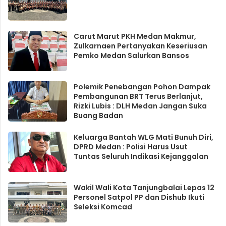
Carut Marut PKH Medan Makmur,
Zulkarnaen Pertanyakan Keseriusan
Pemko Medan Salurkan Bansos
Polemik Penebangan Pohon Dampak
Pembangunan BRT Terus Berlanjut,
Rizki Lubis : DLH Medan Jangan Suka
Buang Badan
Keluarga Bantah WLG Mati Bunuh Diri,
DPRD Medan : Polisi Harus Usut
Tuntas Seluruh Indikasi Kejanggalan
Wakil Wali Kota Tanjungbalai Lepas 12
Personel Satpol PP dan Dishub Ikuti
Seleksi Komcad