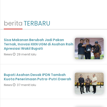
berita
TERBARU
Sisa Makanan Berubah Jadi Pakan
Ternak, Inovasi KKN UGM di Asahan Raih
Apresiasi Wakil Bupati
29 menit lalu
News
Bupati Asahan Desak IPDN Tambah
Kuota Penerimaan Putra-Putri Daerah
37 menit lalu
News