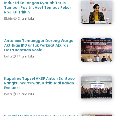
Industri Keuangan Syariah Terus
Tumbuh Positif, Aset Tembus Rekor
Rp3.131 Triliun
3 jam lalu
Ekbis
Antonius Tumanggor Dorong Warga
Aktifkan IKD untuk Perkuat Akurasi
Data Bantuan Sosial
17 jam lalu
kota
Kapolres Tapsel AKBP Anton Santoso
Rangkul Wartawan, Kritik Jadi Bahan
Evaluasi
17 jam lalu
kota