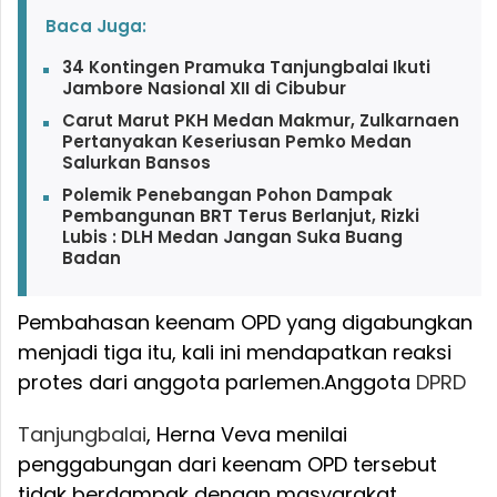
Baca Juga:
34 Kontingen Pramuka Tanjungbalai Ikuti
Jambore Nasional XII di Cibubur
Carut Marut PKH Medan Makmur, Zulkarnaen
Pertanyakan Keseriusan Pemko Medan
Salurkan Bansos
Polemik Penebangan Pohon Dampak
Pembangunan BRT Terus Berlanjut, Rizki
Lubis : DLH Medan Jangan Suka Buang
Badan
Pembahasan keenam OPD yang digabungkan
menjadi tiga itu, kali ini mendapatkan reaksi
protes dari anggota parlemen.
Anggota
DPRD
Tanjungbalai
, Herna Veva menilai
penggabungan dari keenam OPD tersebut
tidak berdampak dengan masyarakat