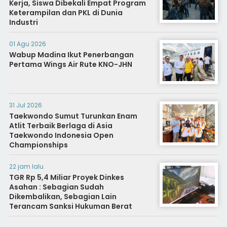
Kerja, Siswa Dibekali Empat Program
Keterampilan dan PKL di Dunia
Industri
01 Agu 2026
Wabup Madina Ikut Penerbangan
Pertama Wings Air Rute KNO-JHN
31 Jul 2026
Taekwondo Sumut Turunkan Enam
Atlit Terbaik Berlaga di Asia
Taekwondo Indonesia Open
Championships
22 jam lalu
TGR Rp 5,4 Miliar Proyek Dinkes
Asahan : Sebagian Sudah
Dikembalikan, Sebagian Lain
Terancam Sanksi Hukuman Berat