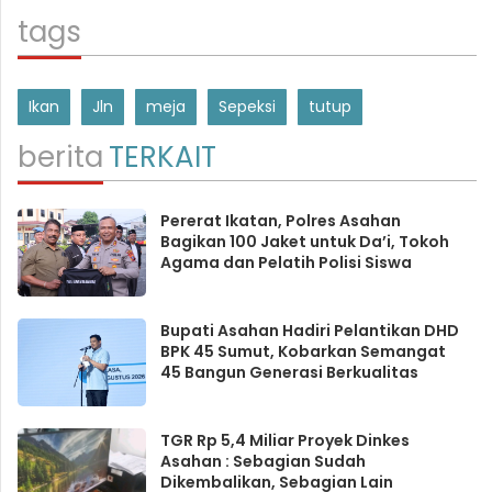
tags
Ikan
Jln
meja
Sepeksi
tutup
berita
TERKAIT
Pererat Ikatan, Polres Asahan
Bagikan 100 Jaket untuk Da’i, Tokoh
Agama dan Pelatih Polisi Siswa
Bupati Asahan Hadiri Pelantikan DHD
BPK 45 Sumut, Kobarkan Semangat
45 Bangun Generasi Berkualitas
TGR Rp 5,4 Miliar Proyek Dinkes
Asahan : Sebagian Sudah
Dikembalikan, Sebagian Lain