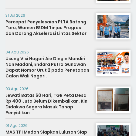
31 Jul 2026
Percepat Penyelesaian PLTA Batang
Toru, Wamen ESDM Tinjau Progres
dan Dorong Akselerasi Lintas Sektor
04 Agu 2026
Usung Visi Nagari Aie Dingin Mandiri
Nan Madani, Endara Putra Gunawan
Dapat Nomor Urut 2 pada Penetapan
Calon Wali Nagari.
03 Agu 2026
Lewati Batas 60 Hari, TGR Peta Desa
Rp 400 Juta Belum Dikembalikan, Kini
Didakwa Segera Masuk Tahap
Penyidikan
01 Agu 2026
MAS TPI Medan Siapkan Lulusan Siap