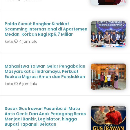
Polda Sumut Bongkar Sindikat
Scamming Internasional di Apartemen
Medan, Korban Rugi Rp6,7 Miliar
4 jam lalu
kota
Mahasiswa Taiwan Gelar Pengabdian
Masyarakat di Indramayu, Perkuat
Edukasi Migrasi Aman dan Pendidikan
6 jam lalu
kota
Sosok Gus Irawan Pasaribu di Mata
Anto Genk: Dari Anak Pedagang Beras
Menjadi Bankir, Legislator, hingga
Bupati Tapanuli Selatan