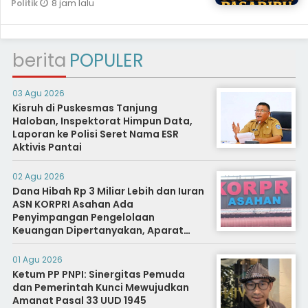
8 jam lalu
Politik
berita
POPULER
03 Agu 2026
Kisruh di Puskesmas Tanjung
Haloban, Inspektorat Himpun Data,
Laporan ke Polisi Seret Nama ESR
Aktivis Pantai
02 Agu 2026
Dana Hibah Rp 3 Miliar Lebih dan Iuran
ASN KORPRI Asahan Ada
Penyimpangan Pengelolaan
Keuangan Dipertanyakan, Aparat
Diminta Segera Usut
01 Agu 2026
Ketum PP PNPI: Sinergitas Pemuda
dan Pemerintah Kunci Mewujudkan
Amanat Pasal 33 UUD 1945