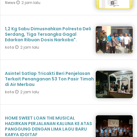
2 jam lalu
News
1,2 Kg Sabu Dimusnahkan Polresta Deli
Serdang, Tiga Tersangka Gagal
Edarkan Ribuan Dosis Narkoba".
2 jam lalu
kota
Asintel Satlap Tricakti Beri Penjelasan
Terkait Penanganan 53 Ton Pasir Timah
di Air Merbau
2 jam lalu
kota
HOME SWEET LOAN THE MUSICAL
HADIRKAN PERJALANAN KALUNA KE ATAS
PANGGUNG DENGAN LIMA LAGU BARU
KARYA IDGITAF