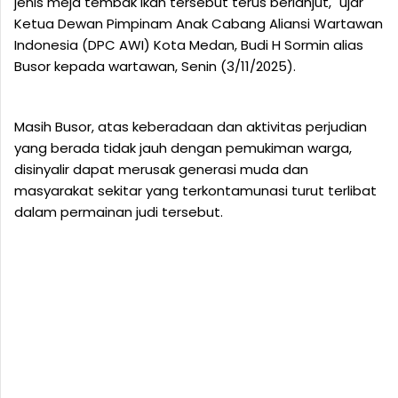
jenis meja tembak ikan tersebut terus berlanjut," ujar
Ketua Dewan Pimpinam Anak Cabang Aliansi Wartawan
Indonesia (DPC AWI) Kota Medan, Budi H Sormin alias
Busor kepada wartawan, Senin (3/11/2025).
Masih Busor, atas keberadaan dan aktivitas perjudian
yang berada tidak jauh dengan pemukiman warga,
disinyalir dapat merusak generasi muda dan
masyarakat sekitar yang terkontamunasi turut terlibat
dalam permainan judi tersebut.