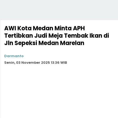
AWI Kota Medan Minta APH
Tertibkan Judi Meja Tembak Ikan di
Jln Sepeksi Medan Marelan
Darmanto
Senin, 03 November 2025 13:36 WIB