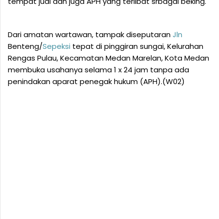
tempat judi dan juga APH yang terlibat srbagai beking.
Dari amatan wartawan, tampak diseputaran
Jln
Benteng/
Sepeksi
tepat di pinggiran sungai, Kelurahan
Rengas Pulau, Kecamatan Medan Marelan, Kota Medan
membuka usahanya selama 1 x 24 jam tanpa ada
penindakan aparat penegak hukum (APH).(W02)