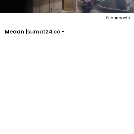
Sudarmanto
Medan |
sumut24.co
-