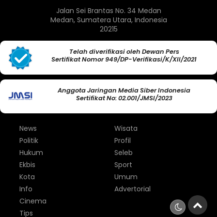
Jalan Sei Brantas No. 34 Medan
Medan, Sumatera Utara, Indonesia
20215
Telah diverifikasi oleh Dewan Pers
Sertifikat Nomor 949/DP-Verifikasi/K/XII/2021
Anggota Jaringan Media Siber Indonesia
Sertifikat No: 02.001/JMSI/2023
News
Wisata
Politik
Profil
Hukum
Seleb
Ekbis
Sport
Kota
Umum
Info
Advertorial
Cinema
Tips