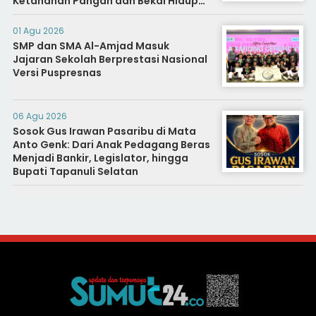
Ketahanan Pangan dan Bekal Hidup
Warga Binaan
01 Agu 2026
SMP dan SMA Al-Amjad Masuk
Jajaran Sekolah Berprestasi Nasional
Versi Puspresnas
06 Agu 2026
Sosok Gus Irawan Pasaribu di Mata
Anto Genk: Dari Anak Pedagang Beras
Menjadi Bankir, Legislator, hingga
Bupati Tapanuli Selatan