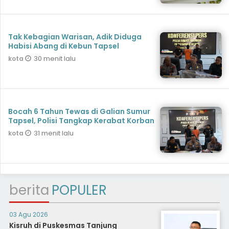
Tak Kebagian Warisan, Adik Diduga
Habisi Abang di Kebun Tapsel
30 menit lalu
kota
Bocah 6 Tahun Tewas di Galian Sumur
Tapsel, Polisi Tangkap Kerabat Korban
31 menit lalu
kota
berita
POPULER
03 Agu 2026
Kisruh di Puskesmas Tanjung