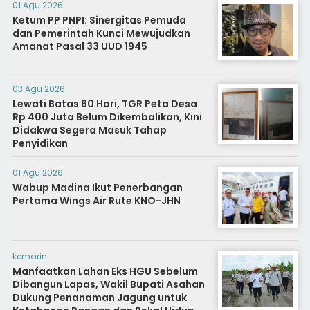
01 Agu 2026
Ketum PP PNPI: Sinergitas Pemuda
dan Pemerintah Kunci Mewujudkan
Amanat Pasal 33 UUD 1945
03 Agu 2026
Lewati Batas 60 Hari, TGR Peta Desa
Rp 400 Juta Belum Dikembalikan, Kini
Didakwa Segera Masuk Tahap
Penyidikan
01 Agu 2026
Wabup Madina Ikut Penerbangan
Pertama Wings Air Rute KNO-JHN
kemarin
Manfaatkan Lahan Eks HGU Sebelum
Dibangun Lapas, Wakil Bupati Asahan
Dukung Penanaman Jagung untuk