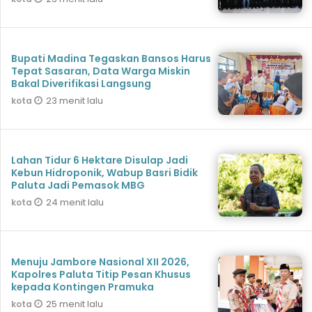
Bupati Madina Tegaskan Bansos Harus
Tepat Sasaran, Data Warga Miskin
Bakal Diverifikasi Langsung
23 menit lalu
kota
Lahan Tidur 6 Hektare Disulap Jadi
Kebun Hidroponik, Wabup Basri Bidik
Paluta Jadi Pemasok MBG
24 menit lalu
kota
Menuju Jambore Nasional XII 2026,
Kapolres Paluta Titip Pesan Khusus
kepada Kontingen Pramuka
25 menit lalu
kota