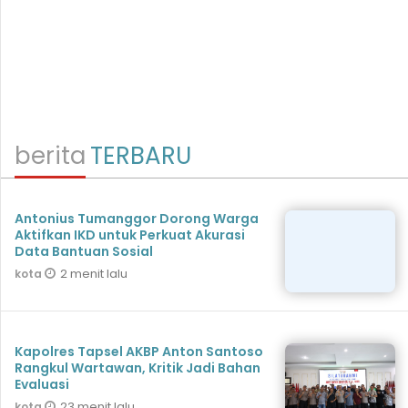
berita
TERBARU
Antonius Tumanggor Dorong Warga
Aktifkan IKD untuk Perkuat Akurasi
Data Bantuan Sosial
2 menit lalu
kota
Kapolres Tapsel AKBP Anton Santoso
Rangkul Wartawan, Kritik Jadi Bahan
Evaluasi
23 menit lalu
kota