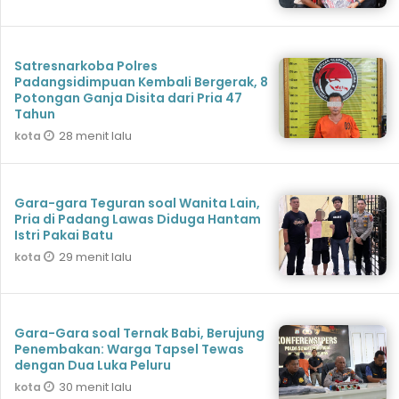
Satresnarkoba Polres
Padangsidimpuan Kembali Bergerak, 8
Potongan Ganja Disita dari Pria 47
Tahun
28 menit lalu
kota
Gara-gara Teguran soal Wanita Lain,
Pria di Padang Lawas Diduga Hantam
Istri Pakai Batu
29 menit lalu
kota
Gara-Gara soal Ternak Babi, Berujung
Penembakan: Warga Tapsel Tewas
dengan Dua Luka Peluru
30 menit lalu
kota