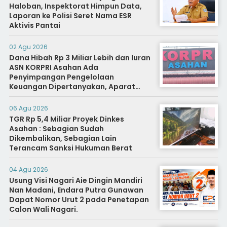
Haloban, Inspektorat Himpun Data,
Laporan ke Polisi Seret Nama ESR
Aktivis Pantai
02 Agu 2026
Dana Hibah Rp 3 Miliar Lebih dan Iuran
ASN KORPRI Asahan Ada
Penyimpangan Pengelolaan
Keuangan Dipertanyakan, Aparat
Diminta Segera Usut
06 Agu 2026
TGR Rp 5,4 Miliar Proyek Dinkes
Asahan : Sebagian Sudah
Dikembalikan, Sebagian Lain
Terancam Sanksi Hukuman Berat
04 Agu 2026
Usung Visi Nagari Aie Dingin Mandiri
Nan Madani, Endara Putra Gunawan
Dapat Nomor Urut 2 pada Penetapan
Calon Wali Nagari.