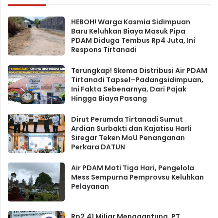
HEBOH! Warga Kasmia Sidimpuan
Baru Keluhkan Biaya Masuk Pipa
PDAM Diduga Tembus Rp4 Juta, Ini
Respons Tirtanadi
Terungkap! Skema Distribusi Air PDAM
Tirtanadi Tapsel–Padangsidimpuan,
Ini Fakta Sebenarnya, Dari Pajak
Hingga Biaya Pasang
Dirut Perumda Tirtanadi Sumut
Ardian Surbakti dan Kajatisu Harli
Siregar Teken MoU Penanganan
Perkara DATUN
Air PDAM Mati Tiga Hari, Pengelola
Mess Sempurna Pemprovsu Keluhkan
Pelayanan
Rp2,41 Miliar Menggantung, PT