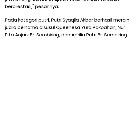
berprestasi," pesannya.
Pada kategori putri, Putri Syaqila Akbar berhasil meraih
juara pertama disusul Queenesa Yura Pakpahan, Nur
Pita Anjani Br. Sembiring, dan Aprilia Putri Br. Sembiring.