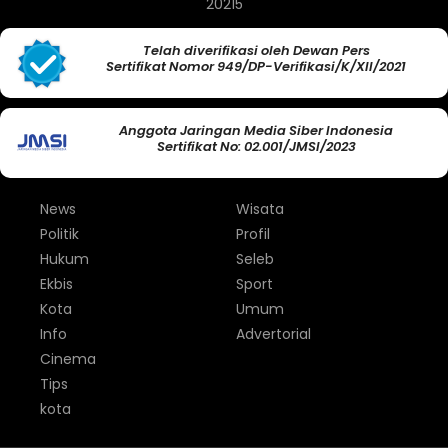
20215
Telah diverifikasi oleh Dewan Pers
Sertifikat Nomor 949/DP-Verifikasi/K/XII/2021
Anggota Jaringan Media Siber Indonesia
Sertifikat No: 02.001/JMSI/2023
News
Wisata
Politik
Profil
Hukum
Seleb
Ekbis
Sport
Kota
Umum
Info
Advertorial
Cinema
Tips
kota