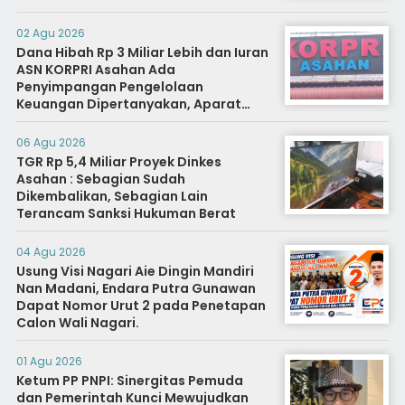
02 Agu 2026
Dana Hibah Rp 3 Miliar Lebih dan Iuran
ASN KORPRI Asahan Ada
Penyimpangan Pengelolaan
Keuangan Dipertanyakan, Aparat
Diminta Segera Usut
06 Agu 2026
TGR Rp 5,4 Miliar Proyek Dinkes
Asahan : Sebagian Sudah
Dikembalikan, Sebagian Lain
Terancam Sanksi Hukuman Berat
04 Agu 2026
Usung Visi Nagari Aie Dingin Mandiri
Nan Madani, Endara Putra Gunawan
Dapat Nomor Urut 2 pada Penetapan
Calon Wali Nagari.
01 Agu 2026
Ketum PP PNPI: Sinergitas Pemuda
dan Pemerintah Kunci Mewujudkan