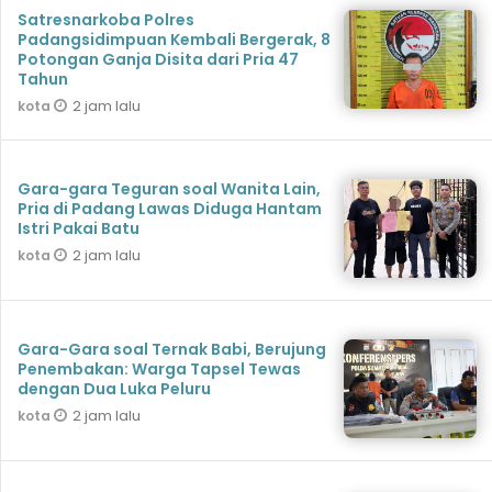
Satresnarkoba Polres
Padangsidimpuan Kembali Bergerak, 8
Potongan Ganja Disita dari Pria 47
Tahun
2 jam lalu
kota
Gara-gara Teguran soal Wanita Lain,
Pria di Padang Lawas Diduga Hantam
Istri Pakai Batu
2 jam lalu
kota
Gara-Gara soal Ternak Babi, Berujung
Penembakan: Warga Tapsel Tewas
dengan Dua Luka Peluru
2 jam lalu
kota