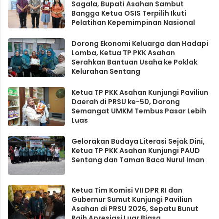
Sagala, Bupati Asahan Sambut
Bangga Ketua OSIS Terpilih Ikuti
Pelatihan Kepemimpinan Nasional
Dorong Ekonomi Keluarga dan Hadapi
Lomba, Ketua TP PKK Asahan
Serahkan Bantuan Usaha ke Poklak
Kelurahan Sentang
Ketua TP PKK Asahan Kunjungi Paviliun
Daerah di PRSU ke-50, Dorong
Semangat UMKM Tembus Pasar Lebih
Luas
Gelorakan Budaya Literasi Sejak Dini,
Ketua TP PKK Asahan Kunjungi PAUD
Sentang dan Taman Baca Nurul Iman
Ketua Tim Komisi VII DPR RI dan
Gubernur Sumut Kunjungi Paviliun
Asahan di PRSU 2026, Sepatu Bunut
Raih Apresiasi Luar Biasa