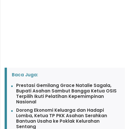
Baca Juga:
Prestasi Gemilang Grace Natalie Sagala,
Bupati Asahan Sambut Bangga Ketua OSIS
Terpilih Ikuti Pelatihan Kepemimpinan
Nasional
Dorong Ekonomi Keluarga dan Hadapi
Lomba, Ketua TP PKK Asahan Serahkan
Bantuan Usaha ke Poklak Kelurahan
Sentang