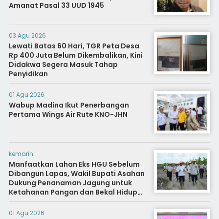
Amanat Pasal 33 UUD 1945
03 Agu 2026
Lewati Batas 60 Hari, TGR Peta Desa
Rp 400 Juta Belum Dikembalikan, Kini
Didakwa Segera Masuk Tahap
Penyidikan
01 Agu 2026
Wabup Madina Ikut Penerbangan
Pertama Wings Air Rute KNO-JHN
kemarin
Manfaatkan Lahan Eks HGU Sebelum
Dibangun Lapas, Wakil Bupati Asahan
Dukung Penanaman Jagung untuk
Ketahanan Pangan dan Bekal Hidup
Warga Binaan
01 Agu 2026