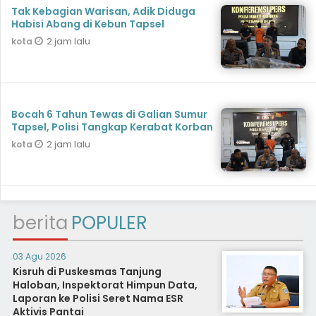
Tak Kebagian Warisan, Adik Diduga
Habisi Abang di Kebun Tapsel
2 jam lalu
kota
Bocah 6 Tahun Tewas di Galian Sumur
Tapsel, Polisi Tangkap Kerabat Korban
2 jam lalu
kota
berita
POPULER
03 Agu 2026
Kisruh di Puskesmas Tanjung
Haloban, Inspektorat Himpun Data,
Laporan ke Polisi Seret Nama ESR
Aktivis Pantai