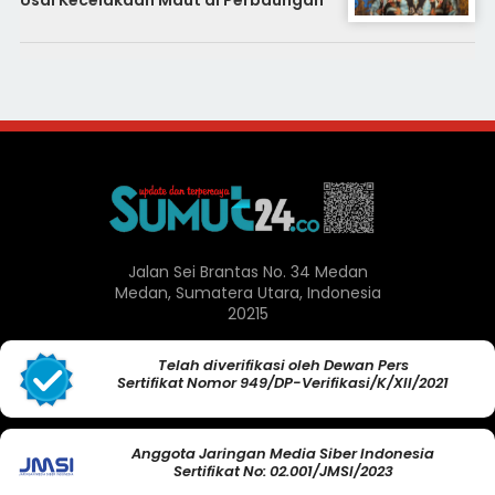
Usai Kecelakaan Maut di Perbaungan
Jalan Sei Brantas No. 34 Medan
Medan, Sumatera Utara, Indonesia
20215
Telah diverifikasi oleh Dewan Pers
Sertifikat Nomor 949/DP-Verifikasi/K/XII/2021
Anggota Jaringan Media Siber Indonesia
Sertifikat No: 02.001/JMSI/2023