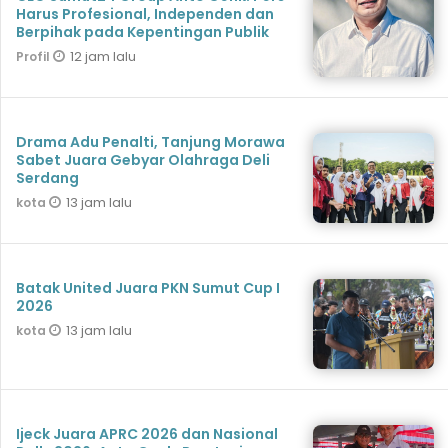
Harus Profesional, Independen dan
Berpihak pada Kepentingan Publik
12 jam lalu
Profil
Drama Adu Penalti, Tanjung Morawa
Sabet Juara Gebyar Olahraga Deli
Serdang
13 jam lalu
kota
Batak United Juara PKN Sumut Cup I
2026
13 jam lalu
kota
Ijeck Juara APRC 2026 dan Nasional