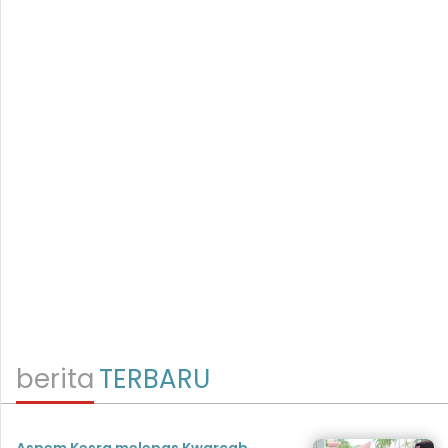
berita
TERBARU