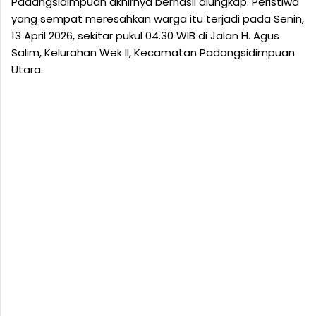
Padangsidimpuan akhirnya berhasil diungkap. Peristiwa
yang sempat meresahkan warga itu terjadi pada Senin,
13 April 2026, sekitar pukul 04.30 WIB di Jalan H. Agus
Salim, Kelurahan Wek II, Kecamatan Padangsidimpuan
Utara.