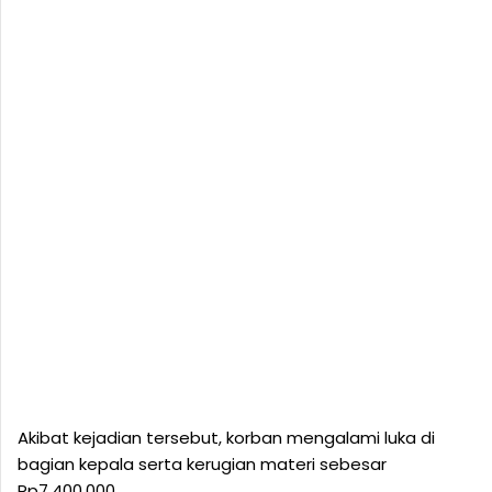
Akibat kejadian tersebut, korban mengalami luka di
bagian kepala serta kerugian materi sebesar
Rp7.400.000.