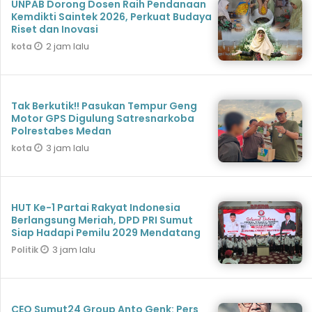
UNPAB Dorong Dosen Raih Pendanaan
Kemdikti Saintek 2026, Perkuat Budaya
Riset dan Inovasi
2 jam lalu
kota
Tak Berkutik!! Pasukan Tempur Geng
Motor GPS Digulung Satresnarkoba
Polrestabes Medan
3 jam lalu
kota
HUT Ke-1 Partai Rakyat Indonesia
Berlangsung Meriah, DPD PRI Sumut
Siap Hadapi Pemilu 2029 Mendatang
3 jam lalu
Politik
CEO Sumut24 Group Anto Genk: Pers