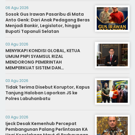
06 Agu 2026
Sosok Gus Irawan Pasaribu di Mata
Anto Genk: Dari Anak Pedagang Beras
Menjadi Bankir, Legislator, hingga
Bupati Tapanuli Selatan
03 Agu 2026
MENYIKAPI KONDISI GLOBAL, KETUA
UMUM PNPI SYAMSUL RIZAL
MENDORONG PEMERINTAH
MEMPERKUAT SISTEM DAN
INFRASTRUKTUR INTELIJEN NEGARA
03 Agu 2026
Tidak Terima Disebut Koruptor, Kapus
Tanjung Haloban Laporkan JS ke
Polres Labuhanbatu
03 Agu 2026
Ijeck Desak Kemenhub Percepat
Pembangunan Palang Perlintasan KA