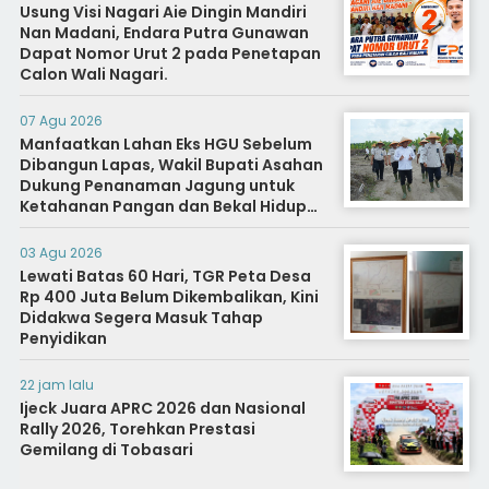
Usung Visi Nagari Aie Dingin Mandiri
Nan Madani, Endara Putra Gunawan
Dapat Nomor Urut 2 pada Penetapan
Calon Wali Nagari.
07 Agu 2026
Manfaatkan Lahan Eks HGU Sebelum
Dibangun Lapas, Wakil Bupati Asahan
Dukung Penanaman Jagung untuk
Ketahanan Pangan dan Bekal Hidup
Warga Binaan
03 Agu 2026
Lewati Batas 60 Hari, TGR Peta Desa
Rp 400 Juta Belum Dikembalikan, Kini
Didakwa Segera Masuk Tahap
Penyidikan
22 jam lalu
Ijeck Juara APRC 2026 dan Nasional
Rally 2026, Torehkan Prestasi
Gemilang di Tobasari