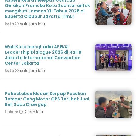
Aspem Kesra melepas Kwarcab
Gerakan Pramuka Kota Suantar untuk
mengikuti Jamnas XII Tahun 2026 di
Buperta Cibubur Jakarta Timur
satu jam lalu
kota
Wali Kota menghadiri APEKSI
Leadership Dialogue 2026 di Hall B
Jakarta International Convention
Center Jakarta
satu jam lalu
kota
Polrestabes Medan Sergap Pasukan
Tempur Geng Motor GPS Terlibat Jual
Beli Sabu Disergap
2 jam lalu
Hukum