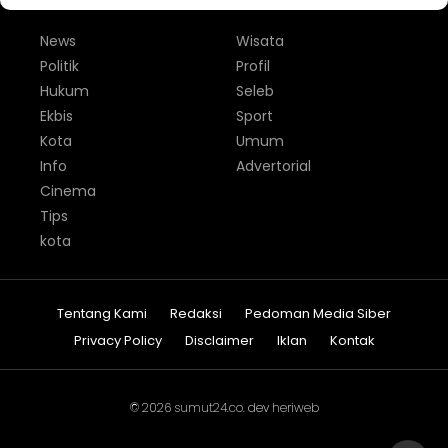
News
Wisata
Politik
Profil
Hukum
Seleb
Ekbis
Sport
Kota
Umum
Info
Advertorial
Cinema
Tips
kota
Tentang Kami
Redaksi
Pedoman Media Siber
Privacy Policy
Disclaimer
Iklan
Kontak
© 2026
sumut24.co
. dev
heriweb