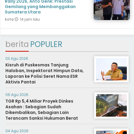
Rally 2026, Anto Genk: Prestasi
Gemilang yang Membanggakan
Sumatera Utara
14 jam lalu
kota
berita
POPULER
03 Agu 2026
Kisruh di Puskesmas Tanjung
Haloban, Inspektorat Himpun Data,
Laporan ke Polisi Seret Nama ESR
Aktivis Pantai
06 Agu 2026
TGR Rp 5,4 Miliar Proyek Dinkes
Asahan : Sebagian Sudah
Dikembalikan, Sebagian Lain
Terancam Sanksi Hukuman Berat
04 Agu 2026