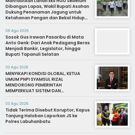
Manfaatkan Lahan Eks HGU Sebelum
Dibangun Lapas, Wakil Bupati Asahan
Dukung Penanaman Jagung untuk
Ketahanan Pangan dan Bekal Hidup
Warga Binaan
06 Agu 2026
Sosok Gus Irawan Pasaribu di Mata
Anto Genk: Dari Anak Pedagang Beras
Menjadi Bankir, Legislator, hingga
Bupati Tapanuli Selatan
03 Agu 2026
MENYIKAPI KONDISI GLOBAL, KETUA
UMUM PNPI SYAMSUL RIZAL
MENDORONG PEMERINTAH
MEMPERKUAT SISTEM DAN
INFRASTRUKTUR INTELIJEN NEGARA
03 Agu 2026
Tidak Terima Disebut Koruptor, Kapus
Tanjung Haloban Laporkan JS ke
Polres Labuhanbatu