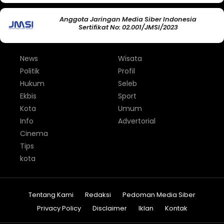
Anggota Jaringan Media Siber Indonesia
Sertifikat No: 02.001/JMSI/2023
News
Wisata
Politik
Profil
Hukum
Seleb
Ekbis
Sport
Kota
Umum
Info
Advertorial
Cinema
Tips
kota
Tentang Kami
Redaksi
Pedoman Media Siber
Privacy Policy
Disclaimer
Iklan
Kontak