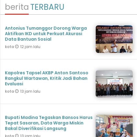
berita
TERBARU
Antonius Tumanggor Dorong Warga
Aktifkan IKD untuk Perkuat Akurasi
Data Bantuan Sosial
12 jam lalu
kota
Kapolres Tapsel AKBP Anton Santoso
Rangkul Wartawan, Kritik Jadi Bahan
Evaluasi
13 jam lalu
kota
Bupati Madina Tegaskan Bansos Harus
Tepat Sasaran, Data Warga Miskin
Bakal Diverifikasi Langsung
13 jam lalu
kota