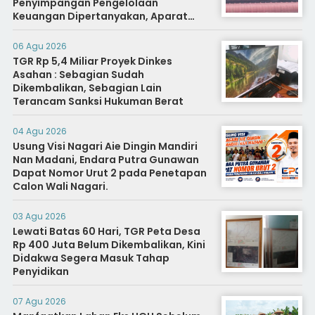
Penyimpangan Pengelolaan
Keuangan Dipertanyakan, Aparat
Diminta Segera Usut
06 Agu 2026
TGR Rp 5,4 Miliar Proyek Dinkes
Asahan : Sebagian Sudah
Dikembalikan, Sebagian Lain
Terancam Sanksi Hukuman Berat
04 Agu 2026
Usung Visi Nagari Aie Dingin Mandiri
Nan Madani, Endara Putra Gunawan
Dapat Nomor Urut 2 pada Penetapan
Calon Wali Nagari.
03 Agu 2026
Lewati Batas 60 Hari, TGR Peta Desa
Rp 400 Juta Belum Dikembalikan, Kini
Didakwa Segera Masuk Tahap
Penyidikan
07 Agu 2026