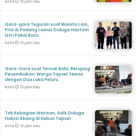
13 jam lalu
kota
Gara-gara Teguran soal Wanita Lain,
Pria di Padang Lawas Diduga Hantam
Istri Pakai Batu
13 jam lalu
kota
Gara-Gara soal Ternak Babi, Berujung
Penembakan: Warga Tapsel Tewas
dengan Dua Luka Peluru
13 jam lalu
kota
Tak Kebagian Warisan, Adik Diduga
Habisi Abang di Kebun Tapsel
13 jam lalu
kota