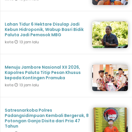
Lahan Tidur 6 Hektare Disulap Jadi
Kebun Hidroponik, Wabup Basri Bidik
Paluta Jadi Pemasok MBG
13 jam lalu
kota
Menuju Jambore Nasional XII 2026,
Kapolres Paluta Titip Pesan Khusus
kepada Kontingen Pramuka
13 jam lalu
kota
Satresnarkoba Polres
Padangsidimpuan Kembali Bergerak, 8
Potongan Ganja Disita dari Pria 47
Tahun