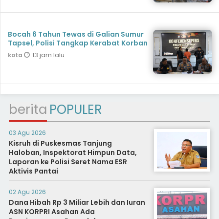
Bocah 6 Tahun Tewas di Galian Sumur
Tapsel, Polisi Tangkap Kerabat Korban
13 jam lalu
kota
berita
POPULER
03 Agu 2026
Kisruh di Puskesmas Tanjung
Haloban, Inspektorat Himpun Data,
Laporan ke Polisi Seret Nama ESR
Aktivis Pantai
02 Agu 2026
Dana Hibah Rp 3 Miliar Lebih dan Iuran
ASN KORPRI Asahan Ada