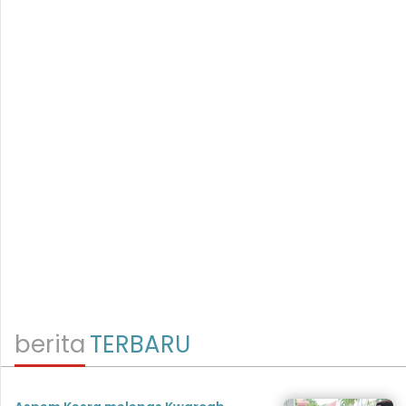
berita
TERBARU