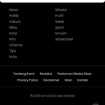
News
Wisata
Politik
Profil
Hukum
Seleb
Ekbis
Sport
Kota
Umum
Info
Advertorial
Cinema
Tips
kota
Tentang Kami
Redaksi
Pedoman Media Siber
Privacy Policy
Disclaimer
Iklan
Kontak
© 2026
sumut24.co
. dev
heriweb