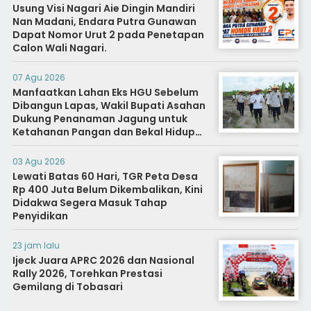
Usung Visi Nagari Aie Dingin Mandiri
Nan Madani, Endara Putra Gunawan
Dapat Nomor Urut 2 pada Penetapan
Calon Wali Nagari.
07 Agu 2026
Manfaatkan Lahan Eks HGU Sebelum
Dibangun Lapas, Wakil Bupati Asahan
Dukung Penanaman Jagung untuk
Ketahanan Pangan dan Bekal Hidup
Warga Binaan
03 Agu 2026
Lewati Batas 60 Hari, TGR Peta Desa
Rp 400 Juta Belum Dikembalikan, Kini
Didakwa Segera Masuk Tahap
Penyidikan
23 jam lalu
Ijeck Juara APRC 2026 dan Nasional
Rally 2026, Torehkan Prestasi
Gemilang di Tobasari