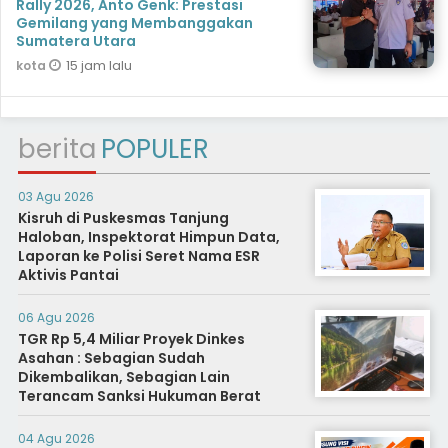
Rally 2026, Anto Genk: Prestasi
Gemilang yang Membanggakan
Sumatera Utara
15 jam lalu
kota
berita
POPULER
03 Agu 2026
Kisruh di Puskesmas Tanjung
Haloban, Inspektorat Himpun Data,
Laporan ke Polisi Seret Nama ESR
Aktivis Pantai
06 Agu 2026
TGR Rp 5,4 Miliar Proyek Dinkes
Asahan : Sebagian Sudah
Dikembalikan, Sebagian Lain
Terancam Sanksi Hukuman Berat
04 Agu 2026