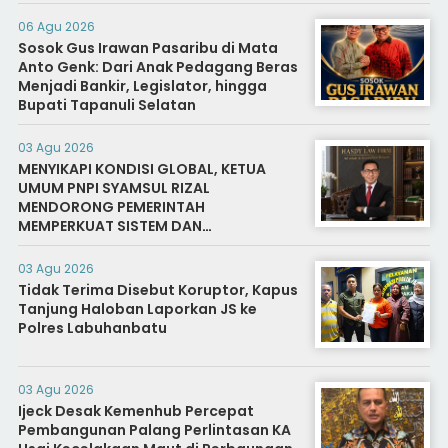
06 Agu 2026
Sosok Gus Irawan Pasaribu di Mata
Anto Genk: Dari Anak Pedagang Beras
Menjadi Bankir, Legislator, hingga
Bupati Tapanuli Selatan
03 Agu 2026
MENYIKAPI KONDISI GLOBAL, KETUA
UMUM PNPI SYAMSUL RIZAL
MENDORONG PEMERINTAH
MEMPERKUAT SISTEM DAN
INFRASTRUKTUR INTELIJEN NEGARA
03 Agu 2026
Tidak Terima Disebut Koruptor, Kapus
Tanjung Haloban Laporkan JS ke
Polres Labuhanbatu
03 Agu 2026
Ijeck Desak Kemenhub Percepat
Pembangunan Palang Perlintasan KA