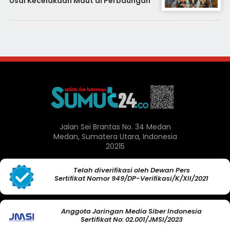
Usai Kecelakaan Maut di Perbaungan
Jalan Sei Brantas No. 34 Medan
Medan, Sumatera Utara, Indonesia
20215
Telah diverifikasi oleh Dewan Pers
Sertifikat Nomor 949/DP-Verifikasi/K/XII/2021
Anggota Jaringan Media Siber Indonesia
Sertifikat No: 02.001/JMSI/2023