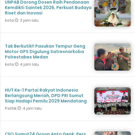
UNPAB Dorong Dosen Raih Pendanaan
Kemdikti Saintek 2026, Perkuat Budaya
Riset dan Inovasi
3 jam lalu
kota
Tak Berkutik!! Pasukan Tempur Geng
Motor GPS Digulung Satresnarkoba
Polrestabes Medan
4 jam lalu
kota
HUT Ke-1 Partai Rakyat Indonesia
Berlangsung Meriah, DPD PRI Sumut
Siap Hadapi Pemilu 2029 Mendatang
4 jam lalu
Politik
CEO Sumut24 Group Anto Genk: Pers