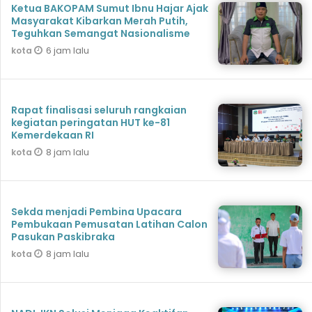
Ketua BAKOPAM Sumut Ibnu Hajar Ajak
Masyarakat Kibarkan Merah Putih,
Teguhkan Semangat Nasionalisme
6 jam lalu
kota
Rapat finalisasi seluruh rangkaian
kegiatan peringatan HUT ke-81
Kemerdekaan RI
8 jam lalu
kota
Sekda menjadi Pembina Upacara
Pembukaan Pemusatan Latihan Calon
Pasukan Paskibraka
8 jam lalu
kota