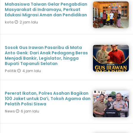
Mahasiswa Taiwan Gelar Pengabdian
Masyarakat di Indramayu, Perkuat
Edukasi Migrasi Aman dan Pendidikan
2 jam lalu
kota
Sosok Gus Irawan Pasaribu di Mata
Anto Genk: Dari Anak Pedagang Beras
Menjadi Bankir, Legislator, hingga
Bupati Tapanuli Selatan
4 jam lalu
Politik
Pererat Ikatan, Polres Asahan Bagikan
100 Jaket untuk Da’i, Tokoh Agama dan
Pelatih Polisi Siswa
6 jam lalu
News