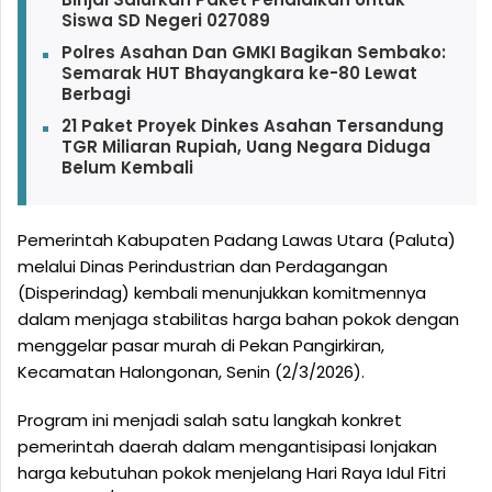
Siswa SD Negeri 027089
Polres Asahan Dan GMKI Bagikan Sembako:
Semarak HUT Bhayangkara ke-80 Lewat
Berbagi
21 Paket Proyek Dinkes Asahan Tersandung
TGR Miliaran Rupiah, Uang Negara Diduga
Belum Kembali
Pemerintah Kabupaten Padang Lawas Utara (Paluta)
melalui Dinas Perindustrian dan Perdagangan
(Disperindag) kembali menunjukkan komitmennya
dalam menjaga stabilitas harga bahan pokok dengan
menggelar pasar murah di Pekan Pangirkiran,
Kecamatan Halongonan, Senin (2/3/2026).
Program ini menjadi salah satu langkah konkret
pemerintah daerah dalam mengantisipasi lonjakan
harga kebutuhan pokok menjelang Hari Raya Idul Fitri