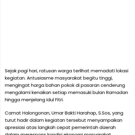
Sejak pagi hari, ratusan warga terlihat memadati lokasi
kegiatan. Antusiasme masyarakat begitu tinggi,
mengingat harga bahan pokok di pasaran cenderung
mengalami kenaikan setiap memasuki bulan Ramadan
hingga menjelang Idul Fitri.
Camat Halongonan, Umar Bakti Harahap, S.Sos, yang
turut hadir dalam kegiatan tersebut menyampaikan
apresiasi atas langkah cepat pemerintah daerah
dalam merespons kondisi ekonomi masyarakat.