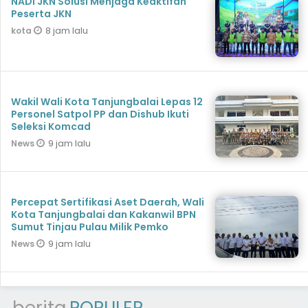
NADI JKN Solusi Menjaga Keaktifan
Peserta JKN
8 jam lalu
kota
Wakil Wali Kota Tanjungbalai Lepas 12
Personel Satpol PP dan Dishub Ikuti
Seleksi Komcad
9 jam lalu
News
Percepat Sertifikasi Aset Daerah, Wali
Kota Tanjungbalai dan Kakanwil BPN
Sumut Tinjau Pulau Milik Pemko
9 jam lalu
News