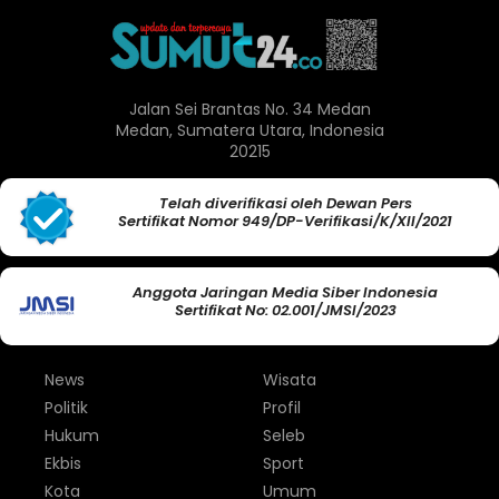
Jalan Sei Brantas No. 34 Medan
Medan, Sumatera Utara, Indonesia
20215
Telah diverifikasi oleh Dewan Pers
Sertifikat Nomor 949/DP-Verifikasi/K/XII/2021
Anggota Jaringan Media Siber Indonesia
Sertifikat No: 02.001/JMSI/2023
News
Wisata
Politik
Profil
Hukum
Seleb
Ekbis
Sport
Kota
Umum