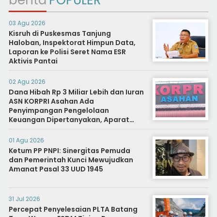
berita
POPULER
03 Agu 2026
Kisruh di Puskesmas Tanjung
Haloban, Inspektorat Himpun Data,
Laporan ke Polisi Seret Nama ESR
Aktivis Pantai
02 Agu 2026
Dana Hibah Rp 3 Miliar Lebih dan Iuran
ASN KORPRI Asahan Ada
Penyimpangan Pengelolaan
Keuangan Dipertanyakan, Aparat
Diminta Segera Usut
01 Agu 2026
Ketum PP PNPI: Sinergitas Pemuda
dan Pemerintah Kunci Mewujudkan
Amanat Pasal 33 UUD 1945
31 Jul 2026
Percepat Penyelesaian PLTA Batang