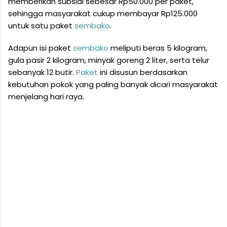
memberikan subsidi sebesar Rp50.000 per paket,
sehingga masyarakat cukup membayar Rp125.000
untuk satu paket
sembako
.
Adapun isi paket
sembako
meliputi beras 5 kilogram,
gula pasir 2 kilogram, minyak goreng 2 liter, serta telur
sebanyak 12 butir.
Paket
ini disusun berdasarkan
kebutuhan pokok yang paling banyak dicari masyarakat
menjelang hari raya.