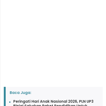
Baca Juga:
Peringati Hari Anak Nasional 2026, PLN UP3
Binjai Salurkan Paket Pendidikan Untuk