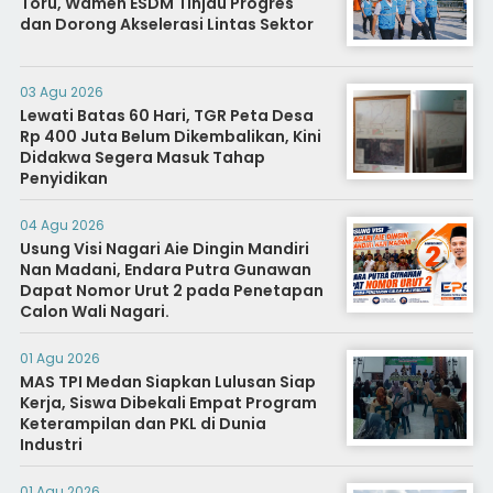
Toru, Wamen ESDM Tinjau Progres
dan Dorong Akselerasi Lintas Sektor
03 Agu 2026
Lewati Batas 60 Hari, TGR Peta Desa
Rp 400 Juta Belum Dikembalikan, Kini
Didakwa Segera Masuk Tahap
Penyidikan
04 Agu 2026
Usung Visi Nagari Aie Dingin Mandiri
Nan Madani, Endara Putra Gunawan
Dapat Nomor Urut 2 pada Penetapan
Calon Wali Nagari.
01 Agu 2026
MAS TPI Medan Siapkan Lulusan Siap
Kerja, Siswa Dibekali Empat Program
Keterampilan dan PKL di Dunia
Industri
01 Agu 2026