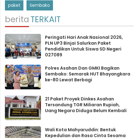
paket
Sembako
berita
TERKAIT
Peringati Hari Anak Nasional 2026,
PLN UP3 Binjai Salurkan Paket
Pendidikan Untuk Siswa SD Negeri
027089
Polres Asahan Dan GMKI Bagikan
Sembako: Semarak HUT Bhayangkara
ke-80 Lewat Berbagi
21 Paket Proyek Dinkes Asahan
Tersandung TGR Miliaran Rupiah,
Uang Negara Diduga Belum Kembali
Wali Kota Mahyaruddin: Bentuk
Kepedulian dan Rasa Cinta Sesama