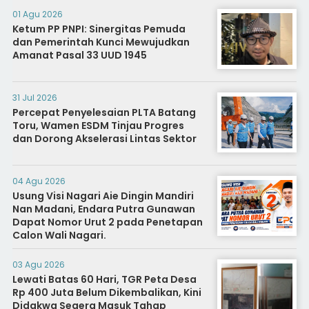
01 Agu 2026
Ketum PP PNPI: Sinergitas Pemuda
dan Pemerintah Kunci Mewujudkan
Amanat Pasal 33 UUD 1945
31 Jul 2026
Percepat Penyelesaian PLTA Batang
Toru, Wamen ESDM Tinjau Progres
dan Dorong Akselerasi Lintas Sektor
04 Agu 2026
Usung Visi Nagari Aie Dingin Mandiri
Nan Madani, Endara Putra Gunawan
Dapat Nomor Urut 2 pada Penetapan
Calon Wali Nagari.
03 Agu 2026
Lewati Batas 60 Hari, TGR Peta Desa
Rp 400 Juta Belum Dikembalikan, Kini
Didakwa Segera Masuk Tahap