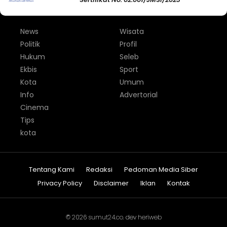
News
Wisata
Politik
Profil
Hukum
Seleb
Ekbis
Sport
Kota
Umum
Info
Advertorial
Cinema
Tips
kota
Tentang Kami
Redaksi
Pedoman Media Siber
Privacy Policy
Disclaimer
Iklan
Kontak
© 2026
sumut24.co
. dev
heriweb