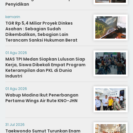
Penyidikan
kemarin
TGR Rp 5,4 Miliar Proyek Dinkes
Asahan : Sebagian Sudah
Dikembalikan, Sebagian Lain
Terancam Sanksi Hukuman Berat
01 Agu 2026
MAS TPI Medan Siapkan Lulusan Siap
Kerja, Siswa Dibekali Empat Program
Keterampilan dan PKL di Dunia
Industri
01 Agu 2026
Wabup Madina Ikut Penerbangan
Pertama Wings Air Rute KNO-JHN
31 Jul 2026
Taekwondo Sumut Turunkan Enam