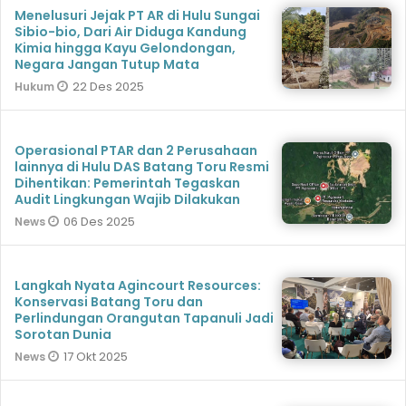
Menelusuri Jejak PT AR di Hulu Sungai
Sibio-bio, Dari Air Diduga Kandung
Kimia hingga Kayu Gelondongan,
Negara Jangan Tutup Mata
22 Des 2025
Hukum
Operasional PTAR dan 2 Perusahaan
lainnya di Hulu DAS Batang Toru Resmi
Dihentikan: Pemerintah Tegaskan
Audit Lingkungan Wajib Dilakukan
06 Des 2025
News
Langkah Nyata Agincourt Resources:
Konservasi Batang Toru dan
Perlindungan Orangutan Tapanuli Jadi
Sorotan Dunia
17 Okt 2025
News