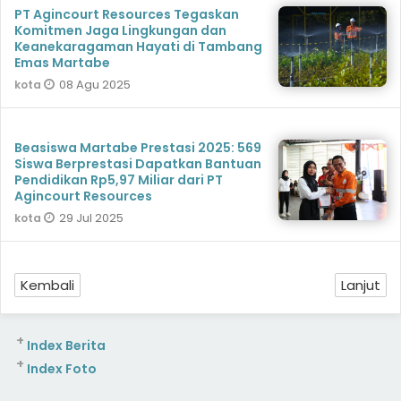
PT Agincourt Resources Tegaskan
Komitmen Jaga Lingkungan dan
Keanekaragaman Hayati di Tambang
Emas Martabe
08 Agu 2025
kota
Beasiswa Martabe Prestasi 2025: 569
Siswa Berprestasi Dapatkan Bantuan
Pendidikan Rp5,97 Miliar dari PT
Agincourt Resources
29 Jul 2025
kota
Kembali
Lanjut
+
Index Berita
+
Index Foto