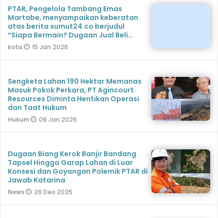
PTAR, Pengelola Tambang Emas
Martabe, menyampaikan keberatan
atas berita sumut24.co berjudul
“Siapa Bermain? Dugaan Jual Beli
Lahan Konsesi PT Agincou
15 Jan 2026
kota
Sengketa Lahan 190 Hektar Memanas
Masuk Pokok Perkara, PT Agincourt
Resources Diminta Hentikan Operasi
dan Taat Hukum
09 Jan 2026
Hukum
Dugaan Biang Kerok Banjir Bandang
Tapsel Hingga Garap Lahan di Luar
Konsesi dan Goyangan Polemik PTAR di
Jawab Katarina
26 Des 2025
News