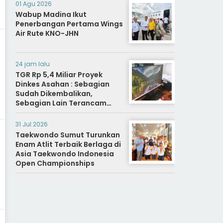
01 Agu 2026
Wabup Madina Ikut
Penerbangan Pertama Wings
Air Rute KNO-JHN
24 jam lalu
TGR Rp 5,4 Miliar Proyek
Dinkes Asahan : Sebagian
Sudah Dikembalikan,
Sebagian Lain Terancam
Sanksi Hukuman Berat
31 Jul 2026
Taekwondo Sumut Turunkan
Enam Atlit Terbaik Berlaga di
Asia Taekwondo Indonesia
Open Championships