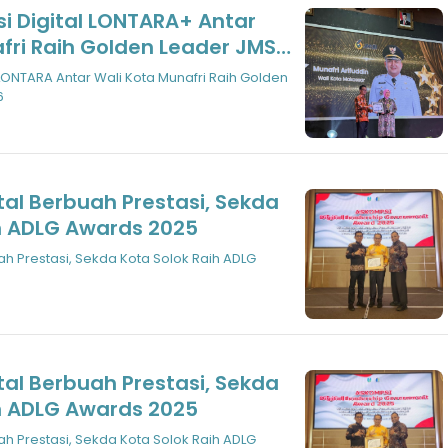
i Digital LONTARA+ Antar
fri Raih Golden Leader JMSI
 LONTARA Antar Wali Kota Munafri Raih Golden
6
al Berbuah Prestasi, Sekda
h ADLG Awards 2025
h Prestasi, Sekda Kota Solok Raih ADLG
al Berbuah Prestasi, Sekda
h ADLG Awards 2025
h Prestasi, Sekda Kota Solok Raih ADLG