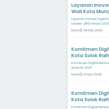
Layanan Inovas
Wali Kota Muna
Award 2026
Layanan Inovasi Digital
Leader JMSI Award 202
09 Feb 2026
kota
Komitmen Digit
Kota Solok Rai
Komitmen Digital Berbua
Awards 2025
21 Nov 2025
kota
Komitmen Digit
Kota Solok Rai
Komitmen Digital Berbua