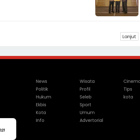
Lanjut
News
Wisata
Cinem
Politik
Profil
Tips
Hukum
Seleb
kota
Ekbis
Sport
Kota
Umum
Info
Advertorial
021