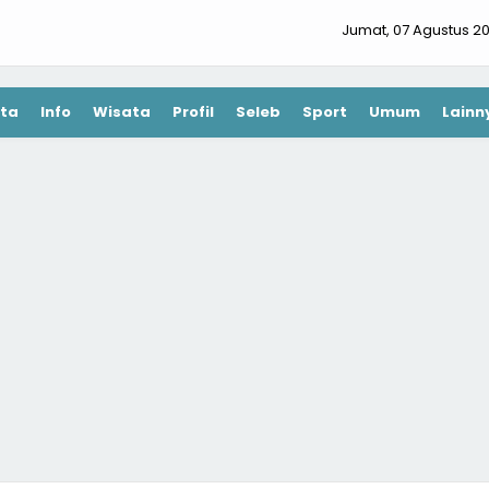
Jumat, 07 Agustus 2
ta
Info
Wisata
Profil
Seleb
Sport
Umum
Lainn