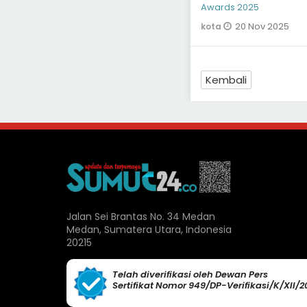
Awards 2025
20 Nov 2025
kota
Kembali
Jalan Sei Brantas No. 34 Medan
Medan, Sumatera Utara, Indonesia
20215
Telah diverifikasi oleh Dewan Pers
Sertifikat Nomor 949/DP-Verifikasi/K/XII/2