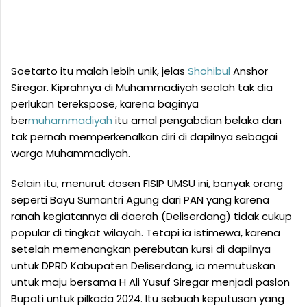
Soetarto itu malah lebih unik, jelas
Shohibul
Anshor
Siregar. Kiprahnya di Muhammadiyah seolah tak dia
perlukan terekspose, karena baginya
ber
muhammadiyah
itu amal pengabdian belaka dan
tak pernah memperkenalkan diri di dapilnya sebagai
warga Muhammadiyah.
Selain itu, menurut dosen FISIP UMSU ini, banyak orang
seperti Bayu Sumantri Agung dari PAN yang karena
ranah kegiatannya di daerah (Deliserdang) tidak cukup
popular di tingkat wilayah. Tetapi ia istimewa, karena
setelah memenangkan perebutan kursi di dapilnya
untuk DPRD Kabupaten Deliserdang, ia memutuskan
untuk maju bersama H Ali Yusuf Siregar menjadi paslon
Bupati untuk pilkada 2024. Itu sebuah keputusan yang