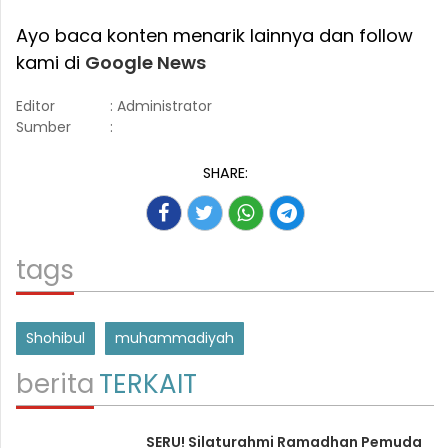
Ayo baca konten menarik lainnya dan follow
kami di
Google News
Editor
: Administrator
Sumber
:
SHARE:
tags
Shohibul
muhammadiyah
berita
TERKAIT
SERU! Silaturahmi Ramadhan Pemuda