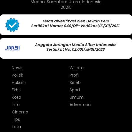
Medan, Sumatera Utara, Indonesia
20215
Telah diverifikasi oleh Dewan Pers
Sertifikat Nomor 949/DP-Verifikasi/K/XII/2021
Anggota Jaringan Media Siber Indonesia
Sertifikat No: 02.001/JMSI/2023
News
Wisata
Politik
Profil
Hukum
Seleb
Ekbis
Sport
Kota
Umum
Info
Advertorial
Cinema
Tips
kota