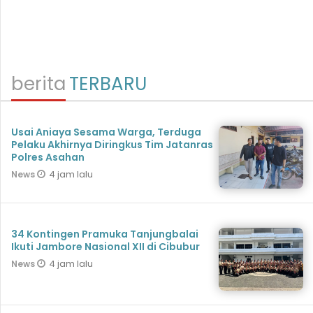
berita
TERBARU
Usai Aniaya Sesama Warga, Terduga
Pelaku Akhirnya Diringkus Tim Jatanras
Polres Asahan
4 jam lalu
News
34 Kontingen Pramuka Tanjungbalai
Ikuti Jambore Nasional XII di Cibubur
4 jam lalu
News