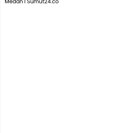
Medan I Sumut24.co