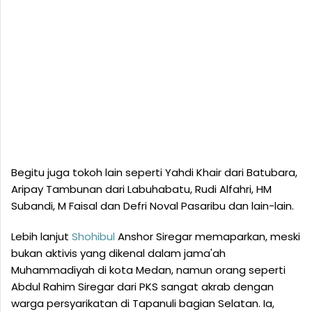
Begitu juga tokoh lain seperti Yahdi Khair dari Batubara,
Aripay Tambunan dari Labuhabatu, Rudi Alfahri, HM
Subandi, M Faisal dan Defri Noval Pasaribu dan lain-lain.
Lebih lanjut
Shohibul
Anshor Siregar memaparkan, meski
bukan aktivis yang dikenal dalam jama'ah
Muhammadiyah di kota Medan, namun orang seperti
Abdul Rahim Siregar dari PKS sangat akrab dengan
warga persyarikatan di Tapanuli bagian Selatan. Ia,