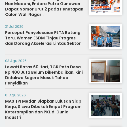
Nan Madani, Endara Putra Gunawan
Dapat Nomor Urut 2 pada Penetapan
Calon Wali Nagari.
31 Jul 2026
Percepat Penyelesaian PLTA Batang
Toru, Wamen ESDM Tinjau Progres
dan Dorong Akselerasi Lintas Sektor
03 Agu 2026
Lewati Batas 60 Hari, TGR Peta Desa
Rp 400 Juta Belum Dikembalikan, Kini
Didakwa Segera Masuk Tahap
Penyidikan
01 Agu 2026
MAS TPI Medan Siapkan Lulusan Siap
Kerja, Siswa Dibekali Empat Program
Keterampilan dan PKL di Dunia
Industri