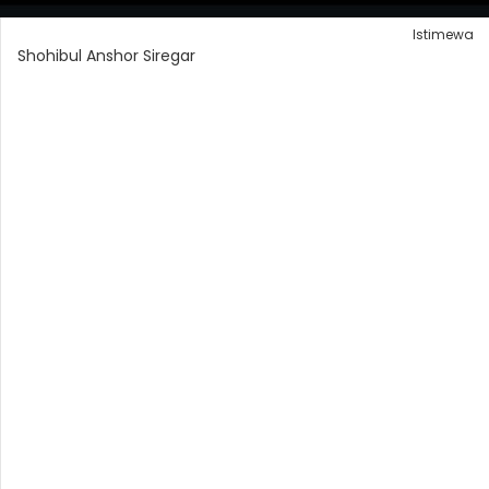
Istimewa
Shohibul Anshor Siregar