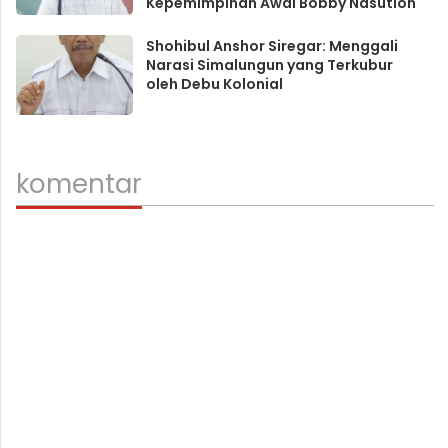
Kepemimpinan Awal Bobby Nasution
Shohibul Anshor Siregar: Menggali
Narasi Simalungun yang Terkubur
oleh Debu Kolonial
komentar