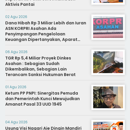
Aktivis Pantai
02 Agu 2026
Dana Hibah Rp 3 Miliar Lebih dan Iuran
ASN KORPRI Asahan Ada
Penyimpangan Pengelolaan
Keuangan Dipertanyakan, Aparat
Diminta Segera Usut
06 Agu 2026
TGR Rp 5,4 Miliar Proyek Dinkes
Asahan : Sebagian Sudah
Dikembalikan, Sebagian Lain
Terancam Sanksi Hukuman Berat
01 Agu 2026
Ketum PP PNPI: Sinergitas Pemuda
dan Pemerintah Kunci Mewujudkan
Amanat Pasal 33 UUD 1945
04 Agu 2026
Usung Visi Nagari Aie Dingin Mandiri