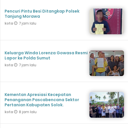
Pencuri Pintu Besi Ditangkap Polsek
Tanjung Morawa
7 jam lalu
kota
Keluarga Winda Lorenza Gowasa Resmi
Lapor ke Polda Sumut
7 jam lalu
kota
Kementan Apresiasi Kecepatan
Penanganan Pascabencana Sektor
Pertanian Kabupaten Solok.
8 jam lalu
kota