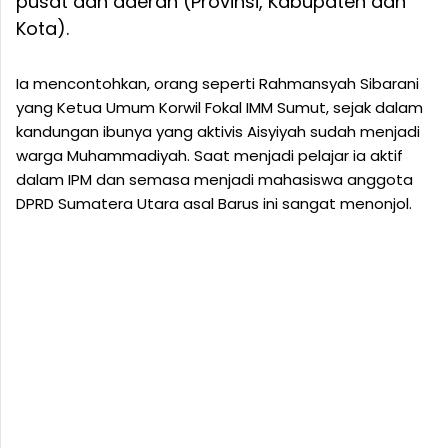
pusat dan daerah (Provinsi, Kabupaten dan
Kota).
Ia mencontohkan, orang seperti Rahmansyah Sibarani
yang Ketua Umum Korwil Fokal IMM Sumut, sejak dalam
kandungan ibunya yang aktivis Aisyiyah sudah menjadi
warga Muhammadiyah. Saat menjadi pelajar ia aktif
dalam IPM dan semasa menjadi mahasiswa anggota
DPRD Sumatera Utara asal Barus ini sangat menonjol.