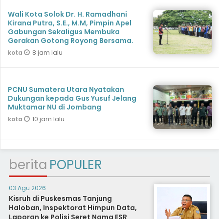
Wali Kota Solok Dr. H. Ramadhani
Kirana Putra, S.E., M.M, Pimpin Apel
Gabungan Sekaligus Membuka
Gerakan Gotong Royong Bersama.
8 jam lalu
kota
PCNU Sumatera Utara Nyatakan
Dukungan kepada Gus Yusuf Jelang
Muktamar NU di Jombang
10 jam lalu
kota
berita
POPULER
03 Agu 2026
Kisruh di Puskesmas Tanjung
Haloban, Inspektorat Himpun Data,
Laporan ke Polisi Seret Nama ESR