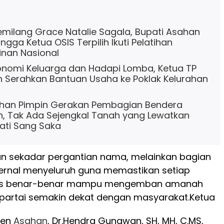
emilang Grace Natalie Sagala, Bupati Asahan
gga Ketua OSIS Terpilih Ikuti Pelatihan
nan Nasional
nomi Keluarga dan Hadapi Lomba, Ketua TP
 Serahkan Bantuan Usaha ke Poklak Kelurahan
ahan Pimpin Gerakan Pembagian Bendera
h, Tak Ada Sejengkal Tanah yang Lewatkan
ti Sang Saka
an sekadar pergantian nama, melainkan bagian
nternal menyeluruh guna memastikan setiap
rus benar-benar mampu mengemban amanah
rtai semakin dekat dengan masyarakat.
Ketua
ten
Asahan
, Dr.Hendra Gunawan, SH, MH, C.MS,