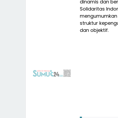
dinamis dan ber
Solidaritas Indo
mengumumkan la
struktur kepengu
dan objektif.