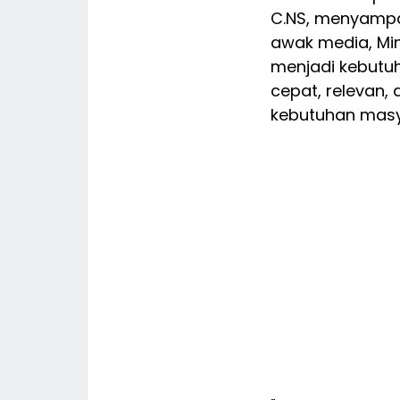
C.NS, menyampa
awak media, Min
menjadi kebutu
cepat, relevan,
kebutuhan masy