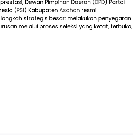
prestasi, Dewan Pimpinan Daerah (
DPD
) Partai
nesia (
PSI
) Kabupaten
Asahan
resmi
ngkah strategis besar: melakukan penyegaran
rusan melalui proses seleksi yang ketat, terbuka,