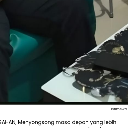
Istimewa
AHAN, Menyongsong masa depan yang lebih