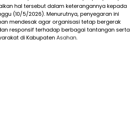
ikan hal tersebut dalam keterangannya kepada
ggu (10/5/2026). Menurutnya, penyegaran ini
han mendesak agar organisasi tetap bergerak
 dan responsif terhadap berbagai tantangan serta
arakat di Kabupaten
Asahan
.