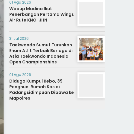
01 Agu 2026
Wabup Madina Ikut
Penerbangan Pertama Wings
Air Rute KNO-JHN
31 Jul 2026
Taekwondo Sumut Turunkan
Enam Atlit Terbaik Berlaga di
Asia Taekwondo Indonesia
Open Championships
01 Agu 2026
Diduga Kumpul Kebo, 39
Penghuni Rumah Kos di
Padangsidimpuan Dibawa ke
Mapolres