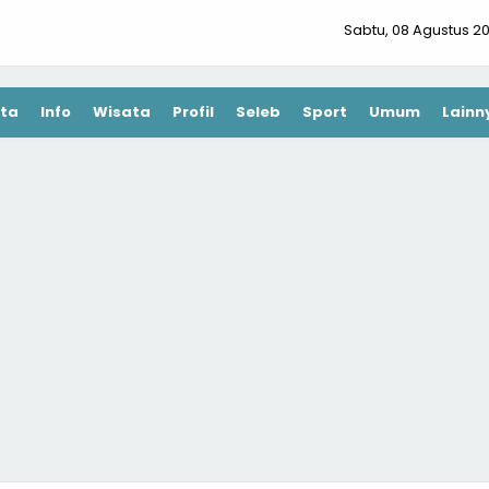
Sabtu, 08 Agustus 2
ta
Info
Wisata
Profil
Seleb
Sport
Umum
Lainn