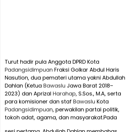
Turut hadir pula Anggota DPRD Kota
Padangsidimpuan
Fraksi Golkar Abdul Haris
Nasution, dua pemateri utama yakni Abdullah
Dahlan (Ketua
Bawaslu
Jawa Barat 2018–
2023) dan Aprizal
Harahap
, S.Sos., M.A, serta
para komisioner dan staf
Bawaslu
Kota
Padangsidimpuan
, perwakilan partai politik,
tokoh adat, agama, dan masyarakat.
Pada
sesi pertama, Abdullah Dahlan membahas