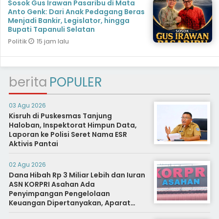
Sosok Gus Irawan Pasaribu di Mata
Anto Genk: Dari Anak Pedagang Beras
Menjadi Bankir, Legislator, hingga
Bupati Tapanuli Selatan
15 jam lalu
Politik
berita
POPULER
03 Agu 2026
Kisruh di Puskesmas Tanjung
Haloban, Inspektorat Himpun Data,
Laporan ke Polisi Seret Nama ESR
Aktivis Pantai
02 Agu 2026
Dana Hibah Rp 3 Miliar Lebih dan Iuran
ASN KORPRI Asahan Ada
Penyimpangan Pengelolaan
Keuangan Dipertanyakan, Aparat
Diminta Segera Usut