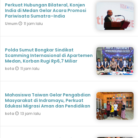
Perkuat Hubungan Bilateral, Konjen
India di Medan Gelar Acara Promosi
Pariwisata Sumatra–India
11 jam lalu
Umum
Polda Sumut Bongkar Sindikat
Scamming Internasional di Apartemen
Medan, Korban Rugi Rp6,7 Miliar
11 jam lalu
kota
Mahasiswa Taiwan Gelar Pengabdian
Masyarakat di Indramayu, Perkuat
Edukasi Migrasi Aman dan Pendidikan
13 jam lalu
kota