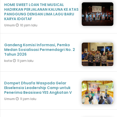
HOME SWEET LOAN THE MUSICAL
HADIRKAN PERJALANAN KALUNA KE ATAS
PANGGUNG DENGAN LIMA LAGU BARU
KARYA IDGITAF
10 jam lalu
Umum
Gandeng Komisi Informasi, Pemko
Medan Sosialisasi Permendagri No. 2
Tahun 2026
11 jam lalu
kota
Dompet Dhuafa Waspada Gelar
Ekselensia Leadership Camp untuk
Penerima Beasiswa YES Angkatan V
11 jam lalu
Umum