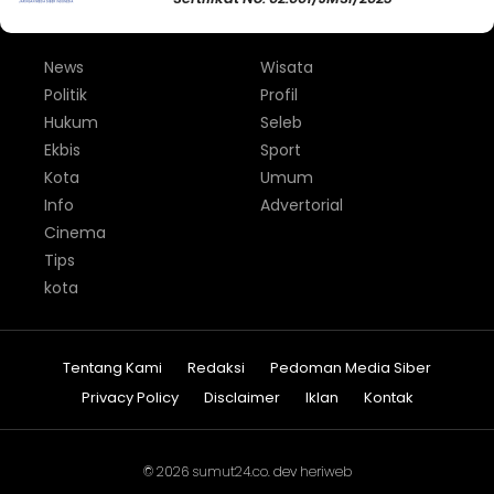
News
Wisata
Politik
Profil
Hukum
Seleb
Ekbis
Sport
Kota
Umum
Info
Advertorial
Cinema
Tips
kota
Tentang Kami
Redaksi
Pedoman Media Siber
Privacy Policy
Disclaimer
Iklan
Kontak
© 2026
sumut24.co
. dev
heriweb