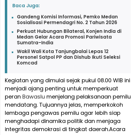
Baca Juga:
Gandeng Komisi Informasi, Pemko Medan
Sosialisasi Permendagri No. 2 Tahun 2026
Perkuat Hubungan Bilateral, Konjen India di
Medan Gelar Acara Promosi Pariwisata
Sumatra–India
Wakil Wali Kota Tanjungbalai Lepas 12
Personel Satpol PP dan Dishub Ikuti Seleksi
Komcad
Kegiatan yang dimulai sejak pukul 08.00 WIB ini
menjadi ajang penting untuk memperkuat
peran
Bawaslu
menjelang pelaksanaan pemilu
mendatang. Tujuannya jelas, memperkokoh
lembaga pengawas pemilu agar lebih siap
menghadapi dinamika politik dan menjaga
integritas demokrasi di tingkat daerah.
Acara