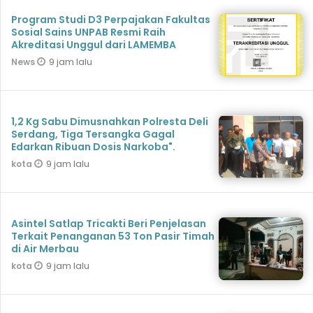
Program Studi D3 Perpajakan Fakultas
Sosial Sains UNPAB Resmi Raih
Akreditasi Unggul dari LAMEMBA
9 jam lalu
News
1,2 Kg Sabu Dimusnahkan Polresta Deli
Serdang, Tiga Tersangka Gagal
Edarkan Ribuan Dosis Narkoba".
9 jam lalu
kota
Asintel Satlap Tricakti Beri Penjelasan
Terkait Penanganan 53 Ton Pasir Timah
di Air Merbau
9 jam lalu
kota