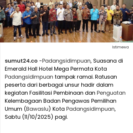
Istimewa
sumut24.co
-
Padangsidimpuan
, Suasana di
Emerald Hall Hotel Mega Permata Kota
Padangsidimpuan
tampak ramai. Ratusan
peserta dari berbagai unsur hadir dalam
kegiatan Fasilitasi Pembinaan dan
Penguatan
Kelembagaan Badan Pengawas Pemilihan
Umum (
Bawaslu
) Kota
Padangsidimpuan
,
Sabtu (11/10/2025) pagi.