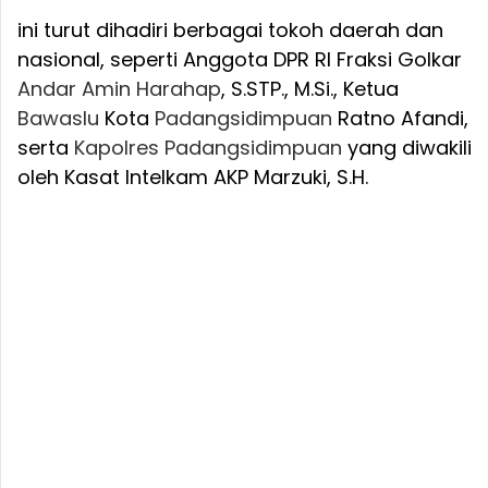
ini turut dihadiri berbagai tokoh daerah dan
nasional, seperti Anggota DPR RI Fraksi Golkar
Andar
Amin
Harahap
, S.STP., M.Si., Ketua
Bawaslu
Kota
Padangsidimpuan
Ratno Afandi,
serta
Kapolres
Padangsidimpuan
yang diwakili
oleh Kasat Intelkam AKP Marzuki, S.H.