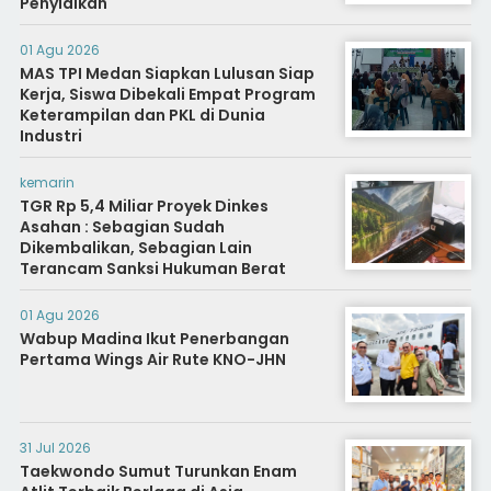
Penyidikan
01 Agu 2026
MAS TPI Medan Siapkan Lulusan Siap
Kerja, Siswa Dibekali Empat Program
Keterampilan dan PKL di Dunia
Industri
kemarin
TGR Rp 5,4 Miliar Proyek Dinkes
Asahan : Sebagian Sudah
Dikembalikan, Sebagian Lain
Terancam Sanksi Hukuman Berat
01 Agu 2026
Wabup Madina Ikut Penerbangan
Pertama Wings Air Rute KNO-JHN
31 Jul 2026
Taekwondo Sumut Turunkan Enam