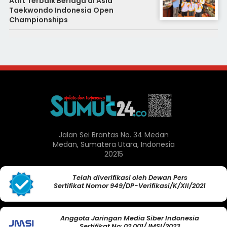
Atlit Terbaik Berlaga di Asia
Taekwondo Indonesia Open
Championships
Jalan Sei Brantas No. 34 Medan
Medan, Sumatera Utara, Indonesia
20215
Telah diverifikasi oleh Dewan Pers
Sertifikat Nomor 949/DP-Verifikasi/K/XII/2021
Anggota Jaringan Media Siber Indonesia
Sertifikat No: 02.001/JMSI/2023