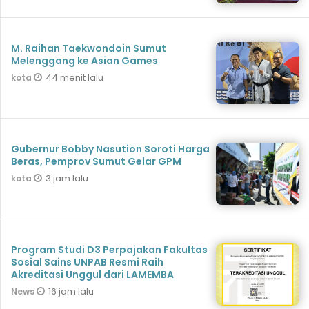
M. Raihan Taekwondoin Sumut
Melenggang ke Asian Games
44 menit lalu
kota
Gubernur Bobby Nasution Soroti Harga
Beras, Pemprov Sumut Gelar GPM
3 jam lalu
kota
Program Studi D3 Perpajakan Fakultas
Sosial Sains UNPAB Resmi Raih
Akreditasi Unggul dari LAMEMBA
16 jam lalu
News