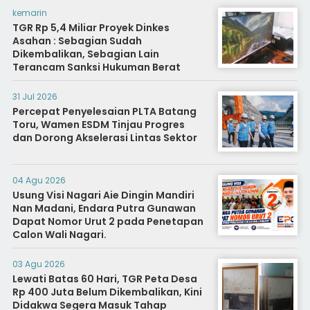
kemarin
TGR Rp 5,4 Miliar Proyek Dinkes
Asahan : Sebagian Sudah
Dikembalikan, Sebagian Lain
Terancam Sanksi Hukuman Berat
31 Jul 2026
Percepat Penyelesaian PLTA Batang
Toru, Wamen ESDM Tinjau Progres
dan Dorong Akselerasi Lintas Sektor
04 Agu 2026
Usung Visi Nagari Aie Dingin Mandiri
Nan Madani, Endara Putra Gunawan
Dapat Nomor Urut 2 pada Penetapan
Calon Wali Nagari.
03 Agu 2026
Lewati Batas 60 Hari, TGR Peta Desa
Rp 400 Juta Belum Dikembalikan, Kini
Didakwa Segera Masuk Tahap