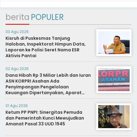
berita
POPULER
03 Agu 2026
Kisruh di Puskesmas Tanjung
Haloban, Inspektorat Himpun Data,
Laporan ke Polisi Seret Nama ESR
Aktivis Pantai
02 Agu 2026
Dana Hibah Rp 3 Miliar Lebih dan Iuran
ASN KORPRI Asahan Ada
Penyimpangan Pengelolaan
Keuangan Dipertanyakan, Aparat
Diminta Segera Usut
01 Agu 2026
Ketum PP PNPI: Sinergitas Pemuda
dan Pemerintah Kunci Mewujudkan
Amanat Pasal 33 UUD 1945