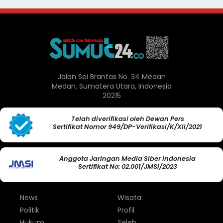
Jalan Sei Brantas No. 34 Medan
Medan, Sumatera Utara, Indonesia
20215
Telah diverifikasi oleh Dewan Pers
Sertifikat Nomor 949/DP-Verifikasi/K/XII/2021
Anggota Jaringan Media Siber Indonesia
Sertifikat No: 02.001/JMSI/2023
News
Wisata
Politik
Profil
Hukum
Seleb