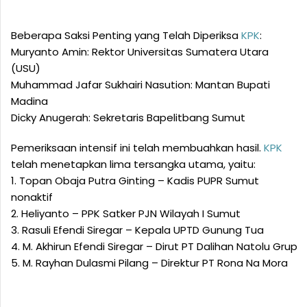
Beberapa Saksi Penting yang Telah Diperiksa
KPK
:
Muryanto Amin: Rektor Universitas Sumatera Utara
(USU)
Muhammad Jafar Sukhairi Nasution: Mantan Bupati
Madina
Dicky Anugerah: Sekretaris Bapelitbang Sumut
Pemeriksaan intensif ini telah membuahkan hasil.
KPK
telah menetapkan lima tersangka utama, yaitu:
1. Topan Obaja Putra Ginting – Kadis PUPR Sumut
nonaktif
2. Heliyanto – PPK Satker PJN Wilayah I Sumut
3. Rasuli Efendi Siregar – Kepala UPTD Gunung Tua
4. M. Akhirun Efendi Siregar – Dirut PT Dalihan Natolu Grup
5. M. Rayhan Dulasmi Pilang – Direktur PT Rona Na Mora