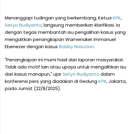
Menanggapi tudingan yang berkembang, Ketua
KPK
,
Setyo Budiyanto
, langsung memberikan klarifikasi. Ia
dengan tegas membantah isu pengalihan kasus yang
mengaitkan penangkapan Wamenaker Immanuel
Ebenezer dengan kasus
Bobby Nasution
.
"Penangkapan ini murni hasil dari laporan masyarakat.
Tidak ada motif lain atau upaya untuk mengalihkan isu
dari kasus manapun," ujar
Setyo Budiyanto
dalam
konferensi pers yang diadakan di Gedung
KPK
, Jakarta,
pada Jumat (22/8/2025).