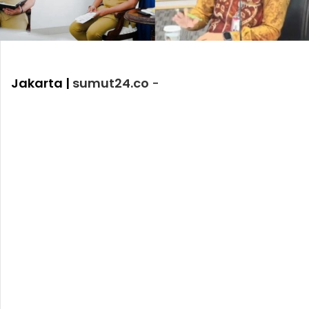
Jakarta |
sumut24.co
-