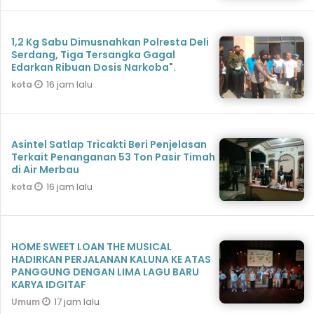
1,2 Kg Sabu Dimusnahkan Polresta Deli
Serdang, Tiga Tersangka Gagal
Edarkan Ribuan Dosis Narkoba".
16 jam lalu
kota
Asintel Satlap Tricakti Beri Penjelasan
Terkait Penanganan 53 Ton Pasir Timah
di Air Merbau
16 jam lalu
kota
HOME SWEET LOAN THE MUSICAL
HADIRKAN PERJALANAN KALUNA KE ATAS
PANGGUNG DENGAN LIMA LAGU BARU
KARYA IDGITAF
17 jam lalu
Umum