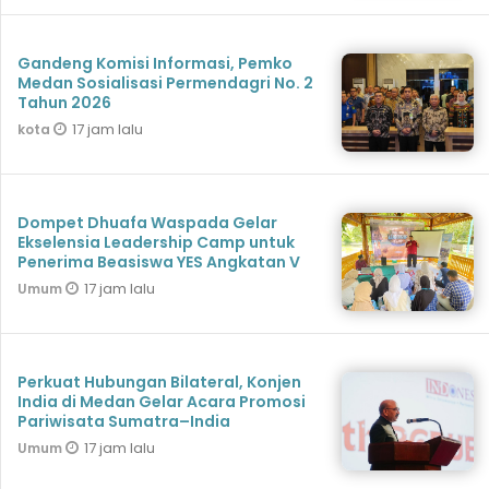
Gandeng Komisi Informasi, Pemko
Medan Sosialisasi Permendagri No. 2
Tahun 2026
17 jam lalu
kota
Dompet Dhuafa Waspada Gelar
Ekselensia Leadership Camp untuk
Penerima Beasiswa YES Angkatan V
17 jam lalu
Umum
Perkuat Hubungan Bilateral, Konjen
India di Medan Gelar Acara Promosi
Pariwisata Sumatra–India
17 jam lalu
Umum