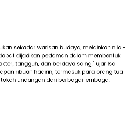
 bukan sekadar warisan budaya, melainkan nilai-
ng dapat dijadikan pedoman dalam membentuk
kter, tangguh, dan berdaya saing," ujar Isa
apan ribuan hadirin, termasuk para orang tua
tokoh undangan dari berbagai lembaga.