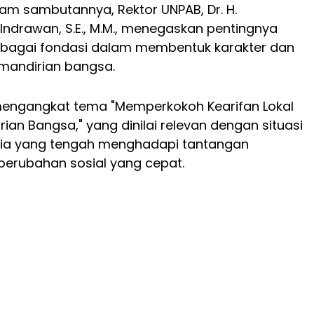
lam sambutannya, Rektor UNPAB, Dr. H.
drawan, S.E., M.M., menegaskan pentingnya
sebagai fondasi dalam membentuk karakter dan
andirian bangsa.
 mengangkat tema "Memperkokoh Kearifan Lokal
ian Bangsa," yang dinilai relevan dengan situasi
ia yang tengah menghadapi tantangan
 perubahan sosial yang cepat.