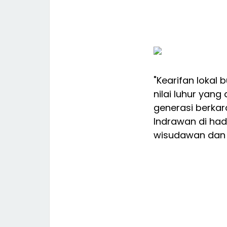
"Kearifan lokal
nilai luhur ya
generasi berkara
Indrawan di had
wisudawan dan 