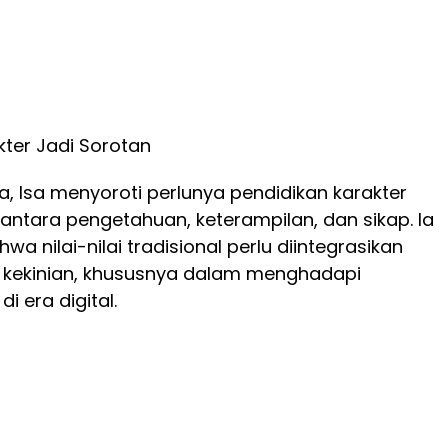
kter Jadi Sorotan
, Isa menyoroti perlunya pendidikan karakter
ntara pengetahuan, keterampilan, dan sikap. Ia
 nilai-nilai tradisional perlu diintegrasikan
 kekinian, khususnya dalam menghadapi
i era digital.