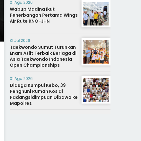
01 Agu 2026
Wabup Madina Ikut
Penerbangan Pertama Wings
Air Rute KNO-JHN
31 Jul 2026
Taekwondo Sumut Turunkan
Enam Atlit Terbaik Berlaga di
Asia Taekwondo Indonesia
Open Championships
01 Agu 2026
Diduga Kumpul Kebo, 39
Penghuni Rumah Kos di
Padangsidimpuan Dibawa ke
Mapolres