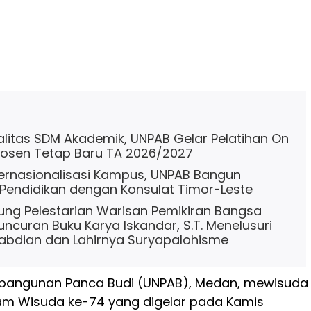
alitas SDM Akademik, UNPAB Gelar Pelatihan On
Dosen Tetap Baru TA 2026/2027
ternasionalisasi Kampus, UNPAB Bangun
Pendidikan dengan Konsulat Timor-Leste
ng Pelestarian Warisan Pemikiran Bangsa
uncuran Buku Karya Iskandar, S.T. Menelusuri
abdian dan Lahirnya Suryapalohisme
mbangunan Panca Budi (UNPAB), Medan, mewisuda
alam Wisuda ke-74 yang digelar pada Kamis