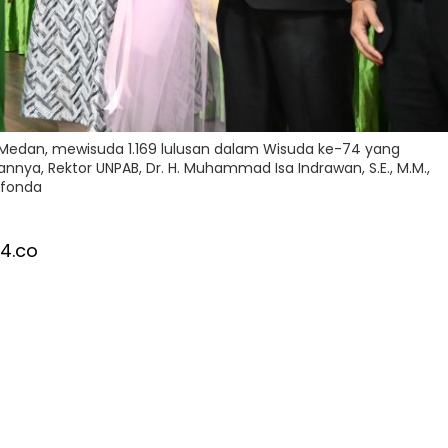
Medan, mewisuda 1.169 lulusan dalam Wisuda ke-74 yang
nya, Rektor UNPAB, Dr. H. Muhammad Isa Indrawan, S.E., M.M.,
 fonda
4.co