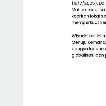
(18/7/2025). Da
Muhammad Isa In
kearifan lokal 
memperkuat kem
Wisuda kali ini
Menuju Kemandir
bangsa Indones
globalisasi dan