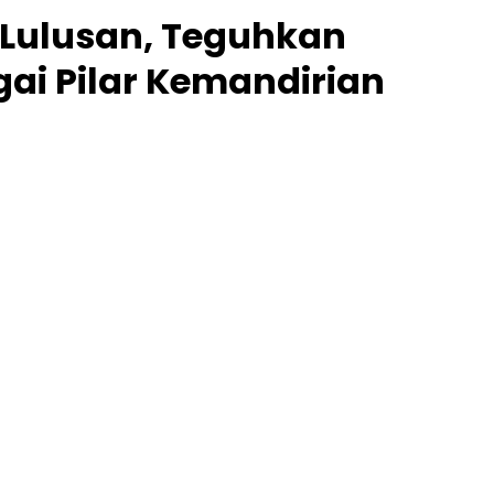
 Lulusan, Teguhkan
gai Pilar Kemandirian