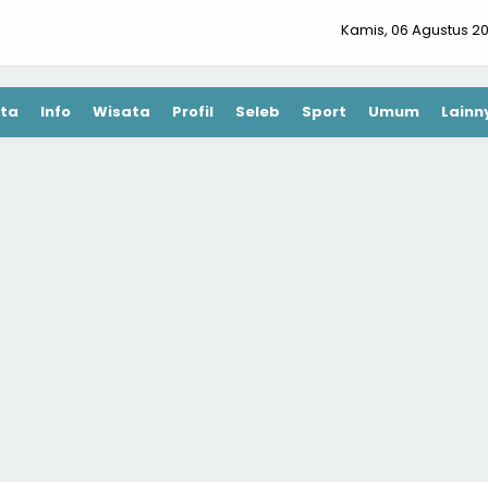
Kamis, 06 Agustus 2
ta
Info
Wisata
Profil
Seleb
Sport
Umum
Lainn