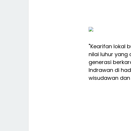
"Kearifan lokal
nilai luhur ya
generasi berkara
Indrawan di had
wisudawan dan 