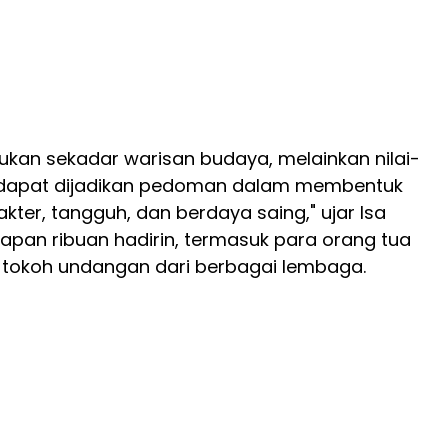
 bukan sekadar warisan budaya, melainkan nilai-
ng dapat dijadikan pedoman dalam membentuk
kter, tangguh, dan berdaya saing," ujar Isa
apan ribuan hadirin, termasuk para orang tua
tokoh undangan dari berbagai lembaga.