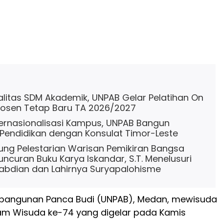
alitas SDM Akademik, UNPAB Gelar Pelatihan On
Dosen Tetap Baru TA 2026/2027
ternasionalisasi Kampus, UNPAB Bangun
Pendidikan dengan Konsulat Timor-Leste
ng Pelestarian Warisan Pemikiran Bangsa
uncuran Buku Karya Iskandar, S.T. Menelusuri
abdian dan Lahirnya Suryapalohisme
mbangunan Panca Budi (UNPAB), Medan, mewisuda
alam Wisuda ke-74 yang digelar pada Kamis