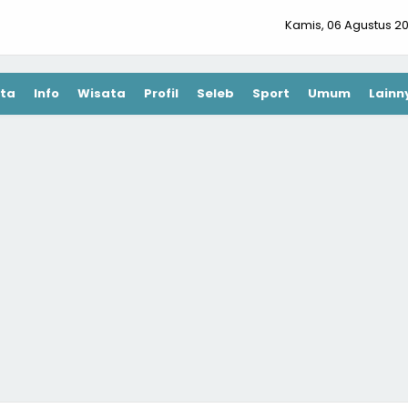
Kamis, 06 Agustus 2
ta
Info
Wisata
Profil
Seleb
Sport
Umum
Lainn