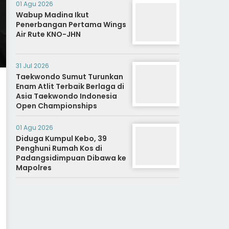
Nagari.
01 Agu 2026
Wabup Madina Ikut
Penerbangan Pertama Wings
Air Rute KNO-JHN
31 Jul 2026
Taekwondo Sumut Turunkan
Enam Atlit Terbaik Berlaga di
Asia Taekwondo Indonesia
Open Championships
01 Agu 2026
Diduga Kumpul Kebo, 39
Penghuni Rumah Kos di
Padangsidimpuan Dibawa ke
Mapolres