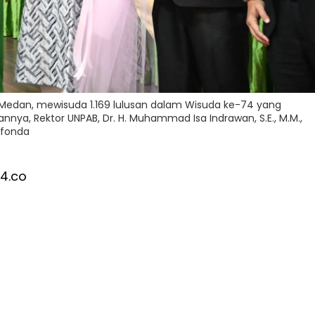
Medan, mewisuda 1.169 lulusan dalam Wisuda ke-74 yang
nya, Rektor UNPAB, Dr. H. Muhammad Isa Indrawan, S.E., M.M.,
 fonda
4.co