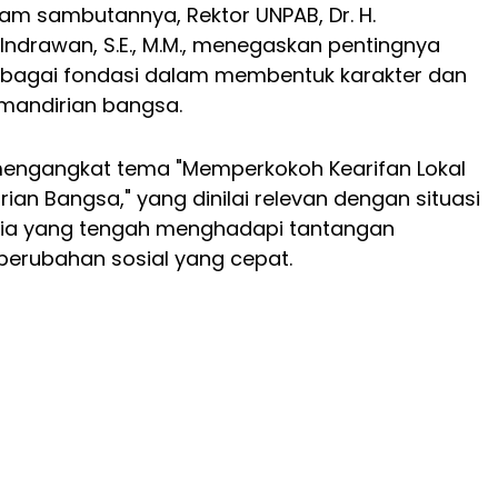
lam sambutannya, Rektor UNPAB, Dr. H.
drawan, S.E., M.M., menegaskan pentingnya
sebagai fondasi dalam membentuk karakter dan
andirian bangsa.
 mengangkat tema "Memperkokoh Kearifan Lokal
ian Bangsa," yang dinilai relevan dengan situasi
ia yang tengah menghadapi tantangan
 perubahan sosial yang cepat.