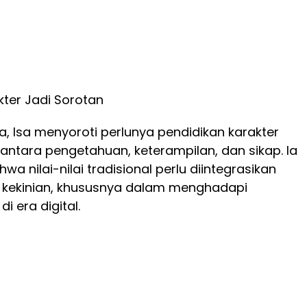
kter Jadi Sorotan
, Isa menyoroti perlunya pendidikan karakter
ntara pengetahuan, keterampilan, dan sikap. Ia
 nilai-nilai tradisional perlu diintegrasikan
 kekinian, khususnya dalam menghadapi
i era digital.