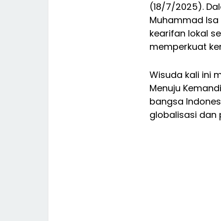
(18/7/2025). Da
Muhammad Isa In
kearifan lokal 
memperkuat kem
Wisuda kali ini
Menuju Kemandir
bangsa Indones
globalisasi dan