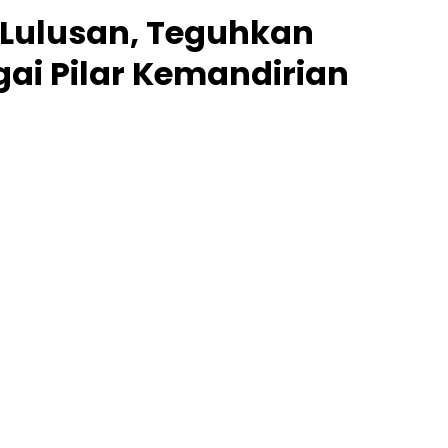
 Lulusan, Teguhkan
gai Pilar Kemandirian