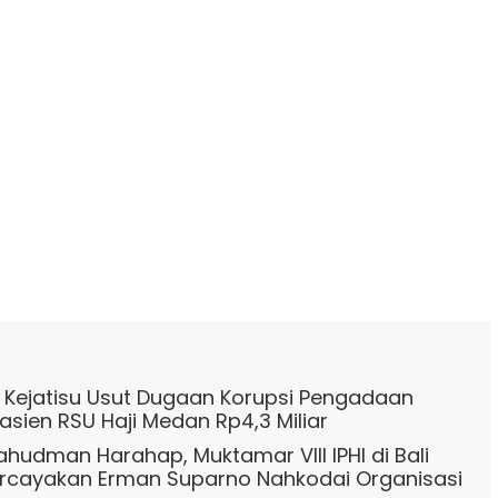
 Kejatisu Usut Dugaan Korupsi Pengadaan
sien RSU Haji Medan Rp4,3 Miliar
ahudman Harahap, Muktamar VIII IPHI di Bali
ercayakan Erman Suparno Nahkodai Organisasi