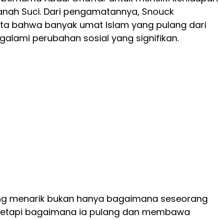
anah Suci. Dari pengamatannya, Snouck
a bahwa banyak umat Islam yang pulang dari
galami perubahan sosial yang signifikan.
ng menarik bukan hanya bagaimana seseorang
, tetapi bagaimana ia pulang dan membawa