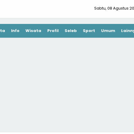
Sabtu, 08 Agustus 2
ta
Info
Wisata
Profil
Seleb
Sport
Umum
Lainn