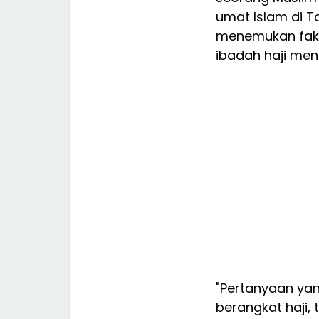
umat Islam di T
menemukan fakt
ibadah haji men
"Pertanyaan ya
berangkat haji