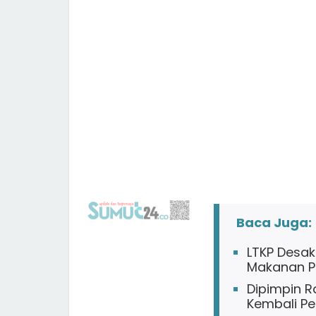
Baca Juga:
LTKP Desak
Makanan Pa
Dipimpin R
Kembali P