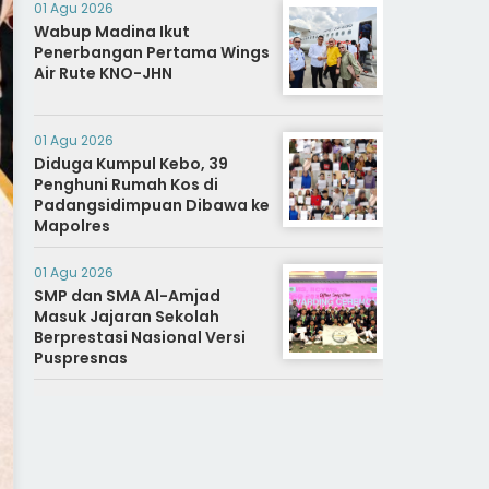
01 Agu 2026
Wabup Madina Ikut
Penerbangan Pertama Wings
Air Rute KNO-JHN
01 Agu 2026
Diduga Kumpul Kebo, 39
Penghuni Rumah Kos di
Padangsidimpuan Dibawa ke
Mapolres
01 Agu 2026
SMP dan SMA Al-Amjad
Masuk Jajaran Sekolah
Berprestasi Nasional Versi
Puspresnas