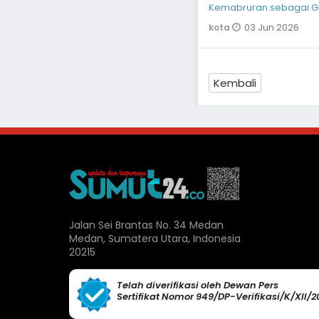
Kemabruran sebagai Ge
03 Jun 2026
kota
Kembali
Jalan Sei Brantas No. 34 Medan
Medan, Sumatera Utara, Indonesia
20215
Telah diverifikasi oleh Dewan Pers
Sertifikat Nomor 949/DP-Verifikasi/K/XII/2