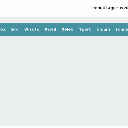
Jumat, 07 Agustus 2
ta
Info
Wisata
Profil
Seleb
Sport
Umum
Lainn