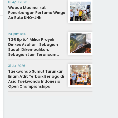
01 Agu 2026
Wabup Madina Ikut
Penerbangan Pertama Wings
Air Rute KNO-JHN
24 jam lalu
TGR Rp 5,4 Miliar Proyek
Dinkes Asahan : Sebagian
Sudah Dikembalikan,
Sebagian Lain Terancam
Sanksi Hukuman Berat
31 Jul 2026
Taekwondo Sumut Turunkan
Enam Atlit Terbaik Berlaga di
Asia Taekwondo Indonesia
Open Championships