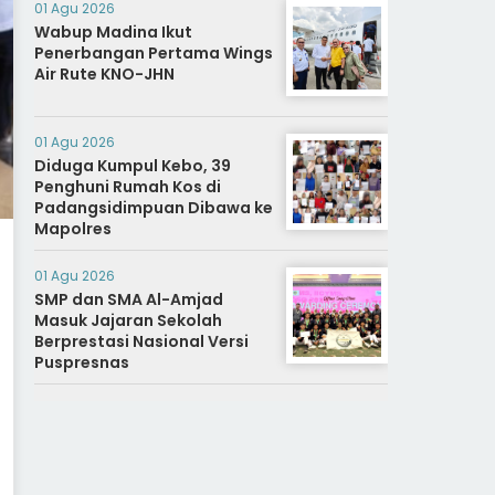
01 Agu 2026
Wabup Madina Ikut
Penerbangan Pertama Wings
Air Rute KNO-JHN
01 Agu 2026
Diduga Kumpul Kebo, 39
Penghuni Rumah Kos di
Padangsidimpuan Dibawa ke
Mapolres
01 Agu 2026
SMP dan SMA Al-Amjad
Masuk Jajaran Sekolah
Berprestasi Nasional Versi
Puspresnas