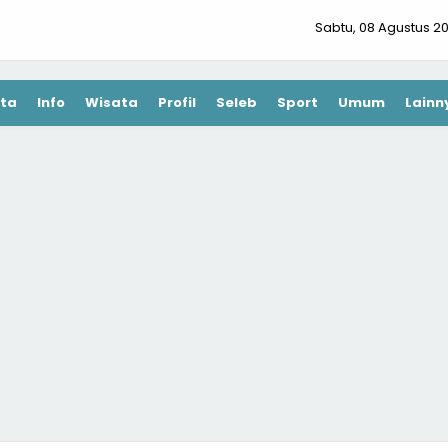
Sabtu, 08 Agustus 2
ta
Info
Wisata
Profil
Seleb
Sport
Umum
Lainn