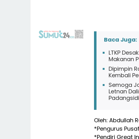
Baca Juga:
LTKP Desak
Makanan Pa
Dipimpin R
Kembali P
Semoga Jad
Letnan Da
Padangsid
Oleh: Abdullah 
*Pengurus Pusat
*Pendiri Great In