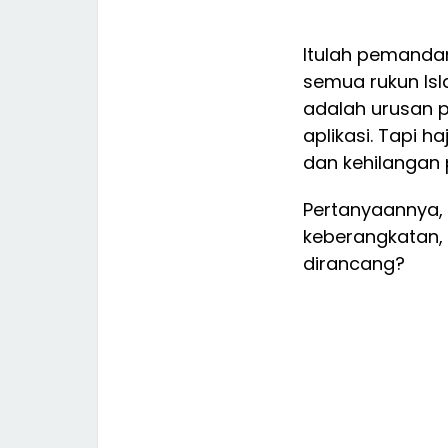
Itulah pemanda
semua rukun Isla
adalah urusan p
aplikasi. Tapi 
dan kehilangan p
Pertanyaannya, 
keberangkatan,
dirancang?