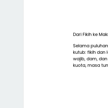
Dari Fikih ke Ma
Selama puluhan 
kutub: fikih dan 
wajib, dam, dan
kuota, masa tun