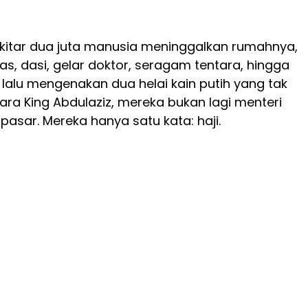
ekitar dua juta manusia meninggalkan rumahnya,
s, dasi, gelar doktor, seragam tentara, hingga
, lalu mengenakan dua helai kain putih yang tak
dara King Abdulaziz, mereka bukan lagi menteri
asar. Mereka hanya satu kata: haji.