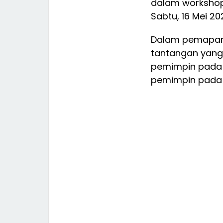
dalam workshop
Sabtu, 16 Mei 20
Dalam pemapara
tantangan yang 
pemimpin pada 
pemimpin pada e