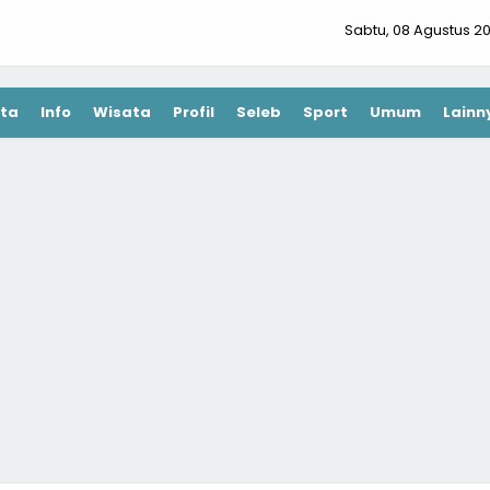
Sabtu, 08 Agustus 2
ta
Info
Wisata
Profil
Seleb
Sport
Umum
Lainn