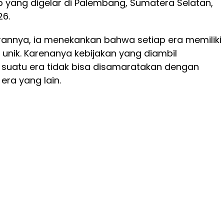
 yang digelar di Palembang, Sumatera Selatan,
26.
nnya, ia menekankan bahwa setiap era memiliki
unik. Karenanya kebijakan yang diambil
suatu era tidak bisa disamaratakan dengan
ra yang lain.