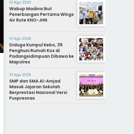
01 Agu 2026
Wabup Madina Ikut
Penerbangan Pertama Wings
Air Rute KNO-JHN
01 Agu 2026
Diduga Kumpul Kebo, 39
Penghuni Rumah Kos di
Padangsidimpuan Dibawa ke
Mapolres
01 Agu 2026
SMP dan SMA Al-Amjad
Masuk Jajaran Sekolah
Berprestasi Nasional Versi
Puspresnas