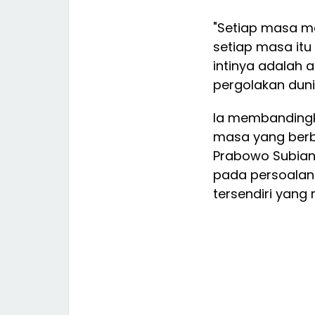
"Setiap masa m
setiap masa it
intinya adalah a
pergolakan duni
Ia membandingk
masa yang berbe
Prabowo Subian
pada persoalan 
tersendiri yang