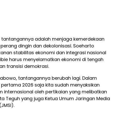
o, tantangannya adalah menjaga kemerdekaan
h perang dingin dan dekolonisasi. Soeharto
nan stabilitas ekonomi dan integrasi nasional
bibie harus menyelamatkan ekonomi di tengah
an transisi demokrasi.
rabowo, tantangannya berubah lagi. Dalam
 pertama 2026 saja kita sudah menyaksikan
m internasional oleh pertikaian yang melibatkan
ata Teguh yang juga Ketua Umum Jaringan Media
(JMSI).