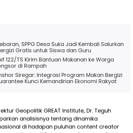
 Lebaran, SPPG Desa Suka Jadi Kembali Salurkan
rgizi Gratis untuk Siswa dan Guru
if 122/TS Kirim Bantuan Makanan ke Warga
ongsor di Rampah
nshor Siregar: Integrasi Program Makan Bergizi
arantee Kunci Kemandirian Ekonomi Rakyat
ktur Geopolitik GREAT Institute, Dr. Teguh
arkan analisisnya tentang dinamika
asional di hadapan puluhan content creator