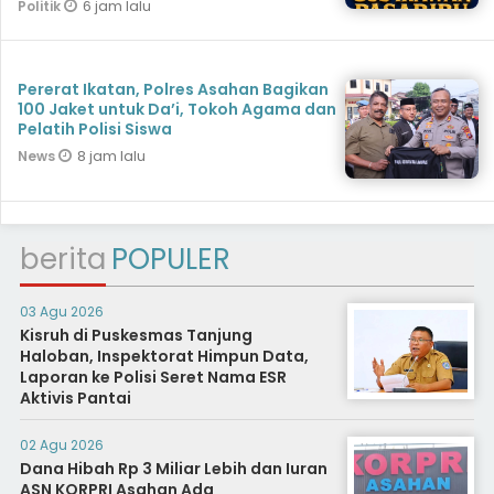
6 jam lalu
Politik
Pererat Ikatan, Polres Asahan Bagikan
100 Jaket untuk Da’i, Tokoh Agama dan
Pelatih Polisi Siswa
8 jam lalu
News
berita
POPULER
03 Agu 2026
Kisruh di Puskesmas Tanjung
Haloban, Inspektorat Himpun Data,
Laporan ke Polisi Seret Nama ESR
Aktivis Pantai
02 Agu 2026
Dana Hibah Rp 3 Miliar Lebih dan Iuran
ASN KORPRI Asahan Ada