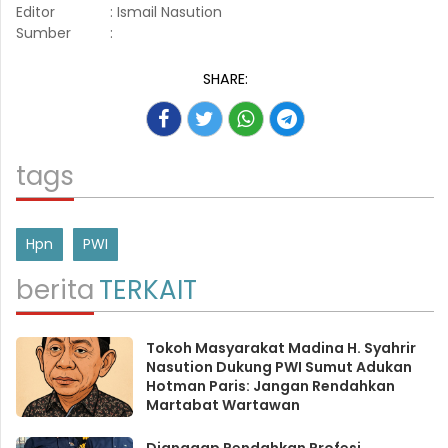
Editor
: Ismail Nasution
Sumber
:
SHARE:
tags
Hpn
PWI
berita
TERKAIT
Tokoh Masyarakat Madina H. Syahrir
Nasution Dukung PWI Sumut Adukan
Hotman Paris: Jangan Rendahkan
Martabat Wartawan
Dianggap Rendahkan Profesi