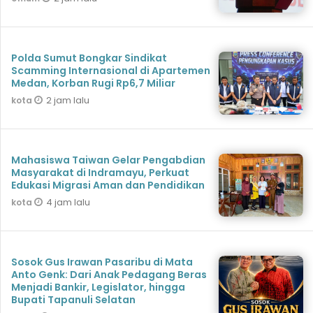
Polda Sumut Bongkar Sindikat
Scamming Internasional di Apartemen
Medan, Korban Rugi Rp6,7 Miliar
2 jam lalu
kota
Mahasiswa Taiwan Gelar Pengabdian
Masyarakat di Indramayu, Perkuat
Edukasi Migrasi Aman dan Pendidikan
4 jam lalu
kota
Sosok Gus Irawan Pasaribu di Mata
Anto Genk: Dari Anak Pedagang Beras
Menjadi Bankir, Legislator, hingga
Bupati Tapanuli Selatan