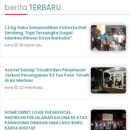
berita
TERBARU
1,2 Kg Sabu Dimusnahkan Polresta Deli
Serdang, Tiga Tersangka Gagal
Edarkan Ribuan Dosis Narkoba".
19 menit lalu
kota
Asintel Satlap Tricakti Beri Penjelasan
Terkait Penanganan 53 Ton Pasir Timah
di Air Merbau
22 menit lalu
kota
HOME SWEET LOAN THE MUSICAL
HADIRKAN PERJALANAN KALUNA KE ATAS
PANGGUNG DENGAN LIMA LAGU BARU
KARYA IDGITAF