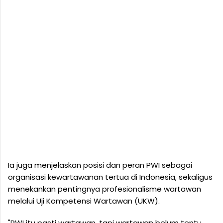
Ia juga menjelaskan posisi dan peran PWI sebagai
organisasi kewartawanan tertua di Indonesia, sekaligus
menekankan pentingnya profesionalisme wartawan
melalui Uji Kompetensi Wartawan (UKW).
"PWI itu pasti wartawan, tapi wartawan belum tentu