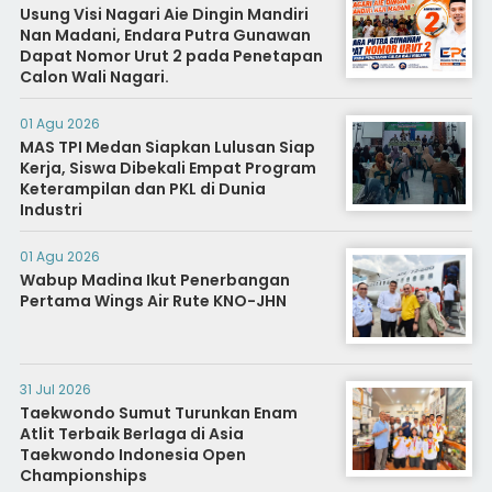
Usung Visi Nagari Aie Dingin Mandiri
Nan Madani, Endara Putra Gunawan
Dapat Nomor Urut 2 pada Penetapan
Calon Wali Nagari.
01 Agu 2026
MAS TPI Medan Siapkan Lulusan Siap
Kerja, Siswa Dibekali Empat Program
Keterampilan dan PKL di Dunia
Industri
01 Agu 2026
Wabup Madina Ikut Penerbangan
Pertama Wings Air Rute KNO-JHN
31 Jul 2026
Taekwondo Sumut Turunkan Enam
Atlit Terbaik Berlaga di Asia
Taekwondo Indonesia Open
Championships