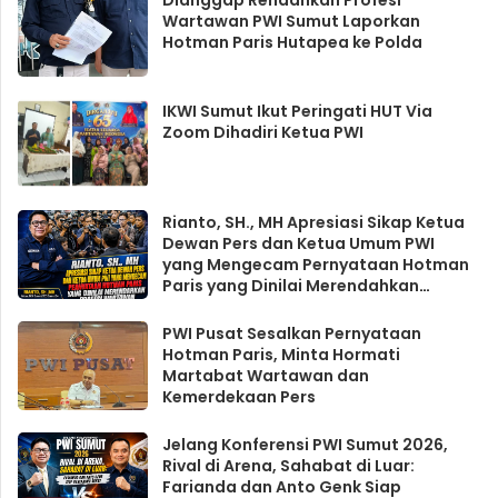
Wartawan PWI Sumut Laporkan
Hotman Paris Hutapea ke Polda
IKWI Sumut Ikut Peringati HUT Via
Zoom Dihadiri Ketua PWI
Rianto, SH., MH Apresiasi Sikap Ketua
Dewan Pers dan Ketua Umum PWI
yang Mengecam Pernyataan Hotman
Paris yang Dinilai Merendahkan
Profesi Wartawan
PWI Pusat Sesalkan Pernyataan
Hotman Paris, Minta Hormati
Martabat Wartawan dan
Kemerdekaan Pers
Jelang Konferensi PWI Sumut 2026,
Rival di Arena, Sahabat di Luar:
Farianda dan Anto Genk Siap