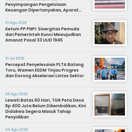
Penyimpangan Pengelolaan
Keuangan Dipertanyakan, Aparat
Diminta Segera Usut
01 Agu 2026
Ketum PP PNPI: Sinergitas Pemuda
dan Pemerintah Kunci Mewujudkan
Amanat Pasal 33 UUD 1945
31 Jul 2026
Percepat Penyelesaian PLTA Batang
Toru, Wamen ESDM Tinjau Progres
dan Dorong Akselerasi Lintas Sektor
03 Agu 2026
Lewati Batas 60 Hari, TGR Peta Desa
Rp 400 Juta Belum Dikembalikan, Kini
Didakwa Segera Masuk Tahap
Penyidikan
04 Agu 2026