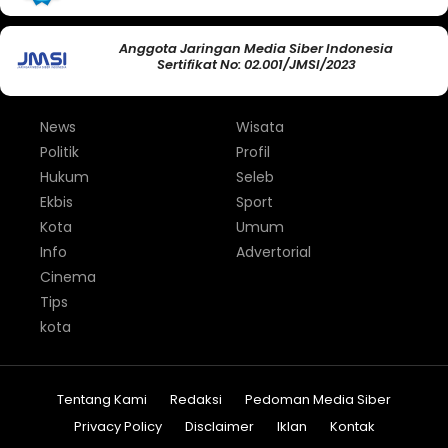
Anggota Jaringan Media Siber Indonesia
Sertifikat No: 02.001/JMSI/2023
News
Wisata
Politik
Profil
Hukum
Seleb
Ekbis
Sport
Kota
Umum
Info
Advertorial
Cinema
Tips
kota
Tentang Kami
Redaksi
Pedoman Media Siber
Privacy Policy
Disclaimer
Iklan
Kontak