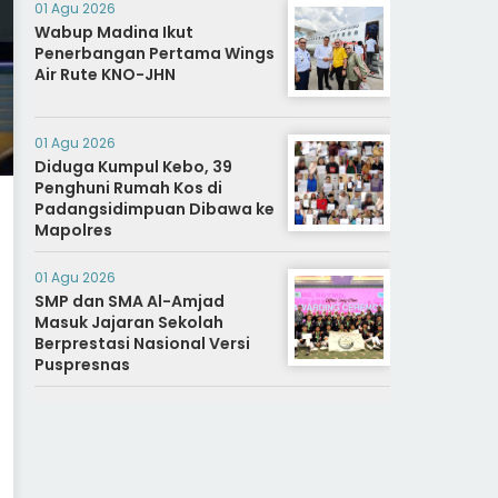
01 Agu 2026
Wabup Madina Ikut
Penerbangan Pertama Wings
Air Rute KNO-JHN
01 Agu 2026
Diduga Kumpul Kebo, 39
Penghuni Rumah Kos di
Padangsidimpuan Dibawa ke
Mapolres
01 Agu 2026
SMP dan SMA Al-Amjad
Masuk Jajaran Sekolah
Berprestasi Nasional Versi
Puspresnas