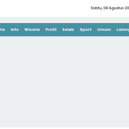
Sabtu, 08 Agustus 2
ta
Info
Wisata
Profil
Seleb
Sport
Umum
Lainn