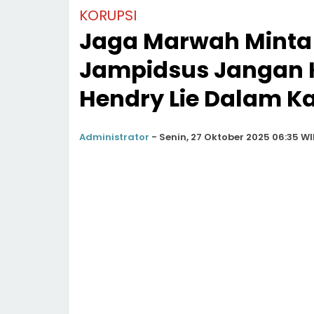
KORUPSI
Jaga Marwah Minta
Jampidsus Jangan K
Hendry Lie Dalam K
Administrator
-
Senin, 27 Oktober 2025 06:35 WI