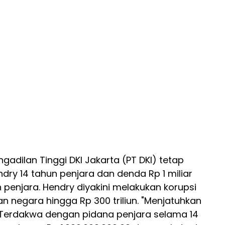
gadilan Tinggi DKI Jakarta (PT DKI) tetap
y 14 tahun penjara dan denda Rp 1 miliar
n penjara. Hendry diyakini melakukan korupsi
n negara hingga Rp 300 triliun. "Menjatuhkan
Terdakwa dengan pidana penjara selama 14