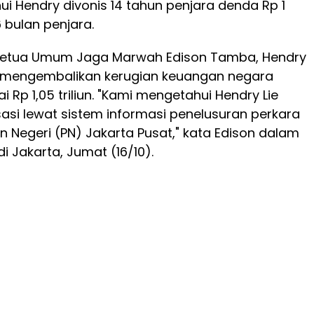
ui Hendry divonis 14 tahun penjara denda Rp 1
6 bulan penjara.
ta Ketua Umum Jaga Marwah Edison Tamba, Hendry
n mengembalikan kerugian keuangan negara
Rp 1,05 triliun. "Kami mengetahui Hendry Lie
si lewat sistem informasi penelusuran perkara
an Negeri (PN) Jakarta Pusat," kata Edison dalam
i Jakarta, Jumat (16/10).