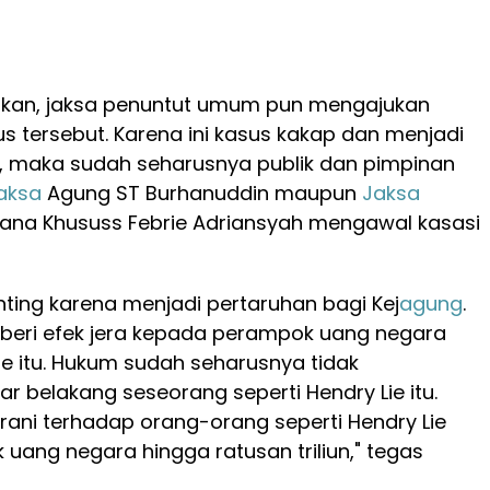
kan, jaksa penuntut umum pun mengajukan
us tersebut. Karena ini kasus kakap dan menjadi
k, maka sudah seharusnya publik dan pimpinan
aksa
Agung ST Burhanuddin maupun
Jaksa
ana Khususs Febrie Adriansyah mengawal kasasi
enting karena menjadi pertaruhan bagi Kej
agung
.
eri efek jera kepada perampok uang negara
Lie itu. Hukum sudah seharusnya tidak
 belakang seseorang seperti Hendry Lie itu.
ani terhadap orang-orang seperti Hendry Lie
ang negara hingga ratusan triliun," tegas