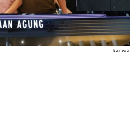
Istimewa