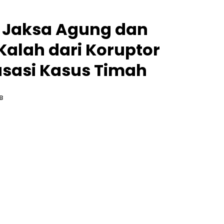
 Jaksa Agung dan
alah dari Koruptor
asasi Kasus Timah
B