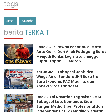
tags
Jmsi
Musda
berita
TERKAIT
Sosok Gus Irawan Pasaribu di Mata
Anto Genk: Dari Anak Pedagang Beras
Menjadi Bankir, Legislator, hingga
Bupati Tapanuli Selatan
Ketua JMSI Tabagsel Ucok Rizal:
Wings Air di Bandara JHN Buka Era
Baru Ekonomi, PAD Madina, dan
Konektivitas Tabagsel
Ucok Rizal Nasution Tegaskan JMSI
Tabagsel Satu Komando, Siap
Bangun Media Siber Profesional dan
Independen untuk Kemajuan Daerah