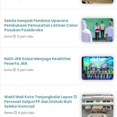
Sekda menjadi Pembina Upacara
Pembukaan Pemusatan Latihan Calon
Pasukan Paskibraka
5 jam lalu
kota
NADI JKN Solusi Menjaga Keaktifan
Peserta JKN
5 jam lalu
kota
Wakil Wali Kota Tanjungbalai Lepas 12
Personel Satpol PP dan Dishub Ikuti
Seleksi Komcad
6 jam lalu
News