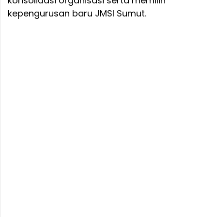
konsolidasi organisasi serta memilih
kepengurusan baru JMSI Sumut.