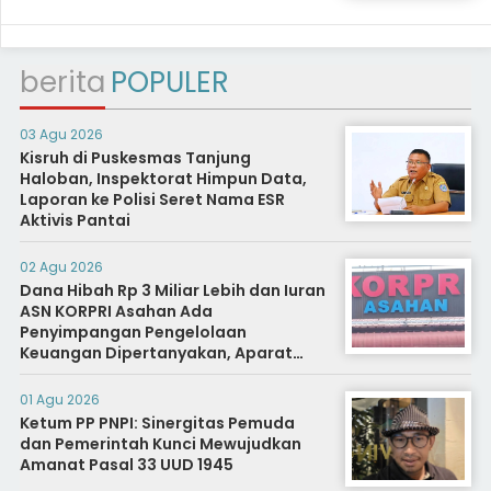
berita
POPULER
03 Agu 2026
Kisruh di Puskesmas Tanjung
Haloban, Inspektorat Himpun Data,
Laporan ke Polisi Seret Nama ESR
Aktivis Pantai
02 Agu 2026
Dana Hibah Rp 3 Miliar Lebih dan Iuran
ASN KORPRI Asahan Ada
Penyimpangan Pengelolaan
Keuangan Dipertanyakan, Aparat
Diminta Segera Usut
01 Agu 2026
Ketum PP PNPI: Sinergitas Pemuda
dan Pemerintah Kunci Mewujudkan
Amanat Pasal 33 UUD 1945