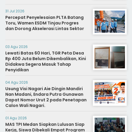
31 Jul 2026
Percepat Penyelesaian PLTA Batang
Toru, Wamen ESDM Tinjau Progres
dan Dorong Akselerasi Lintas Sektor
03 Agu 2026
Lewati Batas 60 Hari, TGR Peta Desa
Rp 400 Juta Belum Dikembalikan, Kini
Didakwa Segera Masuk Tahap
Penyidikan
04 Agu 2026
Usung Visi Nagari Aie Dingin Mandiri
Nan Madani, Endara Putra Gunawan
Dapat Nomor Urut 2 pada Penetapan
Calon Wali Nagari.
01 Agu 2026
MAS TPI Medan Siapkan Lulusan Siap
Kerja, Siswa Dibekali Empat Program