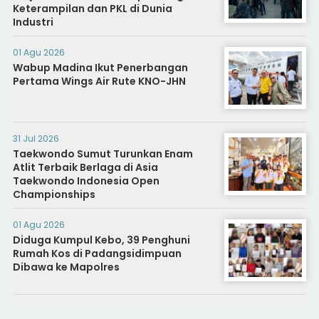
Keterampilan dan PKL di Dunia
Industri
01 Agu 2026
Wabup Madina Ikut Penerbangan
Pertama Wings Air Rute KNO-JHN
31 Jul 2026
Taekwondo Sumut Turunkan Enam
Atlit Terbaik Berlaga di Asia
Taekwondo Indonesia Open
Championships
01 Agu 2026
Diduga Kumpul Kebo, 39 Penghuni
Rumah Kos di Padangsidimpuan
Dibawa ke Mapolres