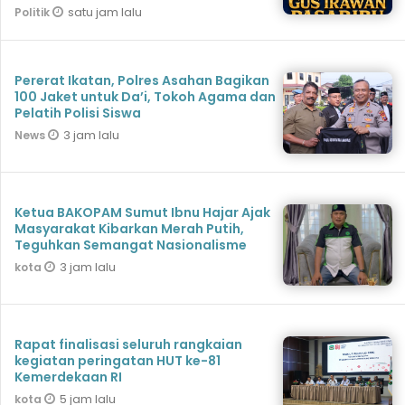
satu jam lalu
Politik
Pererat Ikatan, Polres Asahan Bagikan
100 Jaket untuk Da’i, Tokoh Agama dan
Pelatih Polisi Siswa
3 jam lalu
News
Ketua BAKOPAM Sumut Ibnu Hajar Ajak
Masyarakat Kibarkan Merah Putih,
Teguhkan Semangat Nasionalisme
3 jam lalu
kota
Rapat finalisasi seluruh rangkaian
kegiatan peringatan HUT ke-81
Kemerdekaan RI
5 jam lalu
kota