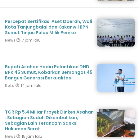
Percepat Sertifikasi Aset Daerah, Wali
Kota Tanjungbalai dan Kakanwil BPN
Sumut Tinjau Pulau Milik Pemko
7 jam lalu
News
Bupati Asahan Hadiri Pelantikan DHD
BPK 45 Sumut, Kobarkan Semangat 45
Bangun Generasi Berkualitas
14 jam lalu
Kota
TGR Rp 5,4 Miliar Proyek Dinkes Asahan
: Sebagian Sudah Dikembalikan,
Sebagian Lain Terancam Sanksi
Hukuman Berat
15 jam lalu
News