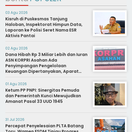
03 Agu 2026
Kisruh di Puskesmas Tanjung
Haloban, Inspektorat Himpun Data,
Laporan ke Polisi Seret Nama ESR
Aktivis Pantai
02 Agu 2026
Dana Hibah Rp 3 Miliar Lebih dan Iuran
ASN KORPRI Asahan Ada
Penyimpangan Pengelolaan
Keuangan Dipertanyakan, Aparat
Diminta Segera Usut
01 Agu 2026
Ketum PP PNPI: Sinergitas Pemuda
dan Pemerintah Kunci Mewujudkan
Amanat Pasal 33 UUD 1945
31 Jul 2026
Percepat Penyelesaian PLTA Batang
Toru, Wamen ESDM Tinjau Progres