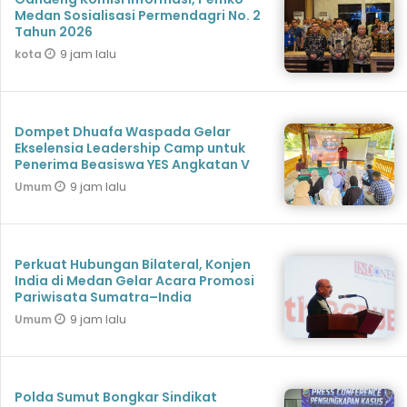
Medan Sosialisasi Permendagri No. 2
Tahun 2026
9 jam lalu
kota
Dompet Dhuafa Waspada Gelar
Ekselensia Leadership Camp untuk
Penerima Beasiswa YES Angkatan V
9 jam lalu
Umum
Perkuat Hubungan Bilateral, Konjen
India di Medan Gelar Acara Promosi
Pariwisata Sumatra–India
9 jam lalu
Umum
Polda Sumut Bongkar Sindikat