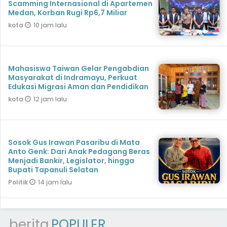
Scamming Internasional di Apartemen
Medan, Korban Rugi Rp6,7 Miliar
10 jam lalu
kota
Mahasiswa Taiwan Gelar Pengabdian
Masyarakat di Indramayu, Perkuat
Edukasi Migrasi Aman dan Pendidikan
12 jam lalu
kota
Sosok Gus Irawan Pasaribu di Mata
Anto Genk: Dari Anak Pedagang Beras
Menjadi Bankir, Legislator, hingga
Bupati Tapanuli Selatan
14 jam lalu
Politik
berita
POPULER