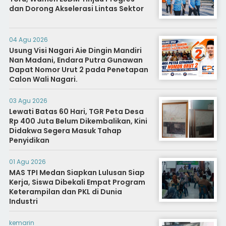
dan Dorong Akselerasi Lintas Sektor
04 Agu 2026
Usung Visi Nagari Aie Dingin Mandiri
Nan Madani, Endara Putra Gunawan
Dapat Nomor Urut 2 pada Penetapan
Calon Wali Nagari.
03 Agu 2026
Lewati Batas 60 Hari, TGR Peta Desa
Rp 400 Juta Belum Dikembalikan, Kini
Didakwa Segera Masuk Tahap
Penyidikan
01 Agu 2026
MAS TPI Medan Siapkan Lulusan Siap
Kerja, Siswa Dibekali Empat Program
Keterampilan dan PKL di Dunia
Industri
kemarin