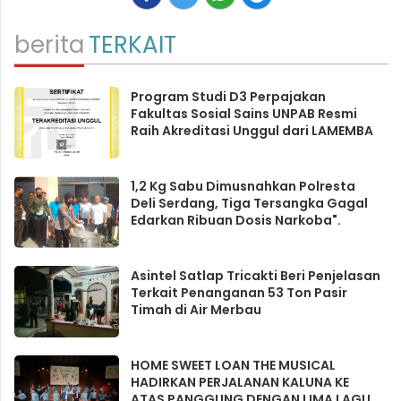
berita
TERKAIT
Program Studi D3 Perpajakan
Fakultas Sosial Sains UNPAB Resmi
Raih Akreditasi Unggul dari LAMEMBA
1,2 Kg Sabu Dimusnahkan Polresta
Deli Serdang, Tiga Tersangka Gagal
Edarkan Ribuan Dosis Narkoba".
Asintel Satlap Tricakti Beri Penjelasan
Terkait Penanganan 53 Ton Pasir
Timah di Air Merbau
HOME SWEET LOAN THE MUSICAL
HADIRKAN PERJALANAN KALUNA KE
ATAS PANGGUNG DENGAN LIMA LAGU