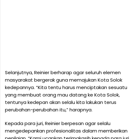
Selanjutnya, Reinier berharap agar seluruh elemen
masyarakat bergerak guna memajukan Kota Solok
kedepannya. “Kita tentu harus menciptakan sesuatu
yang membuat orang mau datang ke Kota Solok,
tentunya kedepan akan selalu kita lakukan terus
perubahan-perubahan itu,” harapnya.
Kepada para juri, Reinier berpesan agar selalu
mengedepankan profesionalitas dalam memberikan
penilaian. “Kami ucapkan terimakasih kepada para juri