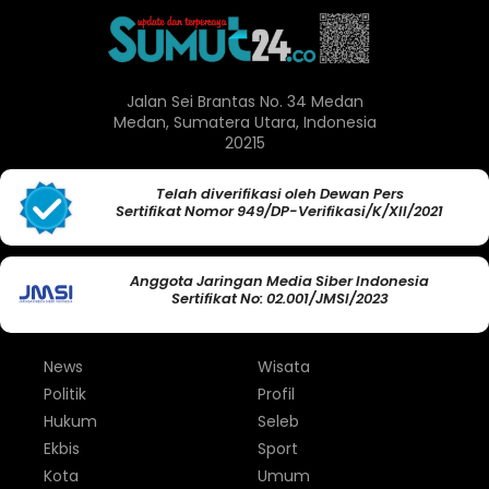
Jalan Sei Brantas No. 34 Medan
Medan, Sumatera Utara, Indonesia
20215
Telah diverifikasi oleh Dewan Pers
Sertifikat Nomor 949/DP-Verifikasi/K/XII/2021
Anggota Jaringan Media Siber Indonesia
Sertifikat No: 02.001/JMSI/2023
News
Wisata
Politik
Profil
Hukum
Seleb
Ekbis
Sport
Kota
Umum