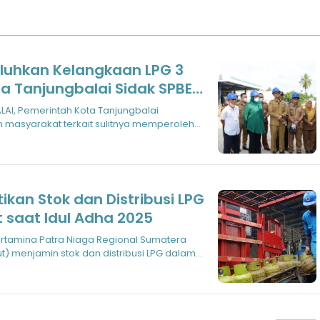
luhkan Kelangkaan LPG 3
ota Tanjungbalai Sidak SPBE
n
AI, Pemerintah Kota Tanjungbalai
n masyarakat terkait sulitnya memperoleh
ikan Stok dan Distribusi LPG
 saat Idul Adha 2025
) menjamin stok dan distribusi LPG dalam