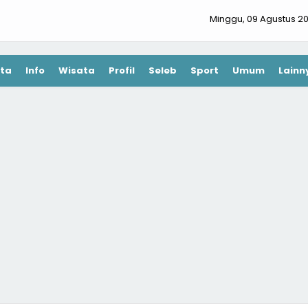
Minggu, 09 Agustus 2
ta
Info
Wisata
Profil
Seleb
Sport
Umum
Lainn