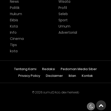
News
Wisata
Politik
Profil
Hukum
Seleb
Ekbis
Sport
Kota
Umum
Info
Advertorial
Cinema
Tips
kota
Tentang Kami
Redaksi
Pedoman Media Siber
Privacy Policy
Disclaimer
Iklan
Kontak
© 2026
sumut24.co
. dev
heriweb