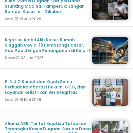
Buka Status Dugaan Korupsi Dana
Stunting Madina, Tamperak: Jangan
Sampai Kasus Ini “Dikubur”
15 Jun 2026
kota
Kejatisu Ambil Alih Kasus Rumah
Singgah Covid-19 Pematangsiantar,
Ada Apa dengan Penanganan di Kejari?
03 Jun 2026
News
PLN UID Sumut dan Kejati Sumut
Perkuat Kolaborasi Hukum, GCG, dan
Layanan Kelistrikan Berintegritas
19 Mei 2026
kota
Aliansi ASRI Tuntut Kejatisu Tetapkan
Tersangka Kasus Dugaan Korupsi Dana