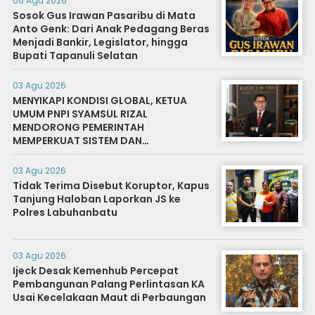
06 Agu 2026
Sosok Gus Irawan Pasaribu di Mata
Anto Genk: Dari Anak Pedagang Beras
Menjadi Bankir, Legislator, hingga
Bupati Tapanuli Selatan
03 Agu 2026
MENYIKAPI KONDISI GLOBAL, KETUA
UMUM PNPI SYAMSUL RIZAL
MENDORONG PEMERINTAH
MEMPERKUAT SISTEM DAN
INFRASTRUKTUR INTELIJEN NEGARA
03 Agu 2026
Tidak Terima Disebut Koruptor, Kapus
Tanjung Haloban Laporkan JS ke
Polres Labuhanbatu
03 Agu 2026
Ijeck Desak Kemenhub Percepat
Pembangunan Palang Perlintasan KA
Usai Kecelakaan Maut di Perbaungan