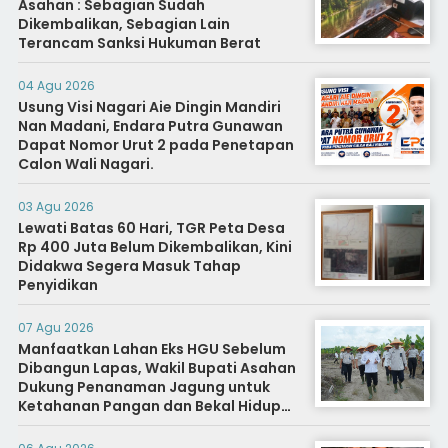
Asahan : Sebagian Sudah
Dikembalikan, Sebagian Lain
Terancam Sanksi Hukuman Berat
04 Agu 2026
Usung Visi Nagari Aie Dingin Mandiri
Nan Madani, Endara Putra Gunawan
Dapat Nomor Urut 2 pada Penetapan
Calon Wali Nagari.
03 Agu 2026
Lewati Batas 60 Hari, TGR Peta Desa
Rp 400 Juta Belum Dikembalikan, Kini
Didakwa Segera Masuk Tahap
Penyidikan
07 Agu 2026
Manfaatkan Lahan Eks HGU Sebelum
Dibangun Lapas, Wakil Bupati Asahan
Dukung Penanaman Jagung untuk
Ketahanan Pangan dan Bekal Hidup
Warga Binaan