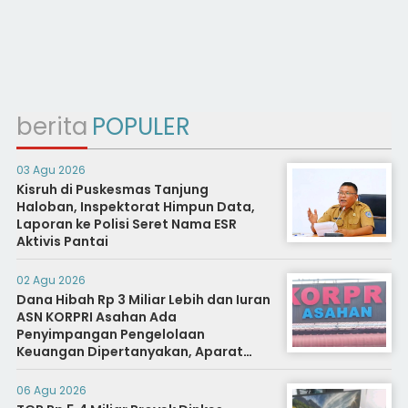
berita
POPULER
03 Agu 2026
Kisruh di Puskesmas Tanjung
Haloban, Inspektorat Himpun Data,
Laporan ke Polisi Seret Nama ESR
Aktivis Pantai
02 Agu 2026
Dana Hibah Rp 3 Miliar Lebih dan Iuran
ASN KORPRI Asahan Ada
Penyimpangan Pengelolaan
Keuangan Dipertanyakan, Aparat
Diminta Segera Usut
06 Agu 2026