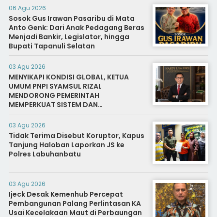
06 Agu 2026
Sosok Gus Irawan Pasaribu di Mata
Anto Genk: Dari Anak Pedagang Beras
Menjadi Bankir, Legislator, hingga
Bupati Tapanuli Selatan
03 Agu 2026
MENYIKAPI KONDISI GLOBAL, KETUA
UMUM PNPI SYAMSUL RIZAL
MENDORONG PEMERINTAH
MEMPERKUAT SISTEM DAN
INFRASTRUKTUR INTELIJEN NEGARA
03 Agu 2026
Tidak Terima Disebut Koruptor, Kapus
Tanjung Haloban Laporkan JS ke
Polres Labuhanbatu
03 Agu 2026
Ijeck Desak Kemenhub Percepat
Pembangunan Palang Perlintasan KA
Usai Kecelakaan Maut di Perbaungan