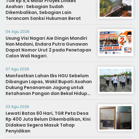
TGR Rp 5,4 Miliar Proyek Dinkes
Asahan : Sebagian Sudah
Dikembalikan, Sebagian Lain
Terancam Sanksi Hukuman Berat
04 Agu 2026
Usung Visi Nagari Aie Dingin Mandiri
Nan Madani, Endara Putra Gunawan
Dapat Nomor Urut 2 pada Penetapan
Calon Wali Nagari.
07 Agu 2026
Manfaatkan Lahan Eks HGU Sebelum
Dibangun Lapas, Wakil Bupati Asahan
Dukung Penanaman Jagung untuk
Ketahanan Pangan dan Bekal Hidup
Warga Binaan
03 Agu 2026
Lewati Batas 60 Hari, TGR Peta Desa
Rp 400 Juta Belum Dikembalikan, Kini
Didakwa Segera Masuk Tahap
Penyidikan