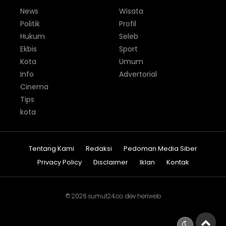
News
Wisata
Politik
Profil
Hukum
Seleb
Ekbis
Sport
Kota
Umum
Info
Advertorial
Cinema
Tips
kota
Tentang Kami
Redaksi
Pedoman Media Siber
Privacy Policy
Disclaimer
Iklan
Kontak
© 2026
sumut24.co
. dev
heriweb