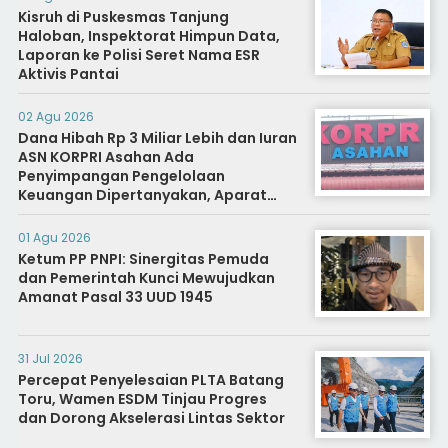
Kisruh di Puskesmas Tanjung
Haloban, Inspektorat Himpun Data,
Laporan ke Polisi Seret Nama ESR
Aktivis Pantai
02 Agu 2026
Dana Hibah Rp 3 Miliar Lebih dan Iuran
ASN KORPRI Asahan Ada
Penyimpangan Pengelolaan
Keuangan Dipertanyakan, Aparat
Diminta Segera Usut
01 Agu 2026
Ketum PP PNPI: Sinergitas Pemuda
dan Pemerintah Kunci Mewujudkan
Amanat Pasal 33 UUD 1945
31 Jul 2026
Percepat Penyelesaian PLTA Batang
Toru, Wamen ESDM Tinjau Progres
dan Dorong Akselerasi Lintas Sektor