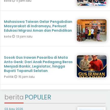
11 jam lalu
kota
Mahasiswa Taiwan Gelar Pengabdian
Masyarakat di Indramayu, Perkuat
Edukasi Migrasi Aman dan Pendidikan
13 jam lalu
kota
Sosok Gus Irawan Pasaribu di Mata
Anto Genk: Dari Anak Pedagang Beras
Menjadi Bankir, Legislator, hingga
Bupati Tapanuli Selatan
15 jam lalu
Politik
berita
POPULER
03 Agu 2026