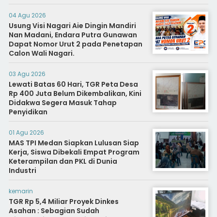
04 Agu 2026
Usung Visi Nagari Aie Dingin Mandiri
Nan Madani, Endara Putra Gunawan
Dapat Nomor Urut 2 pada Penetapan
Calon Wali Nagari.
03 Agu 2026
Lewati Batas 60 Hari, TGR Peta Desa
Rp 400 Juta Belum Dikembalikan, Kini
Didakwa Segera Masuk Tahap
Penyidikan
01 Agu 2026
MAS TPI Medan Siapkan Lulusan Siap
Kerja, Siswa Dibekali Empat Program
Keterampilan dan PKL di Dunia
Industri
kemarin
TGR Rp 5,4 Miliar Proyek Dinkes
Asahan : Sebagian Sudah