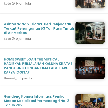
9 jam lalu
kota
Asintel Satlap Tricakti Beri Penjelasan
Terkait Penanganan 53 Ton Pasir Timah
di Air Merbau
9 jam lalu
kota
HOME SWEET LOAN THE MUSICAL
HADIRKAN PERJALANAN KALUNA KE ATAS
PANGGUNG DENGAN LIMA LAGU BARU
KARYA IDGITAF
10 jam lalu
Umum
Gandeng Komisi Informasi, Pemko
Medan Sosialisasi Permendagri No. 2
Tahun 2026