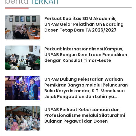
berita
TERKAIT
Perkuat Kualitas SDM Akademik,
UNPAB Gelar Pelatihan On Boarding
Dosen Tetap Baru TA 2026/2027
Perkuat Internasionalisasi Kampus,
UNPAB Bangun Kemitraan Pendidikan
dengan Konsulat Timor-Leste
UNPAB Dukung Pelestarian Warisan
Pemikiran Bangsa melalui Peluncuran
Buku Karya Iskandar, S.T. Menelusuri
Jejak Pengabdian dan Lahirnya
Suryapalohisme
UNPAB Perkuat Kebersamaan dan
Profesionalisme melalui Silaturahmi
Bulanan Pegawai dan Dosen