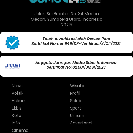
Jalan Sei Brantas No. 34 Medan
Medan, Sumatera Utara, Indonesia
20215
Telah diverifikasi oleh Dewan Pers
Sertifikat Nomor 949/DP-Verifikasi/K/XII/2021
Anggota Jaringan Media Siber Indonesia
Sertifikat No: 02.001/JMSI/2023
News
Wisata
Politik
Profil
Hukum
Seleb
Ekbis
Sport
Kota
Umum
Info
Advertorial
Cinema