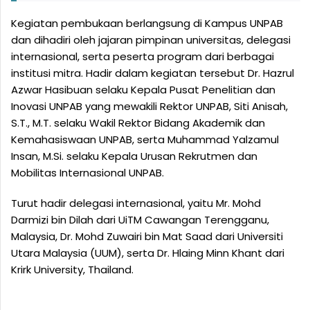
Kegiatan pembukaan berlangsung di Kampus UNPAB
dan dihadiri oleh jajaran pimpinan universitas, delegasi
internasional, serta peserta program dari berbagai
institusi mitra. Hadir dalam kegiatan tersebut Dr. Hazrul
Azwar Hasibuan selaku Kepala Pusat Penelitian dan
Inovasi UNPAB yang mewakili Rektor UNPAB, Siti Anisah,
S.T., M.T. selaku Wakil Rektor Bidang Akademik dan
Kemahasiswaan UNPAB, serta Muhammad Yalzamul
Insan, M.Si. selaku Kepala Urusan Rekrutmen dan
Mobilitas Internasional UNPAB.
Turut hadir delegasi internasional, yaitu Mr. Mohd
Darmizi bin Dilah dari UiTM Cawangan Terengganu,
Malaysia, Dr. Mohd Zuwairi bin Mat Saad dari Universiti
Utara Malaysia (UUM), serta Dr. Hlaing Minn Khant dari
Krirk University, Thailand.