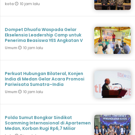
10 jam lalu
kota
Dompet Dhuafa Waspada Gelar
Ekselensia Leadership Camp untuk
Penerima Beasiswa YES Angkatan V
10 jam lalu
Umum
Perkuat Hubungan Bilateral, Konjen
India di Medan Gelar Acara Promosi
Pariwisata Sumatra–India
10 jam lalu
Umum
Polda Sumut Bongkar Sindikat
Scamming Internasional di Apartemen
Medan, Korban Rugi Rp6,7 Miliar