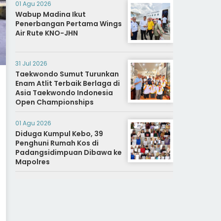
Nagari.
01 Agu 2026
Wabup Madina Ikut
Penerbangan Pertama Wings
Air Rute KNO-JHN
31 Jul 2026
Taekwondo Sumut Turunkan
Enam Atlit Terbaik Berlaga di
Asia Taekwondo Indonesia
Open Championships
01 Agu 2026
Diduga Kumpul Kebo, 39
Penghuni Rumah Kos di
Padangsidimpuan Dibawa ke
Mapolres