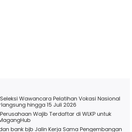
Seleksi Wawancara Pelatihan Vokasi Nasional
rlangsung hingga 15 Juli 2026
Perusahaan Wajib Terdaftar di WLKP untuk
a MagangHub
dan bank bjb Jalin Kerja Sama Pengembangan