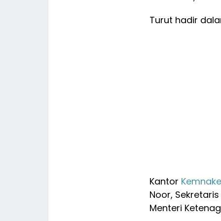
Turut hadir dal
Kantor
Kemnake
Noor, Sekretari
Menteri Ketenag