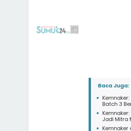
Baca Juga:
Kemnaker: 
Batch 3 Be
Kemnaker: 
Jadi Mitr
Kemnaker 