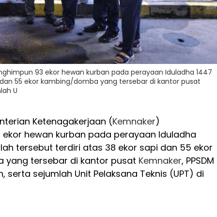
ghimpun 93 ekor hewan kurban pada perayaan Iduladha 1447
api dan 55 ekor kambing/domba yang tersebar di kantor pusat
lah U
terian Ketenagakerjaan (
Kemnaker
)
ekor hewan kurban pada perayaan Iduladha
mlah tersebut terdiri atas 38 ekor sapi dan 55 ekor
yang tersebar di kantor pusat
Kemnaker
, PPSDM
, serta sejumlah Unit Pelaksana Teknis (UPT) di