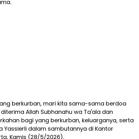
ama.
yang berkurban, mari kita sama-sama berdoa
diterima Allah Subhanahu wa Ta'ala dan
ahan bagi yang berkurban, keluarganya, serta
ta Yassierli dalam sambutannya di Kantor
rta, Kamis (28/5/2026).