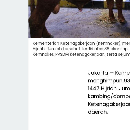
Kementerian Ketenagakerjaan (Kemnaker) men
Hijriah. Jumlah tersebut terdiri atas 38 ekor s
Kemnaker, PPSDM Ketenagakerjaan, serta sejum
Jakarta — Kemen
menghimpun 93 
1447 Hijriah. Ju
kambing/domba 
Ketenagakerjaan
daerah.