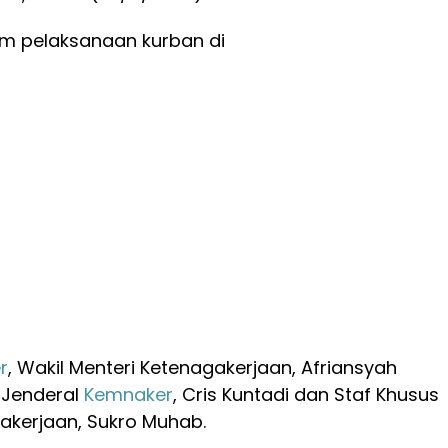
am pelaksanaan kurban di
r
, Wakil Menteri Ketenagakerjaan, Afriansyah
s Jenderal
Kemnaker
, Cris Kuntadi dan Staf Khusus
akerjaan, Sukro Muhab.