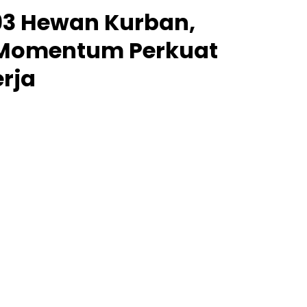
3 Hewan Kurban,
 Momentum Perkuat
rja