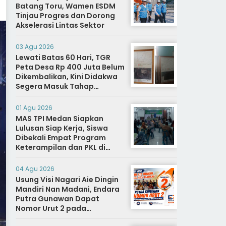
Batang Toru, Wamen ESDM
Tinjau Progres dan Dorong
Akselerasi Lintas Sektor
03 Agu 2026
Lewati Batas 60 Hari, TGR
Peta Desa Rp 400 Juta Belum
Dikembalikan, Kini Didakwa
Segera Masuk Tahap
Penyidikan
01 Agu 2026
MAS TPI Medan Siapkan
Lulusan Siap Kerja, Siswa
Dibekali Empat Program
Keterampilan dan PKL di
Dunia Industri
04 Agu 2026
Usung Visi Nagari Aie Dingin
Mandiri Nan Madani, Endara
Putra Gunawan Dapat
Nomor Urut 2 pada
Penetapan Calon Wali