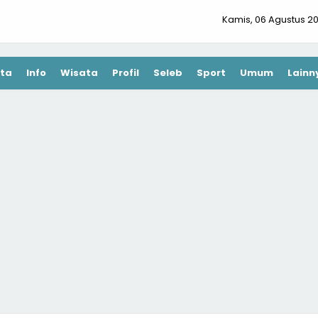
Kamis, 06 Agustus 2
ta
Info
Wisata
Profil
Seleb
Sport
Umum
Lainn