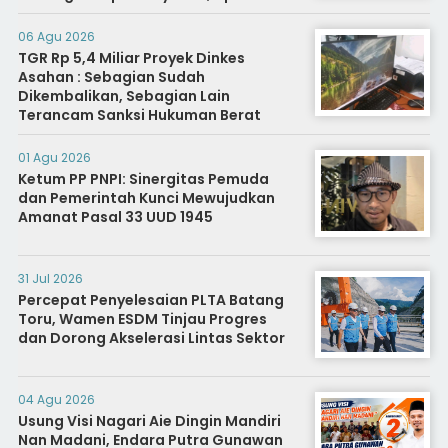
Diminta Segera Usut
06 Agu 2026
TGR Rp 5,4 Miliar Proyek Dinkes
Asahan : Sebagian Sudah
Dikembalikan, Sebagian Lain
Terancam Sanksi Hukuman Berat
01 Agu 2026
Ketum PP PNPI: Sinergitas Pemuda
dan Pemerintah Kunci Mewujudkan
Amanat Pasal 33 UUD 1945
31 Jul 2026
Percepat Penyelesaian PLTA Batang
Toru, Wamen ESDM Tinjau Progres
dan Dorong Akselerasi Lintas Sektor
04 Agu 2026
Usung Visi Nagari Aie Dingin Mandiri
Nan Madani, Endara Putra Gunawan