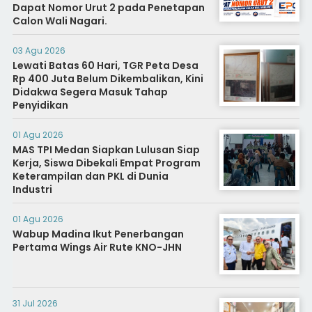
Dapat Nomor Urut 2 pada Penetapan
Calon Wali Nagari.
03 Agu 2026
Lewati Batas 60 Hari, TGR Peta Desa
Rp 400 Juta Belum Dikembalikan, Kini
Didakwa Segera Masuk Tahap
Penyidikan
01 Agu 2026
MAS TPI Medan Siapkan Lulusan Siap
Kerja, Siswa Dibekali Empat Program
Keterampilan dan PKL di Dunia
Industri
01 Agu 2026
Wabup Madina Ikut Penerbangan
Pertama Wings Air Rute KNO-JHN
31 Jul 2026