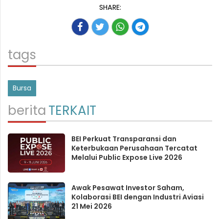
SHARE:
tags
Bursa
berita
TERKAIT
BEI Perkuat Transparansi dan
Keterbukaan Perusahaan Tercatat
Melalui Public Expose Live 2026
Awak Pesawat Investor Saham,
Kolaborasi BEI dengan Industri Aviasi
21 Mei 2026