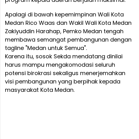
Apalagi di bawah kepemimpinan Wali Kota
Medan Rico Waas dan Wakil Wali Kota Medan
Zakiyuddin Harahap, Pemko Medan tengah
membawa semangat pembangunan dengan
tagline "Medan untuk Semua".
Karena itu, sosok Sekda mendatang dinilai
harus mampu mengakomodasi seluruh
potensi birokrasi sekaligus menerjemahkan
visi pembangunan yang berpihak kepada
masyarakat Kota Medan.