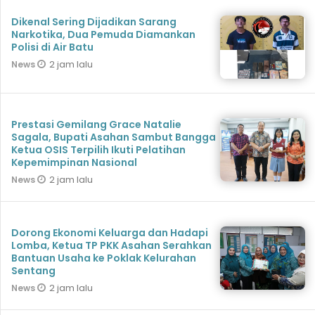
Dikenal Sering Dijadikan Sarang
Narkotika, Dua Pemuda Diamankan
Polisi di Air Batu
2 jam lalu
News
Prestasi Gemilang Grace Natalie
Sagala, Bupati Asahan Sambut Bangga
Ketua OSIS Terpilih Ikuti Pelatihan
Kepemimpinan Nasional
2 jam lalu
News
Dorong Ekonomi Keluarga dan Hadapi
Lomba, Ketua TP PKK Asahan Serahkan
Bantuan Usaha ke Poklak Kelurahan
Sentang
2 jam lalu
News