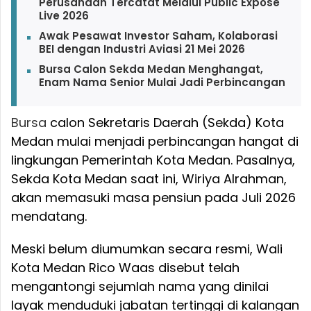
Perusahaan Tercatat Melalui Public Expose
Live 2026
Awak Pesawat Investor Saham, Kolaborasi
BEI dengan Industri Aviasi 21 Mei 2026
Bursa Calon Sekda Medan Menghangat,
Enam Nama Senior Mulai Jadi Perbincangan
Bursa
calon Sekretaris Daerah (Sekda) Kota
Medan mulai menjadi perbincangan hangat di
lingkungan Pemerintah Kota Medan. Pasalnya,
Sekda Kota Medan saat ini, Wiriya Alrahman,
akan memasuki masa pensiun pada Juli 2026
mendatang.
Meski belum diumumkan secara resmi, Wali
Kota Medan Rico Waas disebut telah
mengantongi sejumlah nama yang dinilai
layak menduduki jabatan tertinggi di kalangan