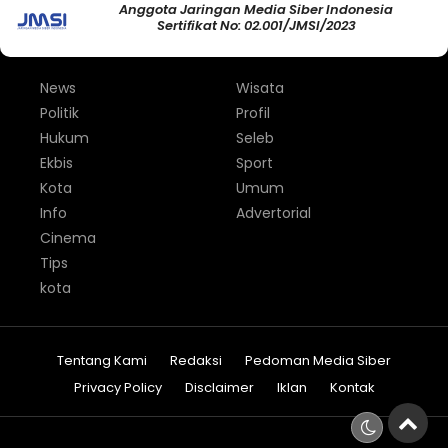
Anggota Jaringan Media Siber Indonesia
Sertifikat No: 02.001/JMSI/2023
News
Wisata
Politik
Profil
Hukum
Seleb
Ekbis
Sport
Kota
Umum
Info
Advertorial
Cinema
Tips
kota
Tentang Kami
Redaksi
Pedoman Media Siber
Privacy Policy
Disclaimer
Iklan
Kontak