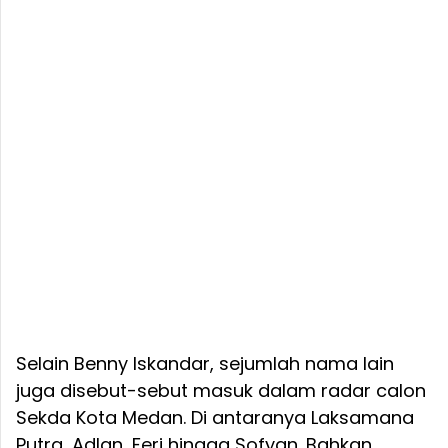
Selain Benny Iskandar, sejumlah nama lain
juga disebut-sebut masuk dalam radar calon
Sekda Kota Medan. Di antaranya Laksamana
Putra, Adlan, Feri hingga Sofyan. Bahkan,