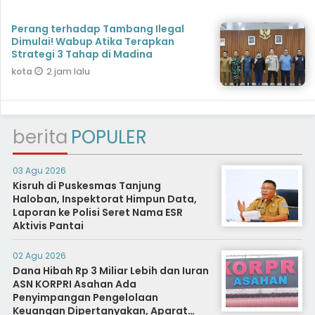
Perang terhadap Tambang Ilegal
Dimulai! Wabup Atika Terapkan
Strategi 3 Tahap di Madina
2 jam lalu
kota
berita
POPULER
03 Agu 2026
Kisruh di Puskesmas Tanjung
Haloban, Inspektorat Himpun Data,
Laporan ke Polisi Seret Nama ESR
Aktivis Pantai
02 Agu 2026
Dana Hibah Rp 3 Miliar Lebih dan Iuran
ASN KORPRI Asahan Ada
Penyimpangan Pengelolaan
Keuangan Dipertanyakan, Aparat