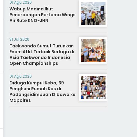
01 Agu 2026
Wabup Madina Ikut
Penerbangan Pertama Wings
Air Rute KNO-JHN
31 Jul 2026
Taekwondo Sumut Turunkan
Enam Atlit Terbaik Berlaga di
Asia Taekwondo Indonesia
Open Championships
01 Agu 2026
Diduga Kumpul Kebo, 39
Penghuni Rumah Kos di
Padangsidimpuan Dibawa ke
Mapolres