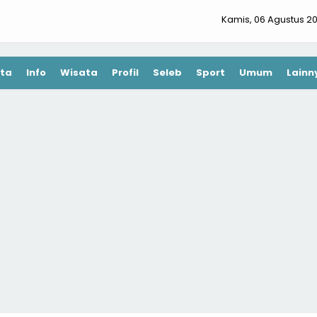
Kamis, 06 Agustus 2
ta
Info
Wisata
Profil
Seleb
Sport
Umum
Lainn