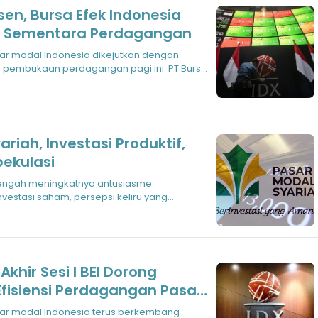
sen, Bursa Efek Indonesia
n Sementara Perdagangan
pembukaan perdagangan pagi ini. PT Bursa
riah, Investasi Produktif,
ekulasi
vestasi saham, persepsi keliru yang
dal denga
Akhir Sesi I BEI Dorong
 Efisiensi Perdagangan Pasar