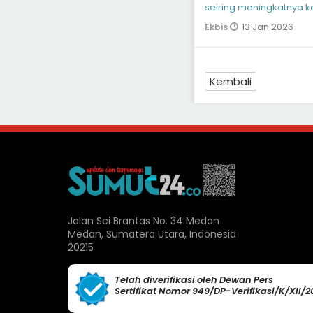
seiring meningkatnya k
akurat. Pertumbuhan
13 Jan 2026
Ekbis
Kembali
Jalan Sei Brantas No. 34 Medan
Medan, Sumatera Utara, Indonesia
20215
Telah diverifikasi oleh Dewan Pers
Sertifikat Nomor 949/DP-Verifikasi/K/XII/2